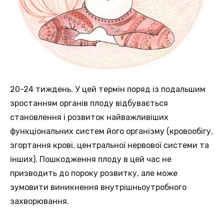
20-24 тиждень. У цей термін поряд із подальшим
зростанням органів плоду відбувається
становлення і розвиток найважливіших
функціональних систем його організму (кровообігу,
згортання крові, центральної нервової системи та
інших). Пошкодження плоду в цей час не
призводить до пороку розвитку, але може
зумовити виникнення внутрішньоутробного
захворювання.