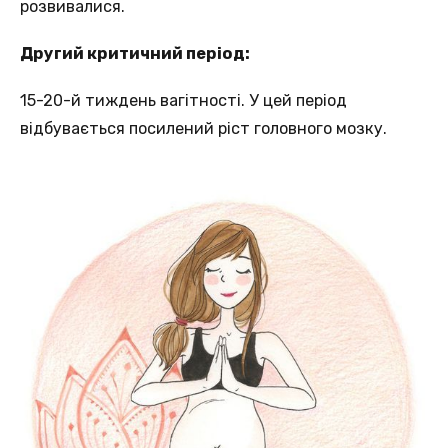
розвивалися.
Другий критичний період:
15-20-й тиждень вагітності. У цей період
відбувається посилений ріст головного мозку.