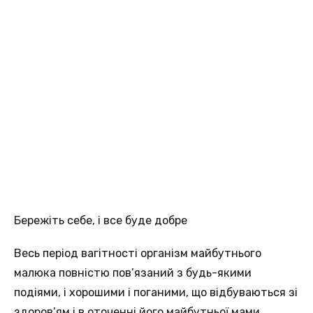
Бережіть себе, і все буде добре
Весь період вагітності організм майбутнього
малюка повністю пов’язаний з будь-якими
подіями, і хорошими і поганими, що відбуваються зі
здоров’ям і в оточенні його майбутньої мами.