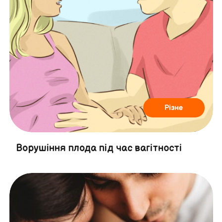
Різне
Ворушіння плода під час вагітності