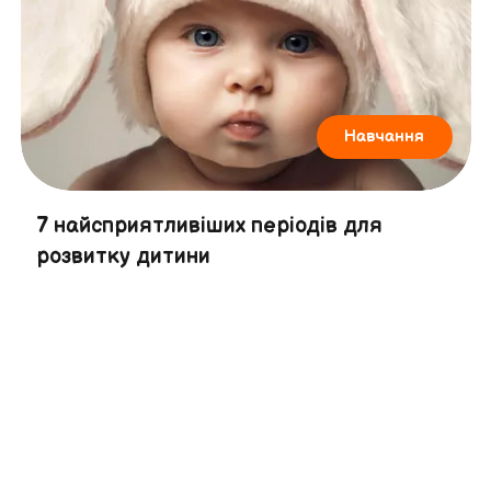
Навчання
7 найсприятливіших періодів для
розвитку дитини