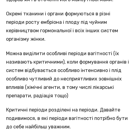
Окремі тканини і органи формуються в різні
періоди росту ембріона і плоду під чуйним
керівництвом гормональної і всіх інших систем
організму жінки.
Можна виділити особливі періоди вагітності (їх
називають критичними), коли формування органів і
систем відбувається особливо інтенсивно і плід
особливо чутливий до несприятливих зовнішніх
впливів (хімічні агенти, в тому числі лікарські
препарати, радіація тощо)
Критичні періоди розділені на періоди. Давайте
подивимося, в які періоди вагітності потрібно бути
до себе найбільш уважним.