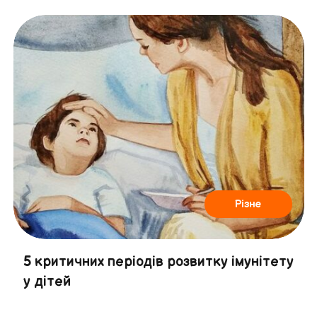
Різне
5 критичних періодів розвитку імунітету
у дітей