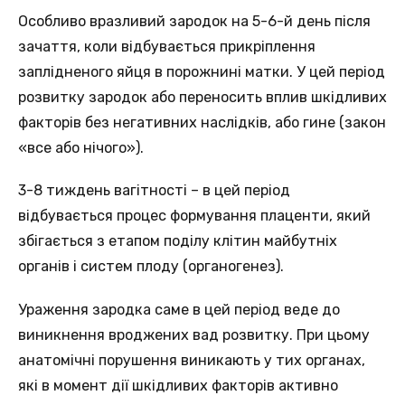
Особливо вразливий зародок на 5-6-й день після
зачаття, коли відбувається прикріплення
заплідненого яйця в порожнині матки. У цей період
розвитку зародок або переносить вплив шкідливих
факторів без негативних наслідків, або гине (закон
«все або нічого»).
3-8 тиждень вагітності – в цей період
відбувається процес формування плаценти, який
збігається з етапом поділу клітин майбутніх
органів і систем плоду (органогенез).
Ураження зародка саме в цей період веде до
виникнення вроджених вад розвитку. При цьому
анатомічні порушення виникають у тих органах,
які в момент дії шкідливих факторів активно