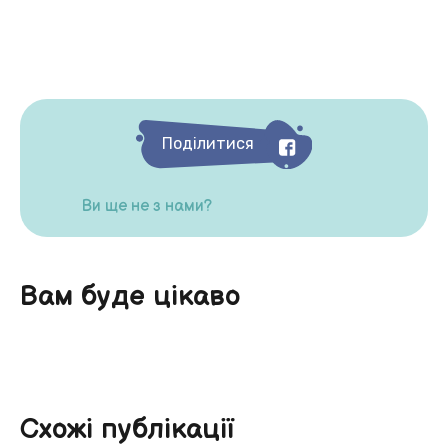
Поділитися
Ви ще не з нами?
Вам буде цікаво
Схожі публікації