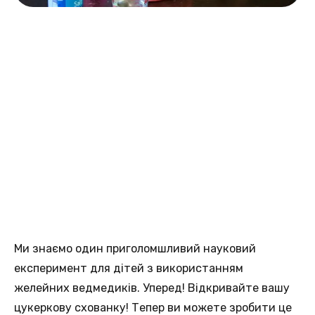
Ми знаємо один приголомшливий науковий
експеримент для дітей з використанням
желейних ведмедиків. Уперед! Відкривайте вашу
цукеркову схованку! Тепер ви можете зробити це