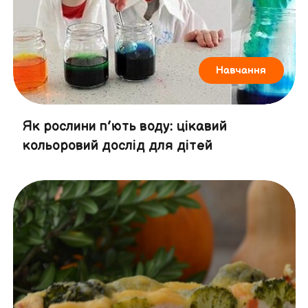
Навчання
Як рослини п’ють воду: цікавий
кольоровий дослід для дітей