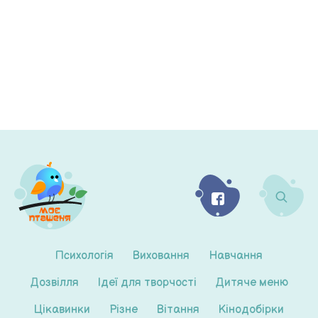
Психологія
Виховання
Навчання
Дозвілля
Ідеї для творчості
Дитяче меню
Цікавинки
Різне
Вітання
Кінодобірки