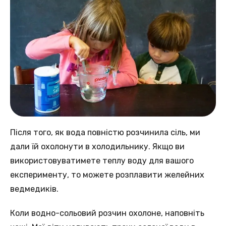
Після того, як вода повністю розчинила сіль, ми
дали їй охолонути в холодильнику. Якщо ви
використовуватимете теплу воду для вашого
експерименту, то можете розплавити желейних
ведмедиків.
Коли водно-сольовий розчин охолоне, наповніть