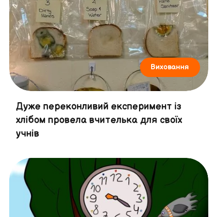
Виховання
Дуже переконливий експеримент із
хлібом провела вчителька для своїх
учнів