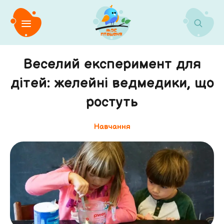
Веселий експеримент для
дітей: желейні ведмедики, що
ростуть
Навчання