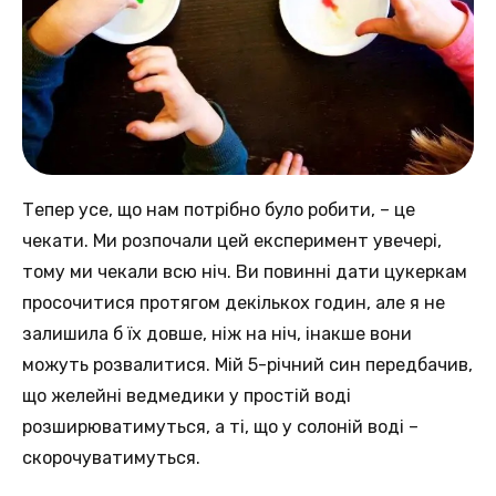
Тепер усе, що нам потрібно було робити, – це
чекати. Ми розпочали цей експеримент увечері,
тому ми чекали всю ніч. Ви повинні дати цукеркам
просочитися протягом декількох годин, але я не
залишила б їх довше, ніж на ніч, інакше вони
можуть розвалитися. Мій 5-річний син передбачив,
що желейні ведмедики у простій воді
розширюватимуться, а ті, що у солоній воді –
скорочуватимуться.