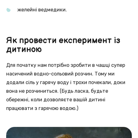
желейні ведмедики.
Як провести експеримент із
дитиною
Для початку нам потрібно зробити в чашці супер
насичений водно-сольовий розчин. Тому ми
додали сіль у гарячу воду і трохи почекали, доки
вона не розчиниться. (Будь ласка, будьте
обережні, коли дозволяєте вашій дитині
працювати з гарячою водою.)