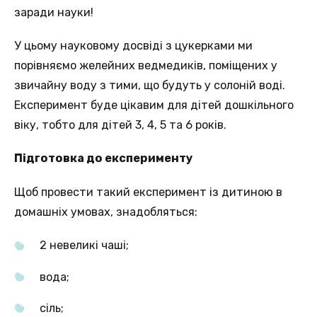
заради науки!
У цьому науковому досвіді з цукерками ми
порівняємо желейних ведмедиків, поміщених у
звичайну воду з тими, що будуть у солоній воді.
Експеримент буде цікавим для дітей дошкільного
віку, тобто для дітей 3, 4, 5 та 6 років.
Підготовка до експерименту
Щоб провести такий експеримент із дитиною в
домашніх умовах, знадобляться:
2 невеликі чаші;
вода;
сіль;