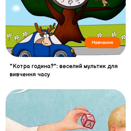
Навчання
“Котра година?”: веселий мультик для
вивчення часу