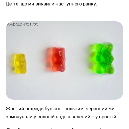
Це те, що ми виявили наступного ранку.
Жовтий ведмідь був контрольним, червоний ми
замочували у солоній воді, а зелений – у простій.