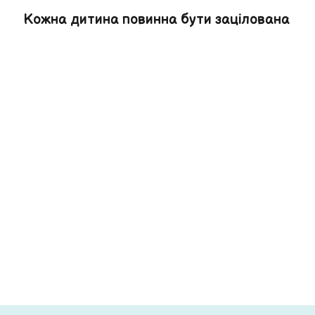
Кожна дитина повинна бути зацілована