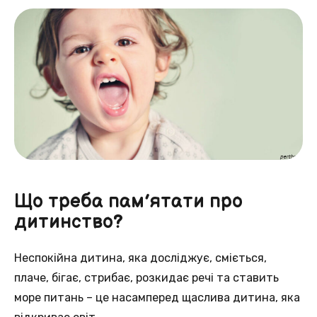
Що треба пам’ятати про
дитинство?
Неспокійна дитина, яка досліджує, сміється,
плаче, бігає, стрибає, розкидає речі та ставить
море питань – це насамперед щаслива дитина, яка