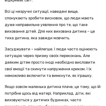
відкриває світ.
Всі ці незручні ситуації, наведені вище,
спонукають зробити висновок, що люди мають
дуже неправильне уявлення про те, що таке
виховання дітей. Для них вихована дитина – це
тиха дитина, яка завжди мовчить.
Засуджувати – найлегше. І люди часто оцінюють
ситуацію через призму своїх переконань. Але
деяким дітям просто іноді необхідно висловити
свої емоції та скинути напруження криком. І їх
неможливо включити та вимкнути, як іграшку.
Якщо зовсім маленька дитина плаче, це тому, що їй
потрібне щось від матері. Наприклад, діти, які
виховуються у дитячих будинках, часто