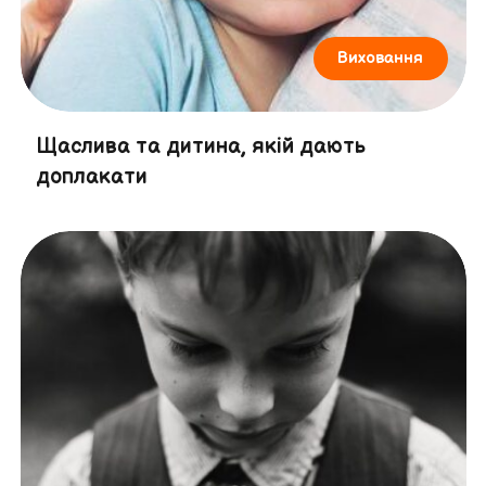
Виховання
Щаслива та дитина, якій дають
доплакати