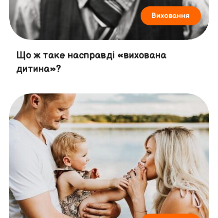
Виховання
Що ж таке насправді «вихована
дитина»?