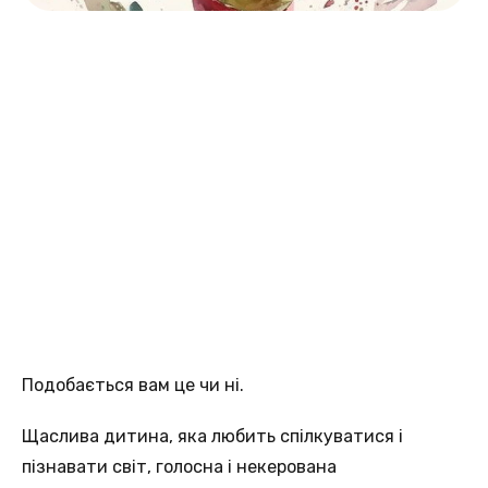
Подобається вам це чи ні.
Щаслива дитина, яка любить спілкуватися і
пізнавати світ, голосна і некерована