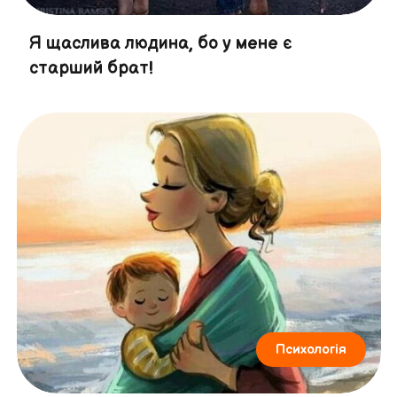
Я щаслива людина, бо у мене є
старший брат!
Психологія