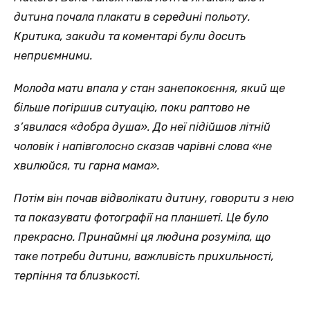
дитина почала плакати в середині польоту.
Критика, закиди та коментарі були досить
неприємними.
Молода мати впала у стан занепокоєння, який ще
більше погіршив ситуацію, поки раптово не
з’явилася «добра душа». До неї підійшов літній
чоловік і напівголосно сказав чарівні слова «не
хвилюйся, ти гарна мама».
Потім він почав відволікати дитину, говорити з нею
та показувати фотографії на планшеті. Це було
прекрасно. Принаймні ця людина розуміла, що
таке потреби дитини, важливість прихильності,
терпіння та близькості.