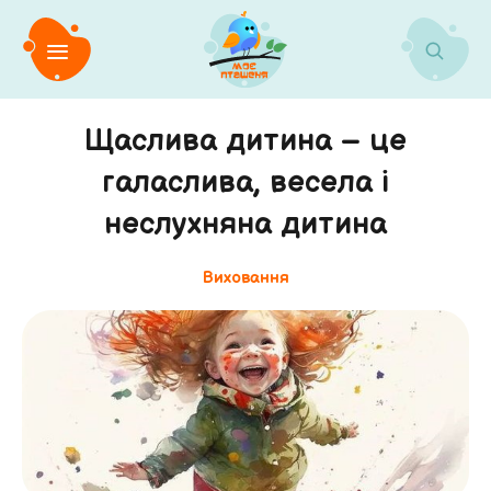
Щаслива дитина – це
галаслива, весела і
неслухняна дитина
Виховання