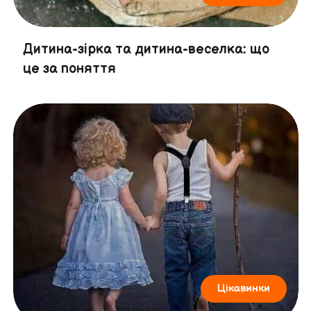
Дитина-зірка та дитина-веселка: що
це за поняття
Цікавинки