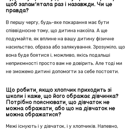
щоб запам’ятала раз і назавжди. Чи це
правда?
В першу чергу, будь-яке покарання має бути
співвідносне тому, що дитина накоїла. А ще
подумайте, як вплине на вашу дитину фізичне
насильство, образа або залякування. Зрозуміло, що
вона буде боятися і, можливо, якісь подальші
неприємності просто вам не довірить. Але тоді ми
не зможемо дитині допомогти за себе постояти.
Що робити, якщо хлопчик приходить зі
школи і каже, що його ображає дівчинка?
Потрібно пояснювати, що дівчаток не
можна ображати, або що на дівчаток не
можна ображатися?
Межі існують і у дівчаток, і у хлопчиків. Напевно,