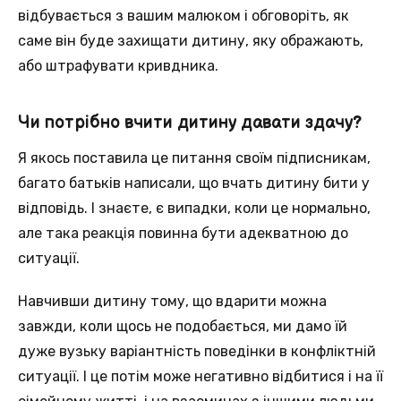
відбувається з вашим малюком і обговоріть, як
саме він буде захищати дитину, яку ображають,
або штрафувати кривдника.
Чи потрібно вчити дитину давати здачу?
Я якось поставила це питання своїм підписникам,
багато батьків написали, що вчать дитину бити у
відповідь. І знаєте, є випадки, коли це нормально,
але така реакція повинна бути адекватною до
ситуації.
Навчивши дитину тому, що вдарити можна
завжди, коли щось не подобається, ми дамо їй
дуже вузьку варіантність поведінки в конфліктній
ситуації. І це потім може негативно відбитися і на її