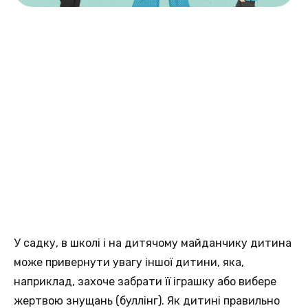
У садку, в школі і на дитячому майданчику дитина
може привернути увагу іншої дитини, яка,
наприклад, захоче забрати її іграшку або вибере
жертвою знущань (буллінг). Як дитині правильно