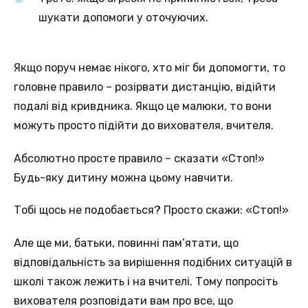
шукати допомоги у оточуючих.
Якщо поруч немає нікого, хто міг би допомогти, то
головне правило – розірвати дистанцію, відійти
подалі від кривдника. Якщо це малюки, то вони
можуть просто підійти до вихователя, вчителя.
Абсолютно просте правило – сказати «Стоп!»
Будь-яку дитину можна цьому навчити.
Тобі щось не подобається? Просто скажи: «Стоп!»
Але ще ми, батьки, повинні пам’ятати, що
відповідальність за вирішення подібних ситуацій в
школі також лежить і на вчителі. Тому попросіть
вихователя розповідати вам про все, що