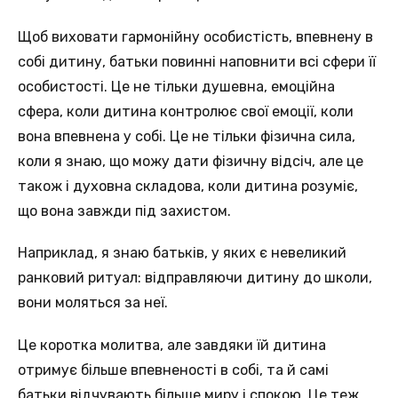
Щоб виховати гармонійну особистість, впевнену в
собі дитину, батьки повинні наповнити всі сфери її
особистості. Це не тільки душевна, емоційна
сфера, коли дитина контролює свої емоції, коли
вона впевнена у собі. Це не тільки фізична сила,
коли я знаю, що можу дати фізичну відсіч, але це
також і духовна складова, коли дитина розуміє,
що вона завжди під захистом.
Наприклад, я знаю батьків, у яких є невеликий
ранковий ритуал: відправляючи дитину до школи,
вони моляться за неї.
Це коротка молитва, але завдяки їй дитина
отримує більше впевненості в собі, та й самі
батьки відчувають більше миру і спокою. Це теж