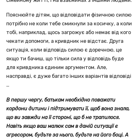
сімейному житті, і на взаєминах з іншими людьми.
Пояснюйте дітям, що відповідати фізичною силою
потрібно не коли тебе смикнули за косичку, а коли
тобі, наприклад, щось загрожує або немає від кого
чекати допомоги, а кривдник не відстає. Друга
ситуація, коли відповідь силою є доречною, це
якщо ти бачиш, що тільки сила у відповідь буде
для кривдника єдиним аргументом. Але,
насправді, є дуже багато інших варіантів відповіді
…
В першу чергу, батькам необхідно поважати
кордони дитини і підтримувати її, щоб вона знала,
що ви завжди на її стороні, що б не трапилося.
Навіть якщо ваш малюк сам в даній ситуації є
агресором, будьте за нього, будьте на його боці. А