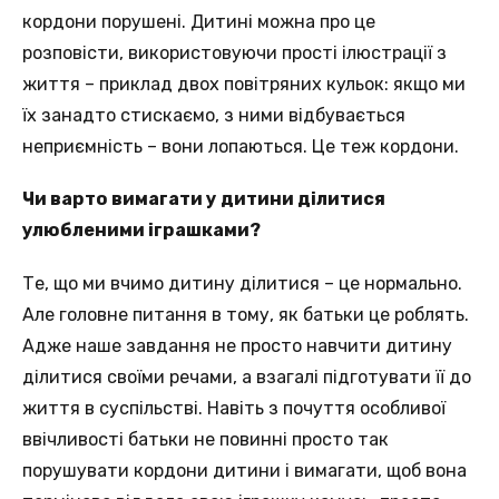
кордони порушені. Дитині можна про це
розповісти, використовуючи прості ілюстрації з
життя – приклад двох повітряних кульок: якщо ми
їх занадто стискаємо, з ними відбувається
неприємність – вони лопаються. Це теж кордони.
Чи варто вимагати у дитини ділитися
улюбленими іграшками?
Те, що ми вчимо дитину ділитися – це нормально.
Але головне питання в тому, як батьки це роблять.
Адже наше завдання не просто навчити дитину
ділитися своїми речами, а взагалі підготувати її до
життя в суспільстві. Навіть з почуття особливої ​​
ввічливості батьки не повинні просто так
порушувати кордони дитини і вимагати, щоб вона