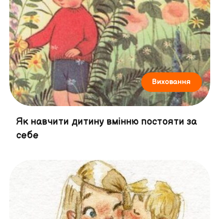
Виховання
Як навчити дитину вмінню постояти за
себе