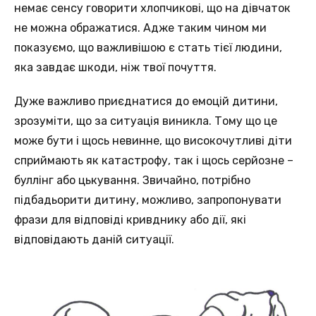
немає сенсу говорити хлопчикові, що на дівчаток
не можна ображатися. Адже таким чином ми
показуємо, що важливішою є стать тієї людини,
яка завдає шкоди, ніж твої почуття.
Дуже важливо приєднатися до емоцій дитини,
зрозуміти, що за ситуація виникла. Тому що це
може бути і щось невинне, що високочутливі діти
сприймають як катастрофу, так і щось серйозне –
буллінг або цькування. Звичайно, потрібно
підбадьорити дитину, можливо, запропонувати
фрази для відповіді кривднику або дії, які
відповідають даній ситуації.