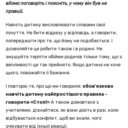
вдома поговоріть і поясніть, у чому він був не
правий.
Навчіть дитину висловлювати словами свої
почуття. Не бити відразу у відповідь, а говорити,
попереджати про те, що йому не подобається. І
дозволяйте це робити також і в родині. Не
змушуйте терпіти обійми родичів тільки тому, що з
ввічливості це так прийнято. Якщо дитина не хоче
цього, поважайте її бажання.
І повторю те, про що ми говорили:
обов’язково
навчіть дитину найпростішого правила –
говорити «Стоп!»
А також домовтеся з
учителями, дізнайтеся, як вони діють в разі, коли
відбувається конфлікт, щоб ви знали, чого
очікувати від їхньої реакції.