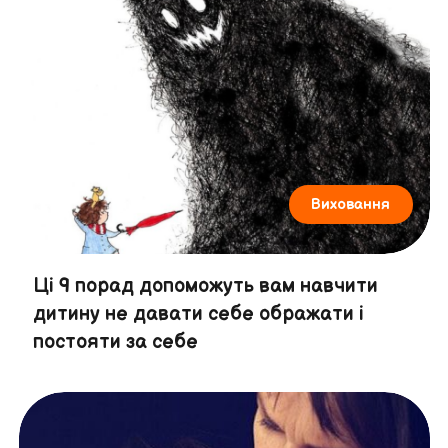
Виховання
Ці 9 порад допоможуть вам навчити
дитину не давати себе ображати і
постояти за себе