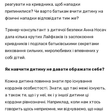
реагувати на кривдника, щоб нападки
припинилися? Чи варто батькам вчити дитину на
фізичні нападки відповідати тим же?
Тренер-консультант з дитячої безпеки Анна Носач
дала кілька крутих Лайфхаків із заспокоєння
кривдників і поділася батьківськими секретами
виховання сильних, миролюбивих і впевнених у
собі дітей.
Як навчити дитину не давати ображати себе?
Кожна дитина повинна знати про існування
кордонів особистості. Знати, що такі межі існують,
а також те, що і у неї, як і у іншої дитини ці
кордони рівнозначні. Наприклад, коли нам хтось
говорить щось неприємне, ми відчуваємо, що наші