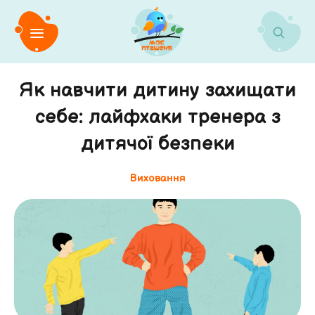
Як навчити дитину захищати
себе: лайфхаки тренера з
дитячої безпеки
Виховання