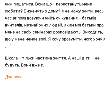
чим пишатися. Вони що – перестануть мене
любити? Виженуть з дому? я не можу жити, весь
час виправдовуючи чиїсь очікування – батьків,
вчителів, незнайомих людей, яким мої батьки про
мене на своїх семінарах розповідають. Виходить,
що у мене немає волі. Я хочу зрозуміти, чого хочу я
…. ”
Школа – тільки частина життя. А наші діти – не
будуть. Вони вже є.
Джерело