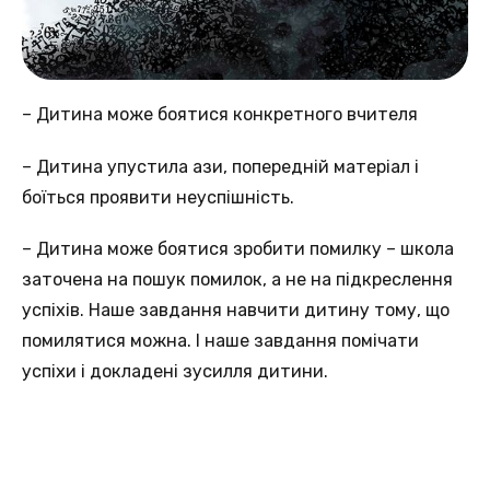
– Дитина може боятися конкретного вчителя
– Дитина упустила ази, попередній матеріал і
боїться проявити неуспішність.
– Дитина може боятися зробити помилку – школа
заточена на пошук помилок, а не на підкреслення
успіхів. Наше завдання навчити дитину тому, що
помилятися можна. І наше завдання помічати
успіхи і докладені зусилля дитини.