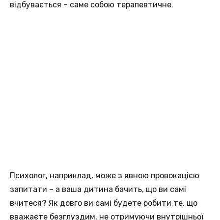
відбувається – саме собою терапевтичне.
Психолог, наприклад, може з явною провокацією
запитати – а ваша дитина бачить, що ви самі
вчитеся? Як довго ви самі будете робити те, що
вважаєте безглуздим, не отримуючи внутрішньої