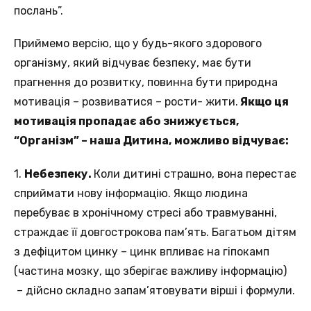
послань”.
Приймемо версію, що у будь-якого здорового
організму, який відчуває безпеку, має бути
прагнення до розвитку, повинна бути природна
мотивація – розвиватися – рости- жити.
Якщо ця
мотивація пропадає або знижується,
“Організм” – наша Дитина, можливо відчуває:
1.
Небезпеку.
Коли дитині страшно, вона перестає
сприймати нову інформацію. Якщо людина
перебуває в хронічному стресі або травмуванні,
страждає її довгострокова пам’ять. Багатьом дітям
з дефіцитом цинку – цинк впливає на гіпокамп
(частина мозку, що зберігає важливу інформацію)
– дійсно складно запам’ятовувати вірші і формули.