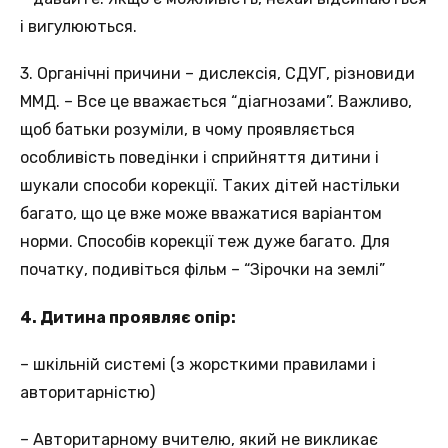
і вигулюються.
3. Органічні причини – дислексія, СДУГ, різновиди
ММД. – Все це вважається “діагнозами”. Важливо,
щоб батьки розуміли, в чому проявляється
особливість поведінки і сприйняття дитини і
шукали способи корекції. Таких дітей настільки
багато, що це вже може вважатися варіантом
норми. Способів корекції теж дуже багато. Для
початку, подивіться фільм – “Зірочки на землі”
4. Дитина проявляє опір:
– шкільній системі (з жорсткими правилами і
авторитарністю)
– Авторитарному вчителю, який не викликає