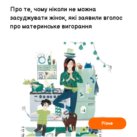
Про те, чому ніколи не можна
засуджувати жінок, які заявили вголос
про материнське вигорання
Різне