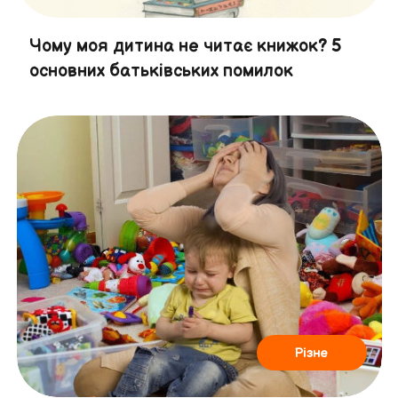
Чому моя дитина не читає книжок? 5
основних батьківських помилок
Різне