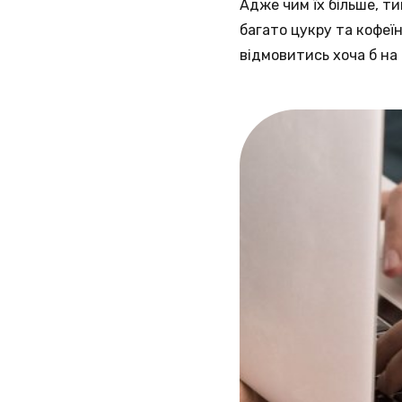
Адже чим їх більше, т
багато цукру та кофеїн
відмовитись хоча б на 