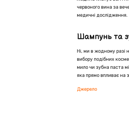
червоного вина за веч
медичні дослідження. 
Шампунь та з
Ні, ми в жодному разі
вибору подібних косме
мило чи зубна паста 
яка прямо впливає на 
Джерело