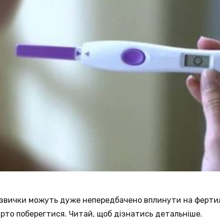
а звички можуть дуже непередбачено вплинути на фертил
 варто поберегтися. Читай, щоб дізнатись детальніше.