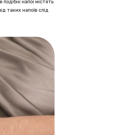
 подібні напої містять
ід таких напоїв слід