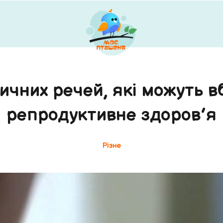
вичних речей, які можуть в
репродуктивне здоров’я
Різне