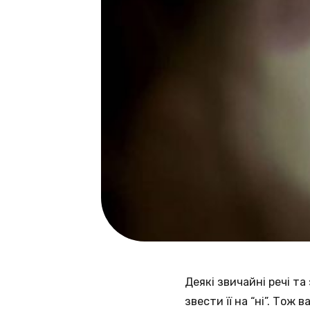
Деякі звичайні речі т
звести її на “ні”. Тож