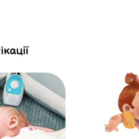
ікації