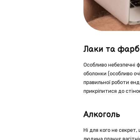
Лаки та фарб
Особливо небезпечні фа
оболонки (особливо оч
правильної роботи енд
прикріпитися до стіно
Алкоголь
Ні для кого не секрет
людина планує вагітні