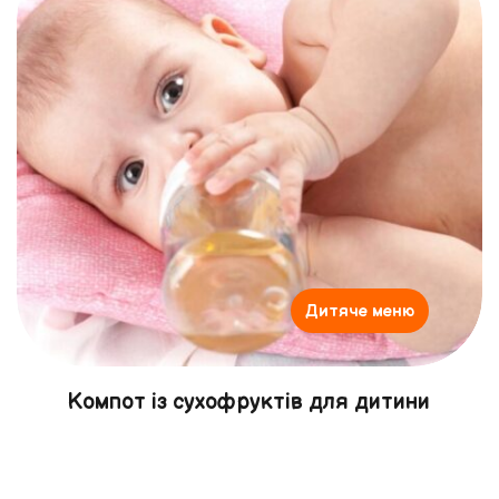
Дитяче меню
Компот із сухофруктів для дитини