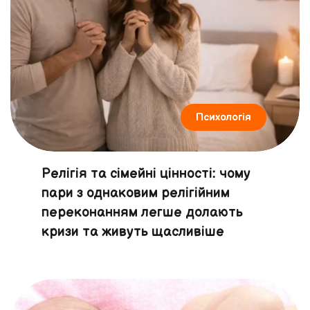
Психологія
Релігія та сімейні цінності: чому
пари з однаковим релігійним
переконанням легше долають
кризи та живуть щасливіше