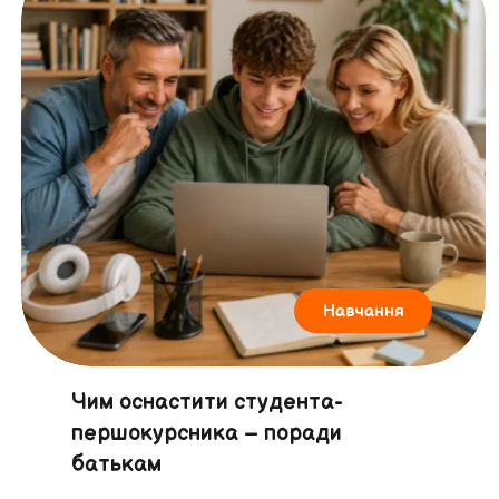
Навчання
Чим оснастити студента-
першокурсника – поради
батькам