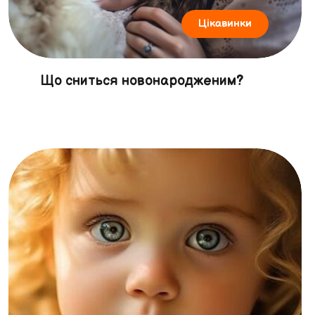
Цікавинки
Що сниться новонародженим?