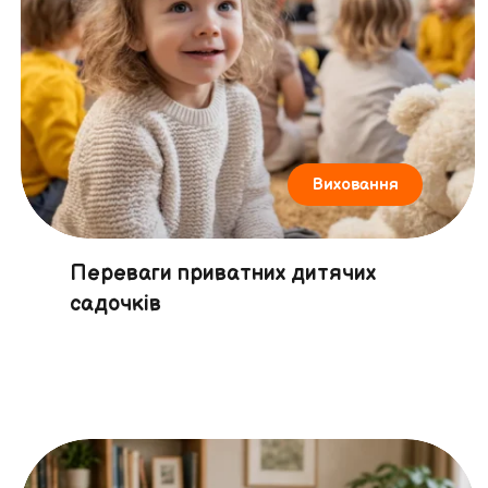
Виховання
Переваги приватних дитячих
садочків