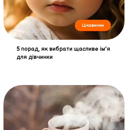
Цікавинки
5 порад, як вибрати щасливе ім’я
для дівчинки