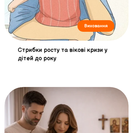
Виховання
Стрибки росту та вікові кризи у
дітей до року