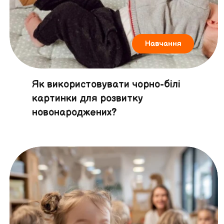
Навчання
Як використовувати чорно-білі
картинки для розвитку
новонароджених?