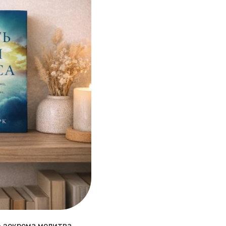
 зокрема молитва.