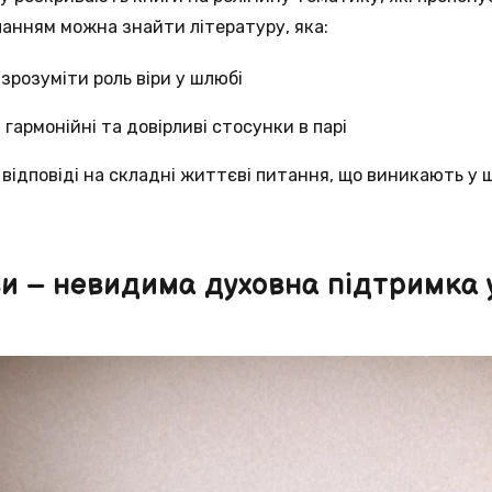
ланням можна знайти літературу, яка:
розуміти роль віри у шлюбі
гармонійні та довірливі стосунки в парі
відповіді на складні життєві питання, що виникають у 
и – невидима духовна підтримка 