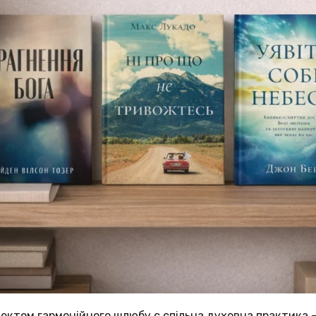
ктом гармонійного шлюбу є спільна духовна практика –