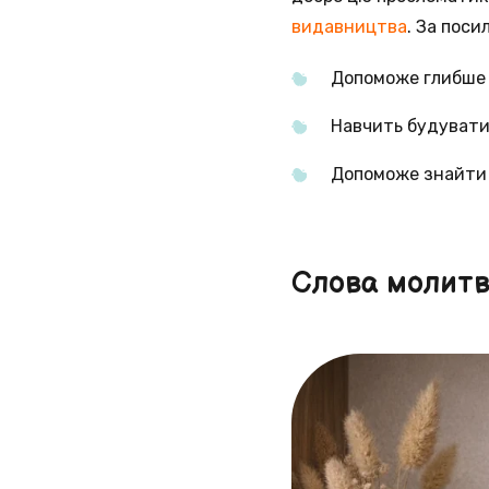
видавництва
. За поси
Допоможе глибше з
Навчить будувати 
Допоможе знайти 
Слова молитв