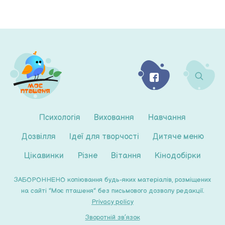
Психологія
Виховання
Навчання
Дозвілля
Ідеї для творчості
Дитяче меню
Цікавинки
Різне
Вітання
Кінодобірки
ЗАБОРОННЕНО копіювання будь-яких матеріалів, розміщених
на сайті "Моє пташеня" без письмового дозволу редакції.
Privacy policy
Зворотній зв’язок