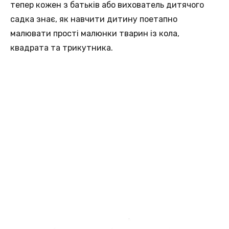
тепер кожен з батьків або вихователь дитячого
садка знає, як навчити дитину поетапно
малювати прості малюнки тварин із кола,
квадрата та трикутника.