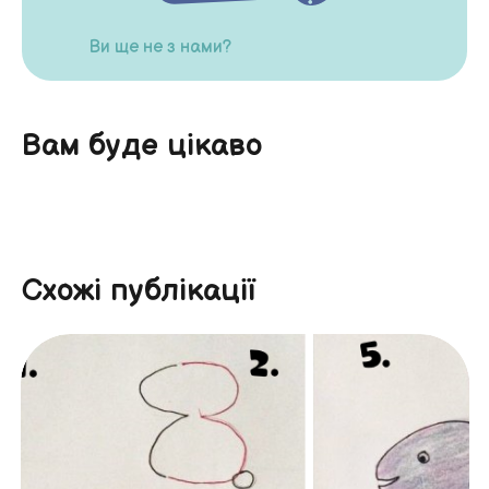
Ви ще не з нами?
Вам буде цікаво
Схожі публікації