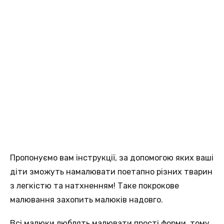
Пропонуємо вам інструкції, за допомогою яких ваші
діти зможуть намалювати поетапно різних тварин
з легкістю та натхненням! Таке покрокове
малювання захопить малюків надовго.
Всі малюки люблять малювати прості форми, тому