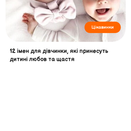
Цікавинки
12 імен для дівчинки, які принесуть
дитині любов та щастя