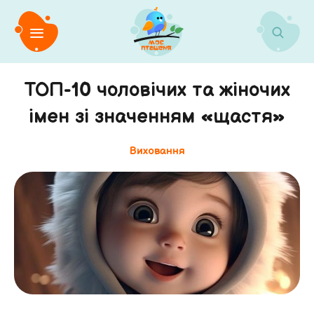
ТОП-10 чоловічих та жіночих
імен зі значенням «щастя»
Виховання