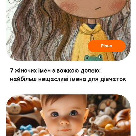
Різне
7 жіночих імен з важкою долею:
найбільш нещасливі імена для дівчаток