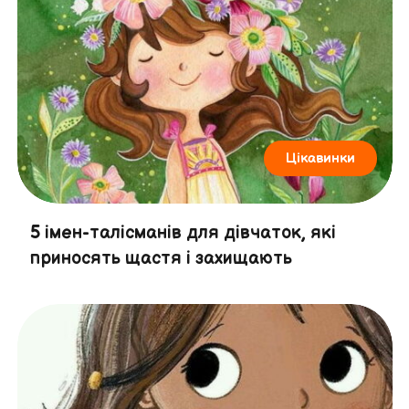
Цікавинки
5 імен-талісманів для дівчаток, які
приносять щастя і захищають