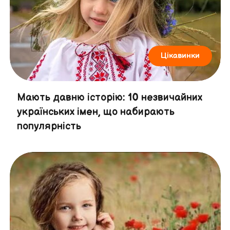
Цікавинки
Мають давню історію: 10 незвичайних
українських імен, що набирають
популярність