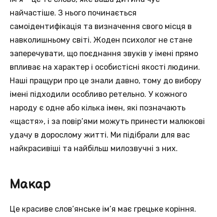
найчастіше. З нього починається
самоідентифікація та визначення свого місця в
навколишньому світі. Жоден психолог не стане
заперечувати, що поєднання звуків у імені прямо
впливає на характер і особистісні якості людини.
Наші пращури про це знали давно, тому до вибору
імені підходили особливо ретельно. У кожного
народу є одне або кілька імен, які позначають
«щастя», і за повір’ями можуть принести малюкові
удачу в дорослому житті. Ми підібрали для вас
найкрасивіші та найбільш милозвучні з них.
Макар
Це красиве слов’янське ім’я має грецьке коріння.