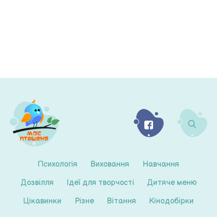
Психологія
Виховання
Навчання
Дозвілля
Ідеї для творчості
Дитяче меню
Цікавинки
Різне
Вітання
Кінодобірки