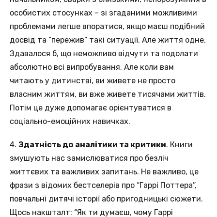
особистих стосунках – зі згаданими можливими
проблемами легше впоратися, якщо маєш подібний
досвід та “пережив” такі ситуації. Але життя одне.
Здавалося б, що неможливо відчути та подолати
абсолютно всі випробування. Але коли вам
читають у дитинстві, ви живете не просто
власним життям, ви вже живете тисячами життів.
Потім це дуже допомагає орієнтуватися в
соціально-емоційних навичках.
4.
Здатність до аналітики та критики
. Книги
змушують нас замислюватися про безліч
життєвих та важливих запитань. Не важливо, це
фрази з відомих бестселерів про “Гаррі Поттера”,
повчальні дитячі історії або пригодницькі сюжети.
Щось накшталт: “Як ти думаєш, чому Гаррі