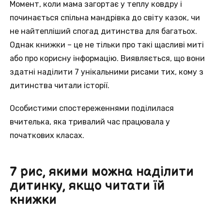
Момент, коли мама загортає у теплу ковдру і
починається спільна мандрівка до світу казок, чи
не найтепліший спогад дитинства для багатьох.
Однак книжки – це не тільки про такі щасливі миті
або про корисну інформацію. Виявляється, що вони
здатні наділити 7 унікальними рисами тих, кому з
дитинства читали історії.
Особистими спостереженнями поділилася
вчителька, яка тривалий час працювала у
початкових класах.
7 рис, якими можна наділити
дитинку, якщо читати їй
книжки