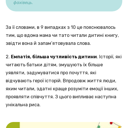
фахівець.
За її словами, в 9 випадках з 10 це пояснювалось
тим, що вдома мама чи тато читали дитині книгу,
звідти вона й запам’ятовувала слова.
2.
Емпатія, більша чутливість дитини
. Історії, які
читають батьки дітям, змушують їх більше
уявляти, задумуватися про почуття, які
відчувають герої історій. Впродовж життя люди,
яким читали, здатні краще розуміти емоції інших,
проявляти співчуття. З цього випливає наступна
унікальна риса.