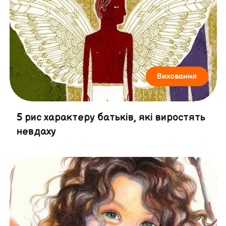
Виховання
5 рис характеру батьків, які виростять
невдаху