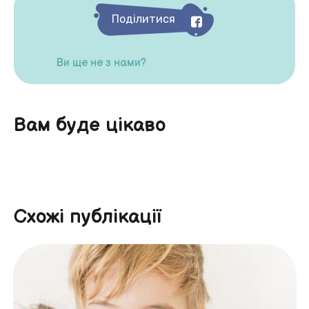
Поділитися
Ви ще не з нами?
Вам буде цікаво
Схожі публікації