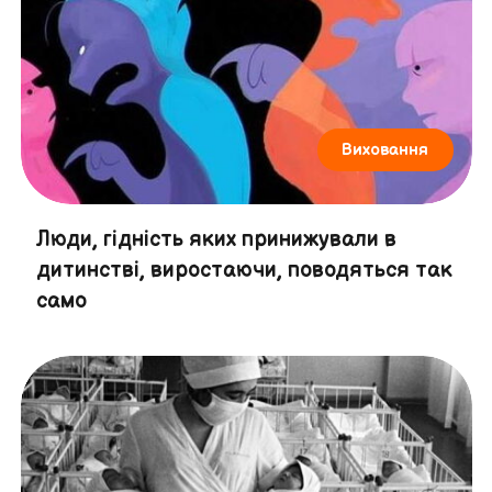
Виховання
Люди, гідність яких принижували в
дитинстві, виростаючи, поводяться так
само