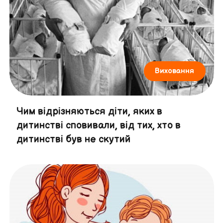
Виховання
Чим відрізняються діти, яких в
дитинстві сповивали, від тих, хто в
дитинстві був не скутий