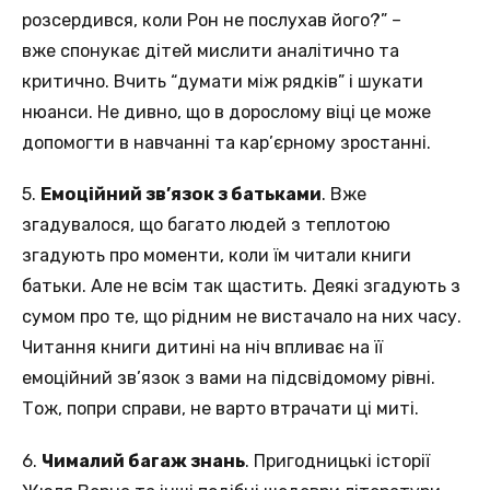
розсердився, коли Рон не послухав його?” –
вже спонукає дітей мислити аналітично та
критично. Вчить “думати між рядків” і шукати
нюанси. Не дивно, що в дорослому віці це може
допомогти в навчанні та кар’єрному зростанні.
5.
Емоційний зв’язок з батьками
. Вже
згадувалося, що багато людей з теплотою
згадують про моменти, коли їм читали книги
батьки. Але не всім так щастить. Деякі згадують з
сумом про те, що рідним не вистачало на них часу.
Читання книги дитині на ніч впливає на її
емоційний зв’язок з вами на підсвідомому рівні.
Тож, попри справи, не варто втрачати ці миті.
6.
Чималий багаж знань
. Пригодницькі історії