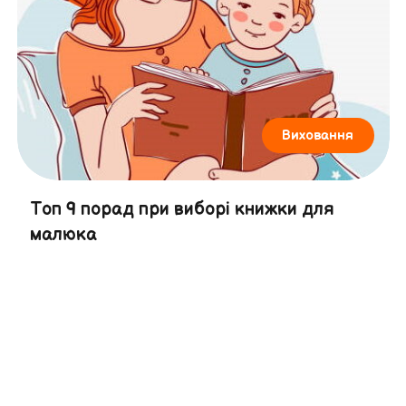
Виховання
Топ 9 порад при виборі книжки для
малюка