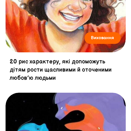
Виховання
20 рис характеру, які допоможуть
дітям рости щасливими й оточеними
любов’ю людьми