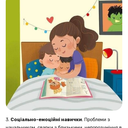
3.
Соціально-емоційні навички
. Проблеми з
начальником, сварки з близькими, непорозуміння в