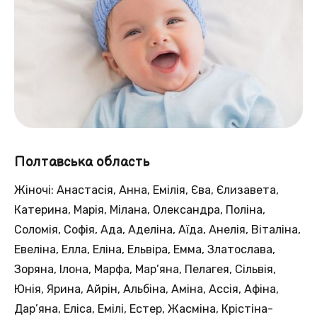
Полтавська область
Жіночі: Анастасія, Анна, Емілія, Єва, Єлизавета,
Катерина, Марія, Мілана, Олександра, Поліна,
Соломія, Софія, Ада, Аделіна, Аїда, Анелія, Віталіна,
Евеліна, Елла, Еліна, Ельвіра, Емма, Златослава,
Зоряна, Ілона, Марфа, Мар’яна, Пелагея, Сільвія,
Юнія, Ярина, Айрін, Альбіна, Аміна, Ассія, Афіна,
Дар’яна, Еліса, Емілі, Естер, Жасміна, Крістіна-