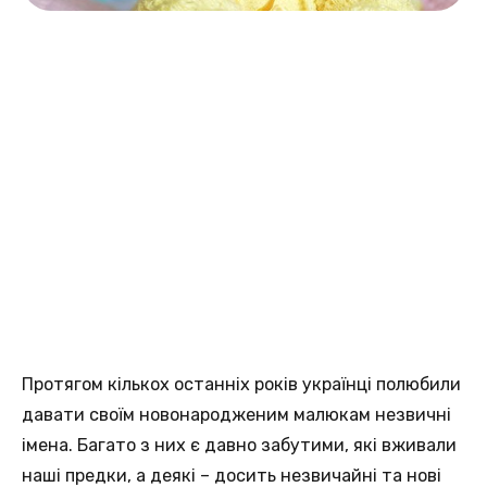
Протягом кількох останніх років українці полюбили
давати своїм новонародженим малюкам незвичні
імена. Багато з них є давно забутими, які вживали
наші предки, а деякі – досить незвичайні та нові