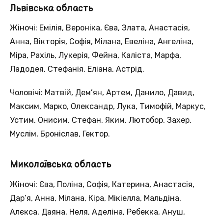
Львівська область
Жіночі: Емілія, Вероніка, Єва, Злата, Анастасія,
Анна, Вікторія, Софія, Мілана, Евеліна, Ангеліна,
Міра, Рахіль, Лукерія, Фейна, Каліста, Марфа,
Ладодея, Стефанія, Еліана, Астрід.
Чоловічі: Матвій, Дем’ян, Артем, Данило, Давид,
Максим, Марко, Олександр, Лука, Тимофій, Маркус,
Устим, Онисим, Стефан, Яким, Лютобор, Захер,
Муслім, Броніслав, Гектор.
Миколаївська область
Жіночі: Єва, Поліна, Софія, Катерина, Анастасія,
Дар’я, Анна, Мілана, Кіра, Мікіелла, Мальдіна,
Алєкса, Даяна, Неля, Аделіна, Ребекка, Ануш,