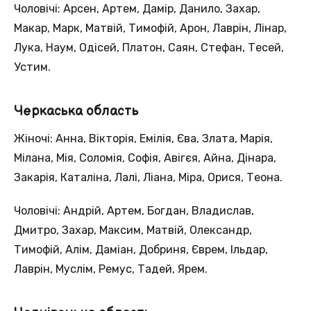
Чоловічі: Арсен, Артем, Дамір, Данило, Захар,
Макар, Марк, Матвій, Тимофій, Арон, Лаврін, Лінар,
Лука, Наум, Одісей, Платон, Саян, Стефан, Тесей,
Устим.
Черкаська область
Жіночі: Анна, Вікторія, Емілія, Єва, Злата, Марія,
Мілана, Мія, Соломія, Софія, Авігєя, Айна, Дінара,
Закарія, Каталіна, Лалі, Ліана, Міра, Орися, Теона.
Чоловічі: Андрій, Артем, Богдан, Владислав,
Дмитро, Захар, Максим, Матвій, Олександр,
Тимофій, Алім, Даміан, Добриня, Єврем, Ільдар,
Лаврін, Муслім, Ремус, Тадей, Ярем.