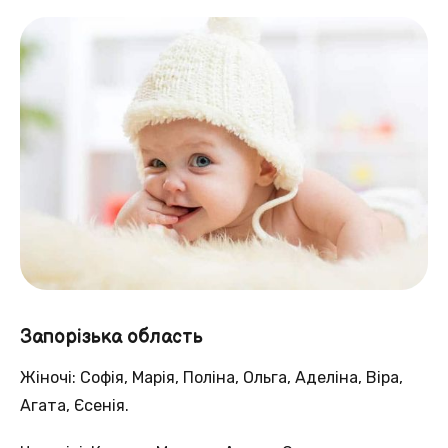
Запорізька область
Жіночі: Софія, Марія, Поліна, Ольга, Аделіна, Віра,
Агата, Єсенія.