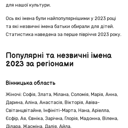
для нашої культури.
Ось які імена були найпопулярнішими у 2023 році
та які незвичні імена батьки обирали для дітей.
Статистика наведена за перше півріччя 2023 року.
Популярні та незвичні імена
2023 за регіонами
Вінницька область
Жіночі: Софія, Злата, Мілана, Соломія, Марія, Анна,
Дарина, Аліна, Анастасія, Вікторія, Авіва-
Світанцвітайне, Інфініті-Марта, Нана, Аріелла,
Єсфір, Ая, Євніка, Зарічна, Глорія, Мадонна, Вілена,
Ділара, Жасміна, Далія, Айла.