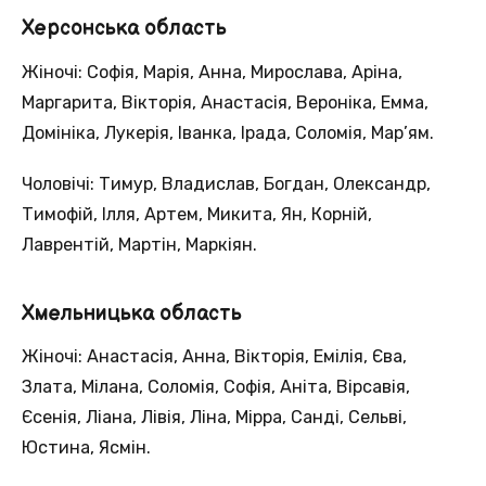
Херсонська область
Жіночі: Софія, Марія, Анна, Мирослава, Аріна,
Маргарита, Вікторія, Анастасія, Вероніка, Емма,
Домініка, Лукерія, Іванка, Ірада, Соломія, Мар’ям.
Чоловічі: Тимур, Владислав, Богдан, Олександр,
Тимофій, Ілля, Артем, Микита, Ян, Корній,
Лаврентій, Мартін, Маркіян.
Хмельницька область
Жіночі: Анастасія, Анна, Вікторія, Емілія, Єва,
Злата, Мілана, Соломія, Софія, Аніта, Вірсавія,
Єсенія, Ліана, Лівія, Ліна, Мірра, Санді, Сельві,
Юстина, Ясмін.