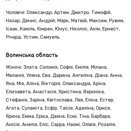
Чоловічі: Олександр, Артем, Дмитро, Тимофій,
Назар, Денис, Андрій, Марк, Матвій, Максим, Рувим,
Ісаак, Каміль, Кімран, Юнус, Ніколос, Акім, Ернест,
Річард, Устим, Самуель.
Волинська область
Жіночі: Злата, Соломія, Софія, Емілія, Мілана,
Меланія, Уляна, Єва, Дарина, Ангеліна, Діана, Анна,
Яна, Мія, Аліна, Вікторія, Олександра, Аріна,
Єлизавета, Анастасія, Христина, Вероніка,
Стефанія, Заріна, Квітослава, Лея, Еліна, Естер,
Агата, Суламіта, Есфір, Таїсія, Аделіна, Орися,
Ярина, Емма, Еріка, Даяна, Есмі, Тіна, Барбара,
Анісія, Анелія, Еліс, Сарра, Наомі, Олівія, Розалія,