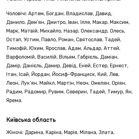
Чоловічі: Артем, Богдан, Владислав, Давид,
Данило, Дем’ян, Дмитро, Іван, Ілля, Макар, Максим,
Марк, Матвій, Михайло, Назар, Олександр, Олесь,
Остап, Устим, Павло, Роман, Святослав, Тадей,
Тимофій, Юхим, Ярослав, Адам, Альдар, Аттей,
Варфоломій, Василій, Вільям, Габрієль, Даміан,
Дамір, Данієль, Дамир, Девід, Еней, Естер, Ернест,
Ітан, Ісай, Йордан, Йосиф-Франциск, Кий, Лев,
Леон, Лук’ян, Майкл, Мартін, Неон, Омелян, Оріян,
Радим, Радомир, Рувим, Северин, Тадей, Тимур, Ян,
Ярема.
Київська область
Жіночі: Дарина, Каріна, Марія, Мілана, Злата,