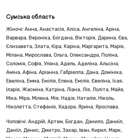
Сумська область
Жіночі: Анна, Анастасія, Аліса, Ангеліна, Аріна,
Варвара, Вероніка, Богдана, Вікторія, Дарина, Єва,
Єлизавета, Злата, Кіра, Каріна, Маргарита, Марія,
Мілана, Мирослава, Ольга, Олександра, Поліна,
Соломія, Софія, Уляна, Адель, Аделіна, Альсіна,
Аміна, Афіна, Аріанна, Габріелла, Дана, Домініка,
Евеліна, Емма, Емілія, Елена, Емілія, Євеліна, Ісая,
Іларія, Жасміна, Катріна, Ліана, Лія, Лоліта, Майя,
Міка, Міра, Мілена, Мія, Надія, Наталія, Ніколь,
Ніколетта, Стефанія, Хадора, Ярина, Ярослава.
Чоловічі: Андрій, Артем, Богдан, Данило, Даниїл,
Даніїл, Денис, Дмитро, Захар, Іван, Кирил, Марк,