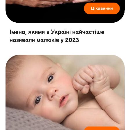
Цікавинки
Імена, якими в Україні найчастіше
називали малюків у 2023