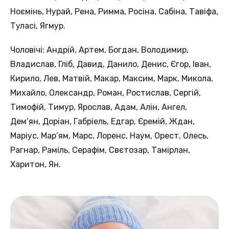
Ноємінь, Нурай, Рена, Римма, Росіна, Сабіна, Тавіфа,
Туласі, Ягмур.
Чоловічі: Андрій, Артем, Богдан, Володимир,
Владислав, Гліб, Давид, Данило, Денис, Єгор, Іван,
Кирило, Лев, Матвій, Макар, Максим, Марк, Микола,
Михайло, Олександр, Роман, Ростислав, Сергій,
Тимофій, Тимур, Ярослав, Адам, Алін, Ангел,
Дем’ян, Доріан, Габріель, Едгар, Єремій, Ждан,
Маріус, Мар’ям, Марс, Лоренс, Наум, Орест, Олесь,
Рагнар, Раміль, Серафім, Свєтозар, Тамірлан,
Харитон, Ян.