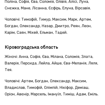
Поліна, Софія, Єва, Соломія, Олівія, Алісі, Луна,
Снєжка, Мане, Лісанна, Єсфірь, Елуна, Вірсавія.
Чоловічі: Тимофій, Тимур, Максим, Марк, Артем,
Богдан, Олександр, Назар, Дмитро, Реян, Леон,
Карім, Саян, Міхей, Ельман, Тадей.
Кіровоградська область
Жіночі: Анна, Софія, Єва, Мілана, Соломія, Злата,
Валерія, Персида, Лейла, Айше, Єва-Меланія, Ляля,
Тея.
Чоловічі: Артем, Богдан, Олександр, Максим,
Владислав, Тимофій, Олімпій, Нікіфор, Деміаш,
Оріон, Авєнір, Марсель, Імануїл, Тиміш, Адам, Еміль.