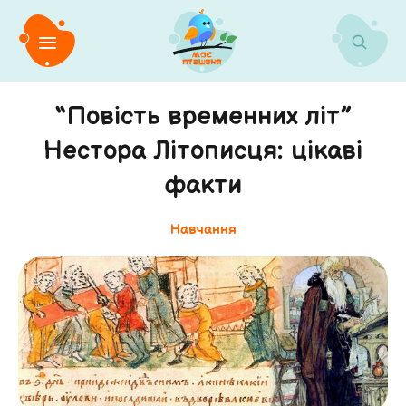
“Повість временних літ”
Нестора Літописця: цікаві
факти
Навчання