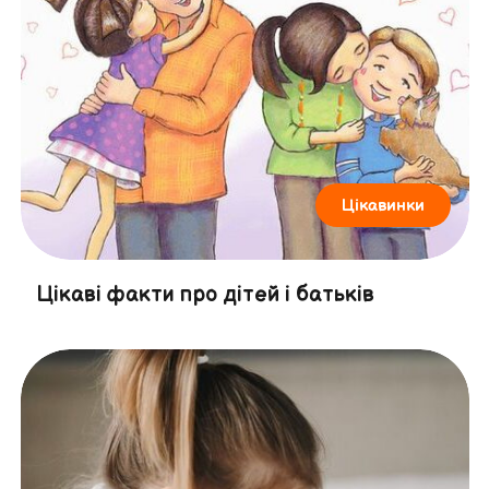
Цікавинки
Цікаві факти про дітей і батьків