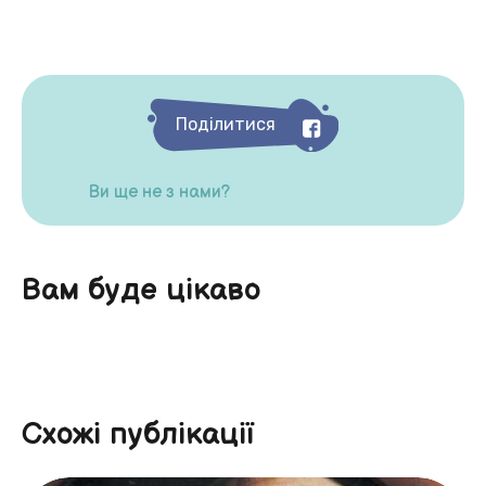
Поділитися
Ви ще не з нами?
Вам буде цікаво
Схожі публікації