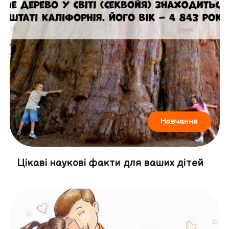
Навчання
Цікаві наукові факти для ваших дітей