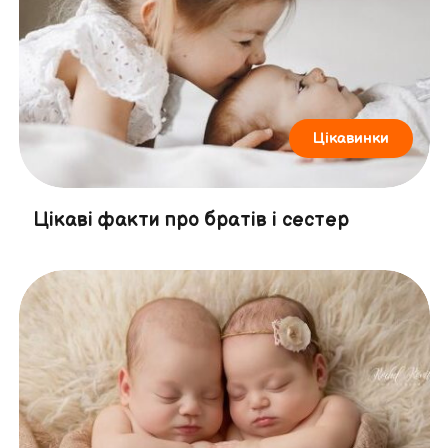
Цікавинки
Цікаві факти про братів і сестер