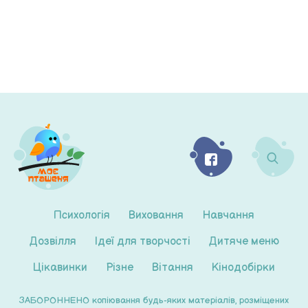
Психологія
Виховання
Навчання
Дозвілля
Ідеї для творчості
Дитяче меню
Цікавинки
Різне
Вітання
Кінодобірки
ЗАБОРОННЕНО копіювання будь-яких матеріалів, розміщених