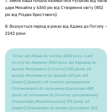
7. Земля наша почала називатися Руською від часів
царя Михайла у 6360 рік від Створення світу (852
рік від Різдва Христового).
8. Вказується період в роках від Адама до Потопу –
2242 роки:
“Отже, від Адама до потопу 2242 роки, а від
потопу до Авраама 1082 роки; від Авраама до
виходу Мойсеевого [з Єгипту] 430 років, од
виходу Мойсеевого до Давида 601 рік; від
[смерті] Давида і од початку цесарювання
Соломонового до полонення Єрусалима 448
років; од полонення до [початку цесарювання]
Олександра [Македонського] 313 років, од
[смерті] Олександра до різдва Христового 333