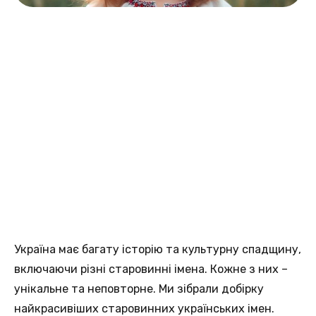
Україна має багату історію та культурну спадщину,
включаючи різні старовинні імена. Кожне з них –
унікальне та неповторне. Ми зібрали добірку
найкрасивіших старовинних українських імен.