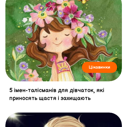
Цікавинки
5 імен-талісманів для дівчаток, які
приносять щастя і захищають