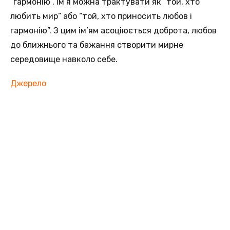
“гармонію”. Ім’я можна трактувати як “той, хто
любить мир” або “той, хто приносить любов і
гармонію”. З цим ім’ям асоціюється доброта, любов
до ближнього та бажання створити мирне
середовище навколо себе.
Джерело