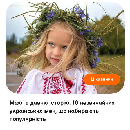
Цікавинки
Мають давню історію: 10 незвичайних
українських імен, що набирають
популярність