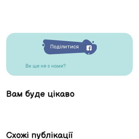
Поділитися
Ви ще не з нами?
Вам буде цікаво
Схожі публікації