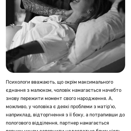
Психологи вважають, що окрім максимального
єднання з малюком, чоловік намагається начебто
знову пережити момент свого народження. А,
можливо, у чоловіка є деякі проблеми з матір’ю,
наприклад, відторгнення з її боку, а потрапивши до
пологового відділення, партнер намагається