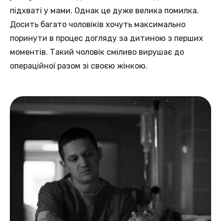
підхваті у мами. Однак це дуже велика помилка.
Досить багато чоловіків хочуть максимально
поринути в процес догляду за дитиною з перших
моментів. Такий чоловік сміливо вирушає до
операційної разом зі своєю жінкою.