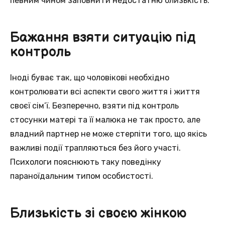
певним чином заповнити недостатню близькість.
Бажання взяти ситуацію під
контроль
Іноді буває так, що чоловікові необхідно
контролювати всі аспекти свого життя і життя
своєї сім’ї. Безперечно, взяти під контроль
стосунки матері та її малюка не так просто, але
владний партнер не може стерпіти того, що якісь
важливі події трапляються без його участі.
Психологи пояснюють таку поведінку
параноїдальним типом особистості.
Близькість зі своєю жінкою