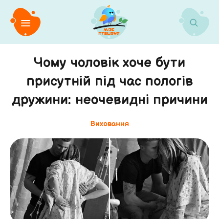
Чому чоловік хоче бути
присутній під час пологів
дружини: неочевидні причини
Виховання