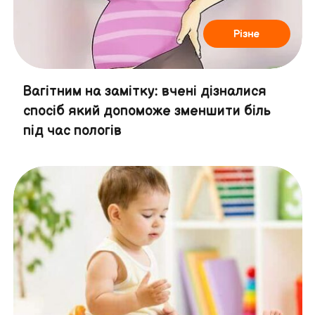
Різне
Вагітним на замітку: вчені дізналися
спосіб який допоможе зменшити біль
під час пологів