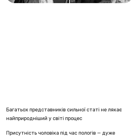
Багатьох представників сильної статі не лякає
найприродніший у світі процес
Присутність чоловіка під час пологів — дуже