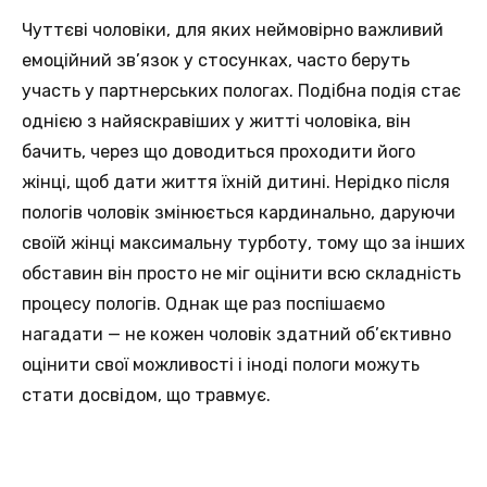
Чуттєві чоловіки, для яких неймовірно важливий
емоційний зв’язок у стосунках, часто беруть
участь у партнерських пологах. Подібна подія стає
однією з найяскравіших у житті чоловіка, він
бачить, через що доводиться проходити його
жінці, щоб дати життя їхній дитині. Нерідко після
пологів чоловік змінюється кардинально, даруючи
своїй жінці максимальну турботу, тому що за інших
обставин він просто не міг оцінити всю складність
процесу пологів. Однак ще раз поспішаємо
нагадати — не кожен чоловік здатний об’єктивно
оцінити свої можливості і іноді пологи можуть
стати досвідом, що травмує.