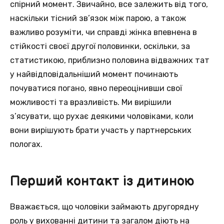
спірний момент. Звичайно, все залежить від того,
наскільки тісний зв’язок між парою, а також
важливо розуміти, чи справді жінка впевнена в
стійкості своєї другої половинки, оскільки, за
статистикою, приблизно половина відважних тат
у найвідповідальніший момент починають
почуватися погано, явно переоцінивши свої
можливості та вразливість. Ми вирішили
з’ясувати, що рухає деякими чоловіками, коли
вони вирішують брати участь у партнерських
пологах.
Перший контакт із дитиною
Вважається, що чоловіки займають другорядну
роль у вихованні дитини та загалом діють на