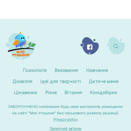
Психологія
Виховання
Навчання
Дозвілля
Ідеї для творчості
Дитяче меню
Цікавинки
Різне
Вітання
Кінодобірки
ЗАБОРОННЕНО копіювання будь-яких матеріалів, розміщених
на сайті "Моє пташеня" без письмового дозволу редакції.
Privacy policy
Зворотній зв’язок