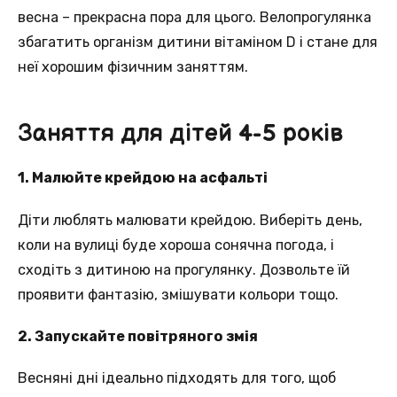
весна – прекрасна пора для цього. Велопрогулянка
збагатить організм дитини вітаміном D і стане для
неї хорошим фізичним заняттям.
Заняття для дітей 4-5 років
1. Малюйте крейдою на асфальті
Діти люблять малювати крейдою. Виберіть день,
коли на вулиці буде хороша сонячна погода, і
сходіть з дитиною на прогулянку. Дозвольте їй
проявити фантазію, змішувати кольори тощо.
2. Запускайте повітряного змія
Весняні дні ідеально підходять для того, щоб