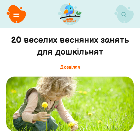
20 веселих весняних занять
для дошкільнят
Дозвілля