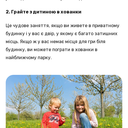
2. Грайте з дитиною в хованки
Це чудове заняття, якщо ви живете в приватному
будинку і у вас є двір, у якому є багато затишних
місць. Якщо ж у вас немає місця для гри біля
будинку, ви можете пограти в хованки в
найближчому парку.