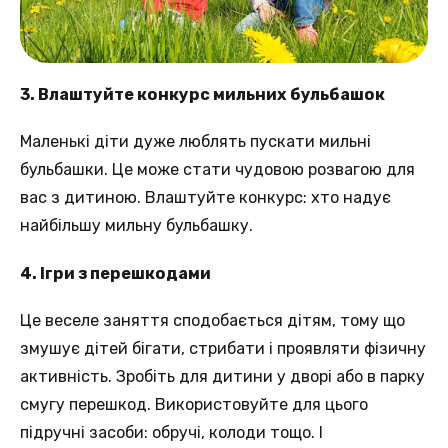
3. Влаштуйте конкурс мильних бульбашок
Маленькі діти дуже люблять пускати мильні
бульбашки. Це може стати чудовою розвагою для
вас з дитиною. Влаштуйте конкурс: хто надує
найбільшу мильну бульбашку.
4. Ігри з перешкодами
Це веселе заняття сподобається дітям, тому що
змушує дітей бігати, стрибати і проявляти фізичну
активність. Зробіть для дитини у дворі або в парку
смугу перешкод. Використовуйте для цього
підручні засоби: обручі, колоди тощо. І