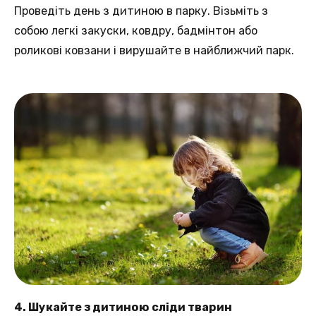
Проведіть день з дитиною в парку. Візьміть з
собою легкі закуски, ковдру, бадмінтон або
роликові ковзани і вирушайте в найближчий парк.
4. Шукайте з дитиною сліди тварин