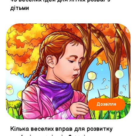
дітьми
Дозвілля
Кілька веселих вправ для розвитку