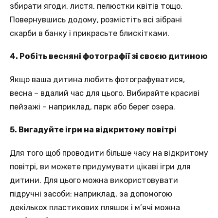
збирати ягоди, листя, пелюстки квітів тощо.
Повернувшись додому, розмістіть всі зібрані
скарби в банку і прикрасьте блискітками.
4. Робіть весняні фотографії зі своєю дитиною
Якщо ваша дитина любить фотографуватися,
весна – вдалий час для цього. Вибирайте красиві
пейзажі – наприклад, парк або берег озера.
5. Вигадуйте ігри на відкритому повітрі
Для того щоб проводити більше часу на відкритому
повітрі, ви можете придумувати цікаві ігри для
дитини. Для цього можна використовувати
підручні засоби: наприклад, за допомогою
декількох пластикових пляшок і м’ячі можна