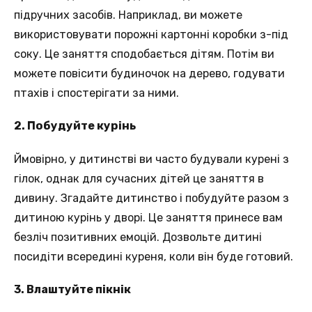
підручних засобів. Наприклад, ви можете
використовувати порожні картонні коробки з-під
соку. Це заняття сподобається дітям. Потім ви
можете повісити будиночок на дерево, годувати
птахів і спостерігати за ними.
2. Побудуйте курінь
Ймовірно, у дитинстві ви часто будували курені з
гілок, однак для сучасних дітей це заняття в
дивину. Згадайте дитинство і побудуйте разом з
дитиною курінь у дворі. Це заняття принесе вам
безліч позитивних емоцій. Дозвольте дитині
посидіти всередині куреня, коли він буде готовий.
3. Влаштуйте пікнік