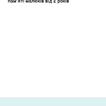
пам’яті малюків від 2 років