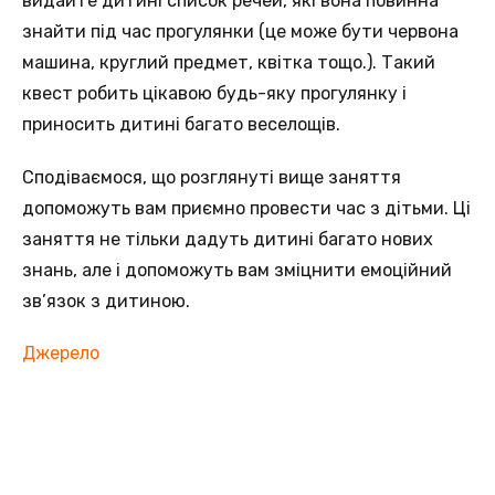
видайте дитині список речей, які вона повинна
знайти під час прогулянки (це може бути червона
машина, круглий предмет, квітка тощо.). Такий
квест робить цікавою будь-яку прогулянку і
приносить дитині багато веселощів.
Сподіваємося, що розглянуті вище заняття
допоможуть вам приємно провести час з дітьми. Ці
заняття не тільки дадуть дитині багато нових
знань, але і допоможуть вам зміцнити емоційний
зв’язок з дитиною.
Джерело