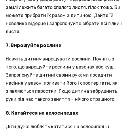
землі лежить багато опалого листя, гілок тощо. Ви
можете прибрати їх разом з дитиною. Дайте їй
невелике відерце і запропонуйте зібрати всі гілки і
листя.
7. Вирощуйте рослини
Навчіть дитину вирощувати рослини. Почніть з
того, що вирощуйте рослини у вазонах або кущі.
Запропонуйте дитині своїми руками посадити
насіння у вазон, поливати його і спостерігати, як
з’являються паростки. Якщо дитина забруднить
руки під час такого заняття – нічого страшного.
8. Катайтеся на велосипедах
Діти дуже люблять кататися на велосипеді, і