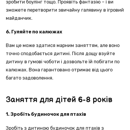
зробити боулінг тощо. Проявіть фантазію – і ви
зможете перетворити звичайну галявину в ігровий
майданчик.
6. Гуляйте по калюжах
Вам це може здатися марним заняттям, але воно
точно сподобається дитині. Після дощу взуйте
дитину в гумові чоботи і дозвольте їй побігати по
калюжах. Вона гарантовано отримає від цього
багато задоволення.
Заняття для дітей 6-8 років
1. Зробіть будиночок для птахів
Зробіть з дитиною будиночок для птахів з