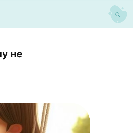
ну не