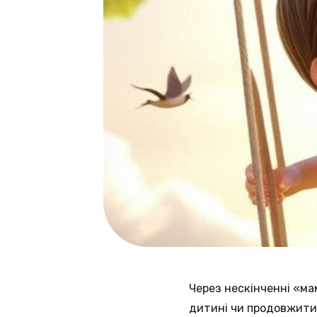
Через нескінченні «ма
дитині чи продовжити 