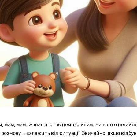
м, мам, мам…» діалог стає неможливим. Чи варто негайн
розмову – залежить від ситуації. Звичайно, якщо відбу