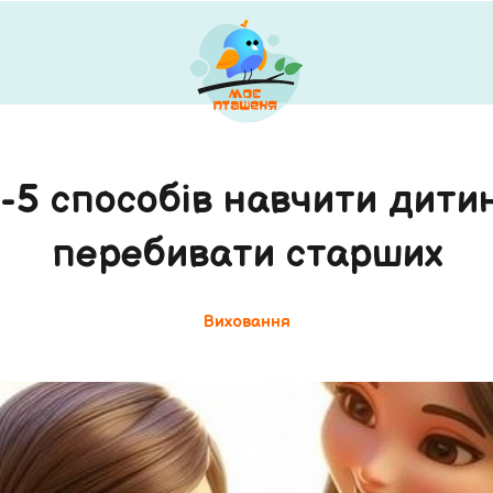
5 способів навчити дити
перебивати старших
Виховання