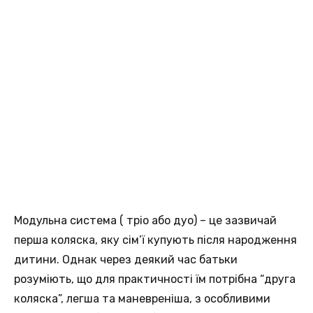
Модульна система ( тріо або дуо) – це зазвичай
перша коляска, яку сім’ї купують після народження
дитини. Однак через деякий час батьки
розуміють, що для практичності їм потрібна “друга
коляска”, легша та маневреніша, з особливими