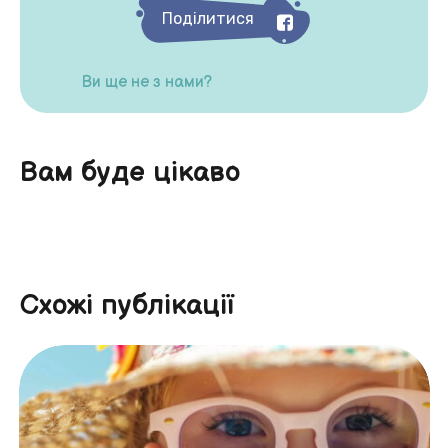
Поділитися
Ви ще не з нами?
Вам буде цікаво
Схожі публікації