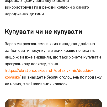
окремо. У цьому випадку їх можна
використовувати в режимі коляски з самого
народження дитини.
Купувати чи не купувати
Зараз ми розглянемо, в яких випадках доцільно
здійснювати покупку, а в яких краще почекати.
Якщо ж ви вже вирішили, що таки хочете купувати
прогулянкову коляску, то на
https://ukrstore.ua/search/detskiy-mir/detskie-
kolyaski/
ви знайдете безліч оголошень по продажу
як нових, так і вживаних колясок.