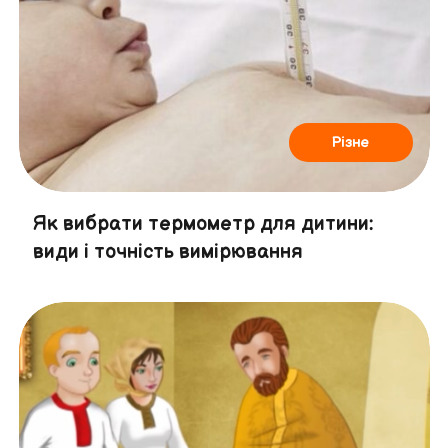
Різне
Як вибрати термометр для дитини:
види і точність вимірювання