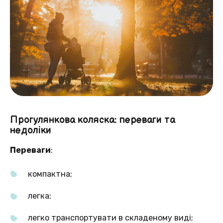
Прогулянкова коляска: переваги та
недоліки
Переваги
:
компактна;
легка;
легко транспортувати в складеному виді;