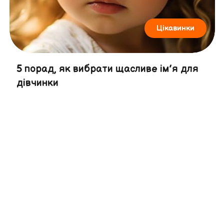
Цікавинки
5 порад, як вибрати щасливе ім’я для
дівчинки