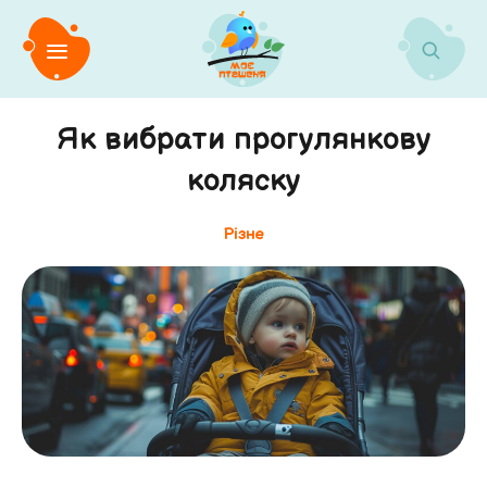
Як вибрати прогулянкову
коляску
Різне