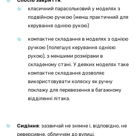
Спосіб закриття
:
класичний парасольковий у моделях з
подвійною ручкою (менш практичний для
керування однією рукою)
компактне складання в моделях з однією
ручкою (полегшує керування однією
рукою), з меншими розмірами в
складеному стані. У деяких моделях таке
компактне складання дозволяє
використовувати коляску як ручну
поклажу для перевезення в багажному
відділенні літака.
Сидіння
: зазвичай не знімне і, відповідно, не
реверсивне, обличчям до вулиці.