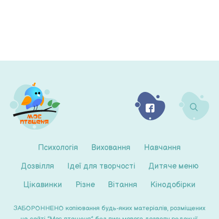
Психологія
Виховання
Навчання
Дозвілля
Ідеї для творчості
Дитяче меню
Цікавинки
Різне
Вітання
Кінодобірки
ЗАБОРОННЕНО копіювання будь-яких матеріалів, розміщених