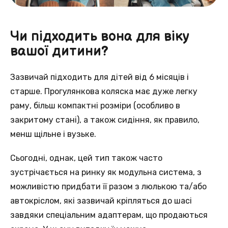
Чи підходить вона для віку
вашої дитини?
Зазвичай підходить для дітей від 6 місяців і
старше. Прогулянкова коляска має дуже легку
раму, більш компактні розміри (особливо в
закритому стані), а також сидіння, як правило,
менш щільне і вузьке.
Сьогодні, однак, цей тип також часто
зустрічається на ринку як модульна система, з
можливістю придбати її разом з люлькою та/або
автокріслом, які зазвичай кріпляться до шасі
завдяки спеціальним адаптерам, що продаються