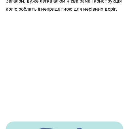
Загалом, дуже легка алюмінієва рама і конструкція
коліс роблять її непридатною для нерівних доріг.