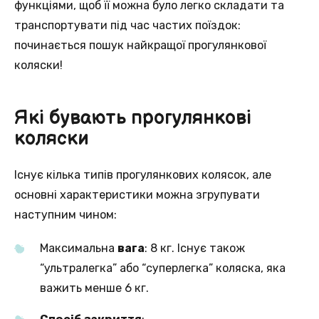
функціями, щоб її можна було легко складати та
транспортувати під час частих поїздок:
починається пошук найкращої прогулянкової
коляски!
Які бувають прогулянкові
коляски
Існує кілька типів прогулянкових колясок, але
основні характеристики можна згрупувати
наступним чином:
Максимальна
вага
: 8 кг. Існує також
“ультралегка” або “суперлегка” коляска, яка
важить менше 6 кг.