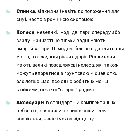
Спинка
: відкидна (навіть до положення для
сну). Часто з ремінною системою.
Колеса
: невеликі, іноді дві пари спереду або
ззаду. Найчастіше тільки задні мають
амортизатори. Ці моделі більше підходять для
міста, а отже, для рівних доріг. Рідше вони
мають великі позашляхові колеса, які також
можуть впоратися з ґрунтовою місцевістю,
але легше шасі все одно робить їх менш
стійкими, ніж їхні “старші” родичі.
Аксесуари
: в стандартній комплектації їх
небагато, зазвичай це лише кошик для
зберігання, навіс і чохол від дощу.