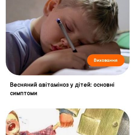
Виховання
Весняний авітаміноз у дітей: основні
симптоми