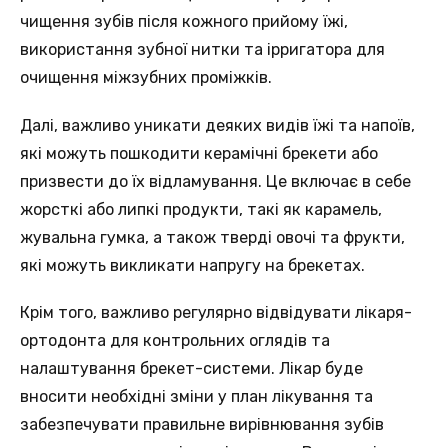
чищення зубів після кожного прийому їжі,
використання зубної нитки та ірригатора для
очищення міжзубних проміжків.
Далі, важливо уникати деяких видів їжі та напоїв,
які можуть пошкодити керамічні брекети або
призвести до їх відламування. Це включає в себе
жорсткі або липкі продукти, такі як карамель,
жувальна гумка, а також тверді овочі та фрукти,
які можуть викликати напругу на брекетах.
Крім того, важливо регулярно відвідувати лікаря-
ортодонта для контрольних оглядів та
налаштування брекет-системи. Лікар буде
вносити необхідні зміни у план лікування та
забезпечувати правильне вирівнювання зубів