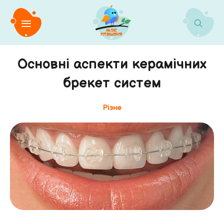
Основні аспекти керамічних
брекет систем
Різне