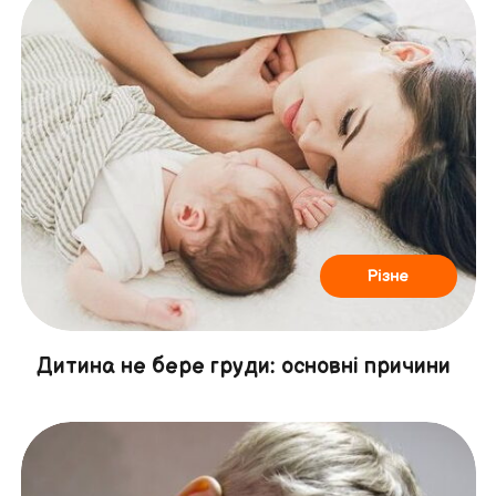
Різне
Дитина не бере груди: основні причини