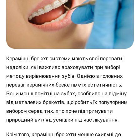
Керамічні брекет системи мають свої переваги і
недоліки, які важливо враховувати при виборі
методу вирівнювання зубів. Однією з головних
переваг керамічних брекетів є їх естетичність.
Вони менш помітні на зубах, особливо на відміну
від металевих брекетів, що робить їх популярним
вибором серед тих, хто хоче підтримувати
природний вигляд усмішки під час лікування.
Крім того, керамічні брекети менше схильні до