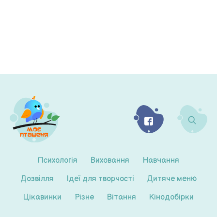
Психологія
Виховання
Навчання
Дозвілля
Ідеї для творчості
Дитяче меню
Цікавинки
Різне
Вітання
Кінодобірки