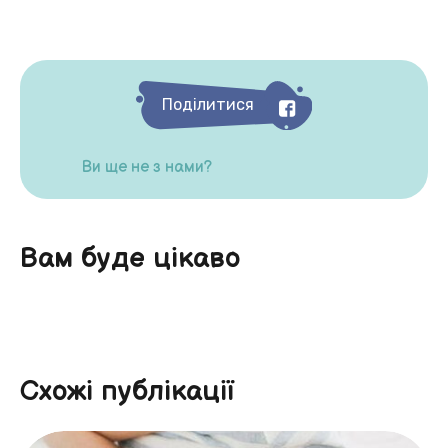
Поділитися
Ви ще не з нами?
Вам буде цікаво
Схожі публікації