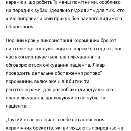
кераміки, що робить їх менш помітними, особливо
на передніх зубах, ідеально підходить для тих, хто
хоче виправити свій прикус без зайвого видимого
обладнання.
Перший крок у використанні керамічних брекет
систем – це консультація з лікарем-ортодонт, під
час якої визначається план лікування та
обговорюються очікування пацієнта. Лікар
проводить детальне обстеження ротової
порожнини, включаючи відбитки та
рентгенограми, для розробки індивідуального
плану лікування, враховуючи стан зубів та
пацієнта.
Другий етап включає в себе встановлення
керамічних брекетів, які виглядають природньо на