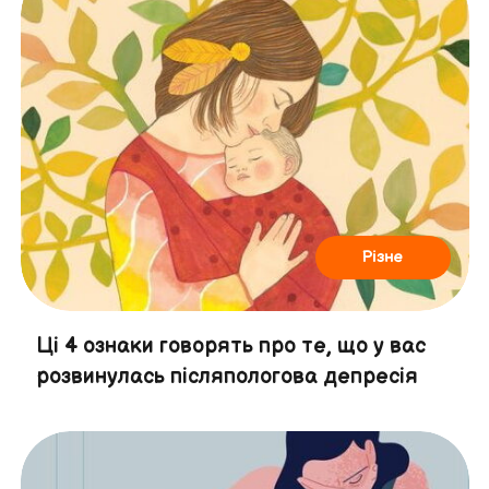
Різне
Ці 4 ознаки говорять про те, що у вас
розвинулась післяпологова депресія