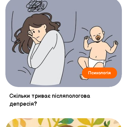
Психологія
Скільки триває післяпологова
депресія?