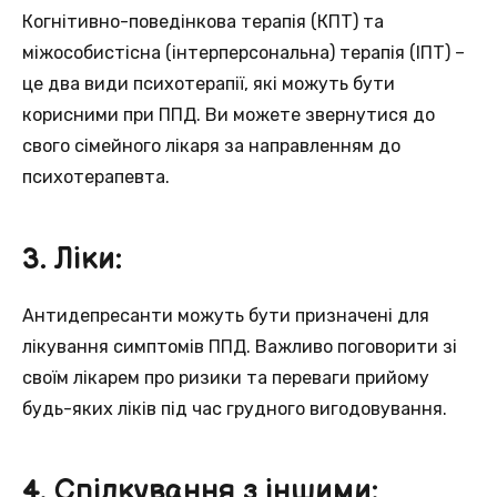
Когнітивно-поведінкова терапія (КПТ) та
міжособистісна (інтерперсональна) терапія (ІПТ) –
це два види психотерапії, які можуть бути
корисними при ППД. Ви можете звернутися до
свого сімейного лікаря за направленням до
психотерапевта.
3. Ліки:
Антидепресанти можуть бути призначені для
лікування симптомів ППД. Важливо поговорити зі
своїм лікарем про ризики та переваги прийому
будь-яких ліків під час грудного вигодовування.
4. Спілкування з іншими: