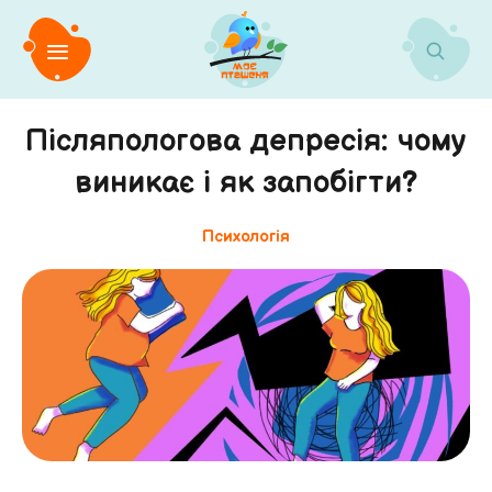
Післяпологова депресія: чому
виникає і як запобігти?
Психологія