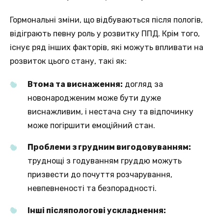
Гормональні зміни, що відбуваються після пологів,
відіграють певну роль у розвитку ППД. Крім того,
існує ряд інших факторів, які можуть впливати на
розвиток цього стану, такі як:
Втома та виснаження:
догляд за
новонародженим може бути дуже
виснажливим, і нестача сну та відпочинку
може погіршити емоційний стан.
Проблеми з грудним вигодовуванням:
труднощі з годуванням груддю можуть
призвести до почуття розчарування,
невпевненості та безпорадності.
Інші післяпологові ускладнення: