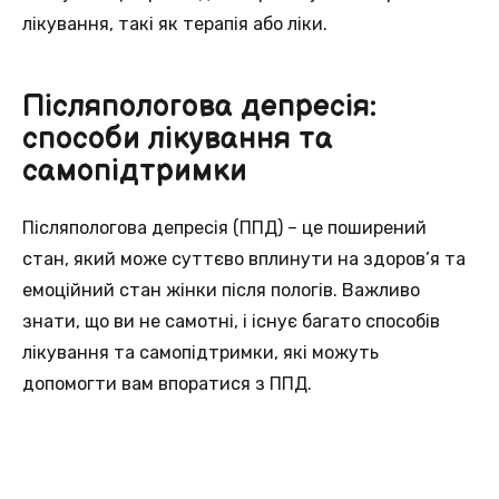
лікування, такі як терапія або ліки.
Післяпологова депресія:
способи лікування та
самопідтримки
Післяпологова депресія (ППД) – це поширений
стан, який може суттєво вплинути на здоров’я та
емоційний стан жінки після пологів. Важливо
знати, що ви не самотні, і існує багато способів
лікування та самопідтримки, які можуть
допомогти вам впоратися з ППД.