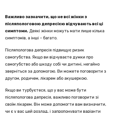
Важливо зазначити, що не всі жінки з
післяпологовою депресією відчувають всі ці
симптоми.
Деякі жінки можуть мати лише кілька
симптомів, а інші – багато.
Післяпологова депресія підвищує ризик
самогубства. Якщо ви відчуваєте думки про
самогубство або шкоду собі чи дитині, негайно
зверніться за допомогою. Ви можете поговорити з
другом, родичем, лікарем або акушеркою.
Якщо ви турбуєтеся, що у вас може бути
післяпологова депресія, важливо поговорити зі
своїм лікарем. Він може допомогти вам визначити,
чи є у вас цей розлад, і запропонувати варіанти