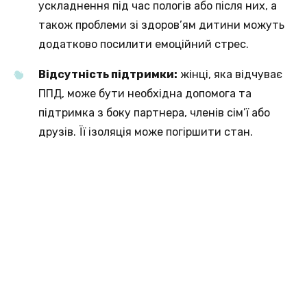
ускладнення під час пологів або після них, а
також проблеми зі здоров’ям дитини можуть
додатково посилити емоційний стрес.
Відсутність підтримки:
жінці, яка відчуває
ППД, може бути необхідна допомога та
підтримка з боку партнера, членів сім’ї або
друзів. Її ізоляція може погіршити стан.