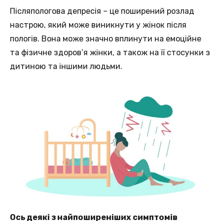
Післяпологова депресія – це поширений розлад
настрою, який може виникнути у жінок після
пологів. Вона може значно вплинути на емоційне
та фізичне здоров’я жінки, а також на її стосунки з
дитиною та іншими людьми.
Ось деякі з найпоширеніших симптомів