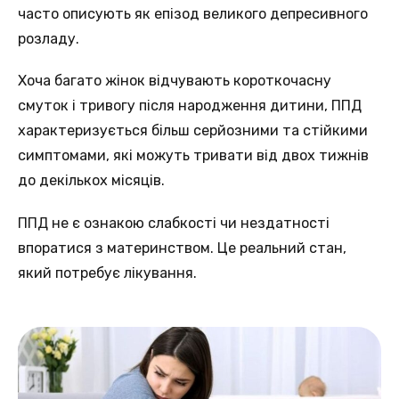
часто описують як епізод великого депресивного
розладу.
Хоча багато жінок відчувають короткочасну
смуток і тривогу після народження дитини, ППД
характеризується більш серйозними та стійкими
симптомами, які можуть тривати від двох тижнів
до декількох місяців.
ППД не є ознакою слабкості чи нездатності
впоратися з материнством. Це реальний стан,
який потребує лікування.