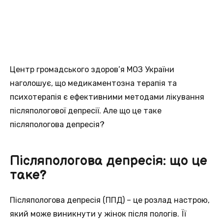
Центр громадського здоров’я МОЗ України
наголошує, що медикаментозна терапія та
психотерапія є ефективними методами лікування
післяпологової депресії. Але що це таке
післяпологова депресія?
Післяпологова депресія: що це
таке?
Післяпологова депресія (ППД) – це розлад настрою,
який може виникнути у жінок після пологів. Її