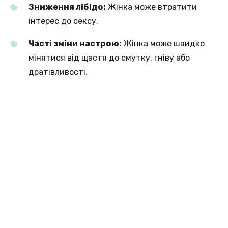
Зниження лібідо:
Жінка може втратити
інтерес до сексу.
Часті зміни настрою:
Жінка може швидко
мінятися від щастя до смутку, гніву або
дратівливості.