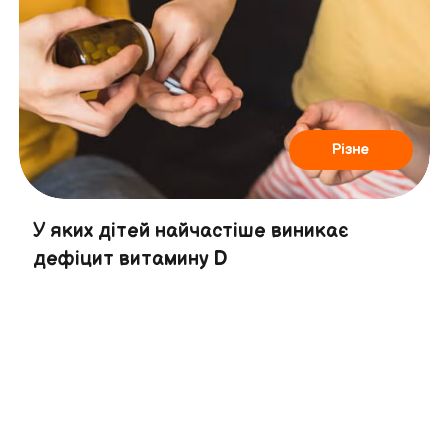
Різне
У яких дітей найчастіше виникає
дефіцит витамину D