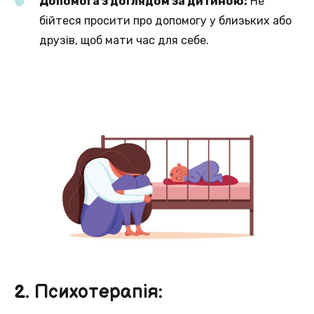
Допомога з доглядом за дитиною:
Не
бійтеся просити про допомогу у близьких або
друзів, щоб мати час для себе.
2. Психотерапія: