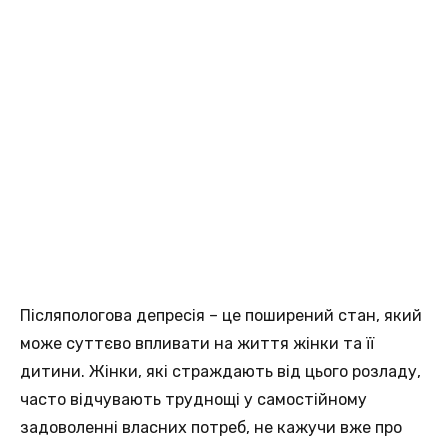
Післяпологова депресія – це поширений стан, який
може суттєво впливати на життя жінки та її
дитини. Жінки, які страждають від цього розладу,
часто відчувають труднощі у самостійному
задоволенні власних потреб, не кажучи вже про