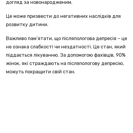
догляд за новонародженим.
Це може призвести до негативних наслідків для
розвитку дитини.
Важливо пам’ятати, що післяпологова депресія – це
не ознака слабкості чи нездатності. Це стан, який
піддається лікуванню. За допомогою фахівців, 90%
жінок, які страждають на післяпологову депресію,
можуть покращити свій стан.