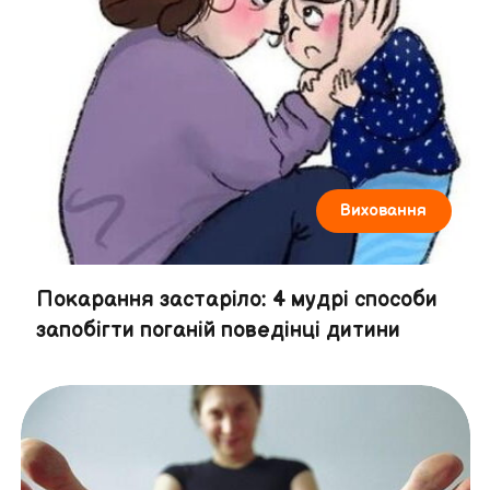
Виховання
Покарання застаріло: 4 мудрі способи
запобігти поганій поведінці дитини