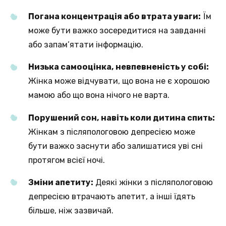
Погана концентрація або втрата уваги:
Їм
може бути важко зосередитися на завданні
або запам’ятати інформацію.
Низька самооцінка, невпевненість у собі:
Жінка може відчувати, що вона не є хорошою
мамою або що вона нічого не варта.
Порушений сон, навіть коли дитина спить:
Жінкам з післяпологовою депресією може
бути важко заснути або залишатися уві сні
протягом всієї ночі.
Зміни апетиту:
Деякі жінки з післяпологовою
депресією втрачають апетит, а інші їдять
більше, ніж зазвичай.