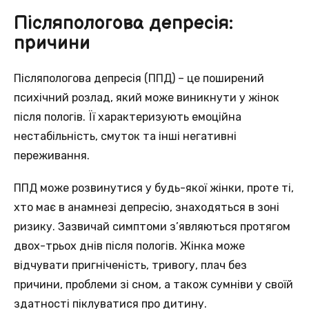
Післяпологова депресія:
причини
Післяпологова депресія (ППД) – це поширений
психічний розлад, який може виникнути у жінок
після пологів. Її характеризують емоційна
нестабільність, смуток та інші негативні
переживання.
ППД може розвинутися у будь-якої жінки, проте ті,
хто має в анамнезі депресію, знаходяться в зоні
ризику. Зазвичай симптоми з’являються протягом
двох-трьох днів після пологів. Жінка може
відчувати пригніченість, тривогу, плач без
причини, проблеми зі сном, а також сумніви у своїй
здатності піклуватися про дитину.