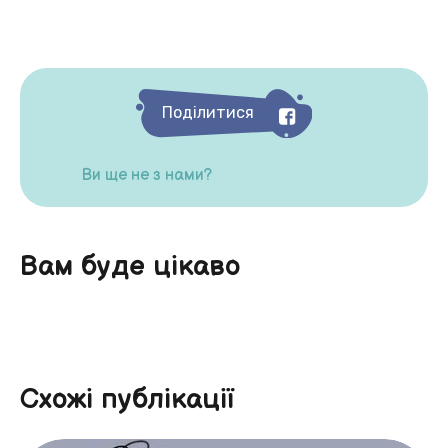
Поділитися
Ви ще не з нами?
Вам буде цікаво
Схожі публікації