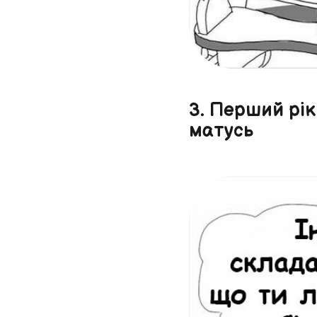
3. Перший рі
матусь