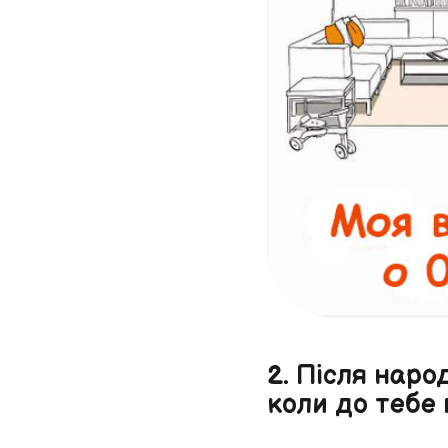
2. Після наро
коли до тебе