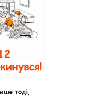
ише тоді,