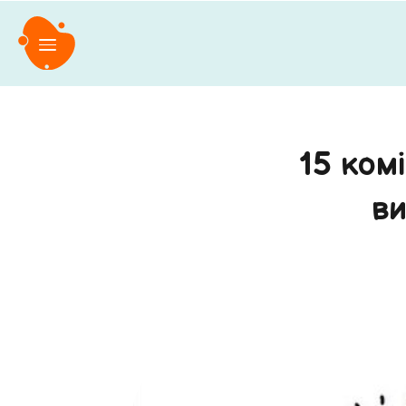
15 комі
ви