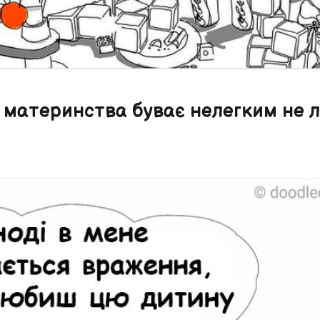
к материнства буває нелегким не 