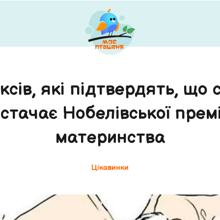
ксів, які підтвердять, що 
стачає Нобелівської премі
материнства
Цікавинки