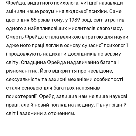
Фрейда, видатного психолога, чиї ідеї назавжди
змінили наше розуміння людської психіки. Саме
цього дня 85 років тому, у 1939 році, світ втратив
одного з найвпливовіших мислителів свого часу.
Смерть Фрейда стала великою втратою для науки,
адже його праці лягли в основу сучасної психології
і продовжують надихати дослідників по всьому
світу. Спадщина Фрейда надзвичайно багата і
різноманітна. Його відкриття про несвідоме,
сексуальність та захисні механізми особистості
стали основою для багатьох напрямків
психотерапії. Фрейд залишив нам не лише наукові
праці, але й новий погляд на людину, її внутрішній
світ і взаємини з оточенням.