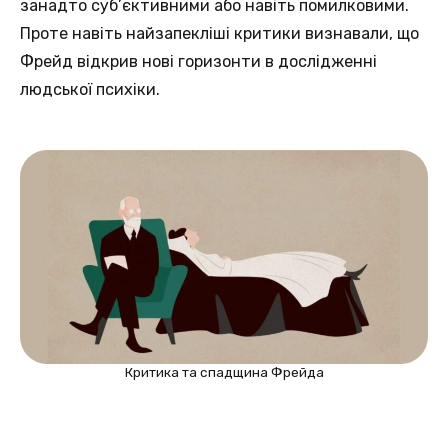
занадто суб’єктивними або навіть помилковими.
Проте навіть найзапекліші критики визнавали, що
Фрейд відкрив нові горизонти в дослідженні
людської психіки.
Критика та спадщина Фрейда