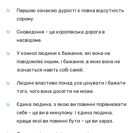
Першою ознакою дурості є повна відсутність
сорому.
Сновидіння – це королівська дорога в
несвідоме.
У кожної людини є бажання, які вона не
повідомляє іншим, і бажання, в яких вона не
зізнається навіть собі самій.
Людині властиво понад усе цінувати і бажати
того, чого вона досягти не може.
Єдина людина, з якою ви повинні порівнювати
себе – це ви в минулому. І єдина людина,
краще якої ви повинні бути – це ви зараз.