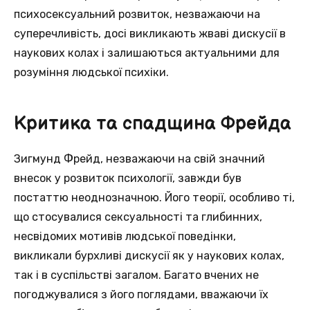
психосексуальний розвиток, незважаючи на
суперечливість, досі викликають жваві дискусії в
наукових колах і залишаються актуальними для
розуміння людської психіки.
Критика та спадщина Фрейда
Зигмунд Фрейд, незважаючи на свій значний
внесок у розвиток психології, завжди був
постаттю неоднозначною. Його теорії, особливо ті,
що стосувалися сексуальності та глибинних,
несвідомих мотивів людської поведінки,
викликали бурхливі дискусії як у наукових колах,
так і в суспільстві загалом. Багато вчених не
погоджувалися з його поглядами, вважаючи їх