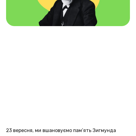
23 вересня, ми вшановуємо пам’ять Зигмунда