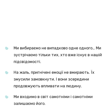
Ми вибираємо не випадково одне одного… Ми
зустрічаємо тільки тих, хто вже існує в нашій
підсвідомості.
На жаль, пригнічені емоції не вмирають. Їх
змусили замовкнути. І вони зсередини
продовжують впливати на людину.
Ми входимо в світ самотніми і самотніми
залишаємо його.