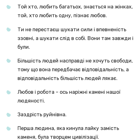
Той хто, любить багатьох, знається на жінках,
той, хто любить одну, пізнає любов.
Ти не перестаєш шукати сили і впевненість
ззовні, а шукати слід в собі. Вони там завжди і
були.
Більшість людей насправді не хочуть свободи,
тому що вона передбачає відповідальність, а
відповідальність більшість людей лякає.
Любов і робота – ось наріжні камені нашої
людяності.
Заздрість руйнівна.
Перша людина, яка кинула лайку замість
каменя, була творцем цивілізації.