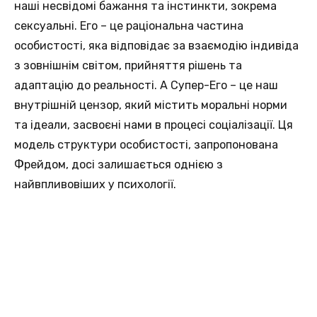
наші несвідомі бажання та інстинкти, зокрема
сексуальні. Его – це раціональна частина
особистості, яка відповідає за взаємодію індивіда
з зовнішнім світом, прийняття рішень та
адаптацію до реальності. А Супер-Его – це наш
внутрішній цензор, який містить моральні норми
та ідеали, засвоєні нами в процесі соціалізації. Ця
модель структури особистості, запропонована
Фрейдом, досі залишається однією з
найвпливовіших у психології.