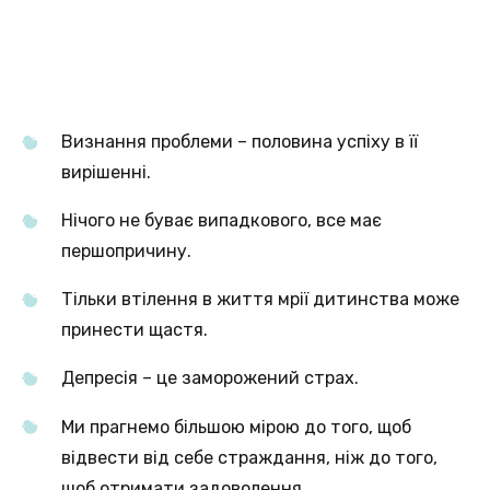
Визнання проблеми – половина успіху в її
вирішенні.
Нічого не буває випадкового, все має
першопричину.
Тільки втілення в життя мрії дитинства може
принести щастя.
Депресія – це заморожений страх.
Ми прагнемо більшою мірою до того, щоб
відвести від себе страждання, ніж до того,
щоб отримати задоволення.