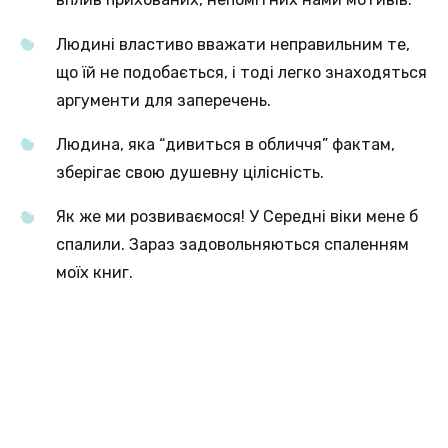
Людині властиво вважати неправильним те,
що їй не подобається, і тоді легко знаходяться
аргументи для заперечень.
Людина, яка “дивиться в обличчя” фактам,
зберігає свою душевну цілісність.
Як же ми розвиваємося! У Середні віки мене б
спалили. Зараз задовольняються спаленням
моїх книг.