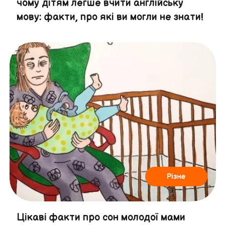
чому дітям легше вчити англійську
мову: факти, про які ви могли не знати!
Різне
Цікаві факти про сон молодої мами