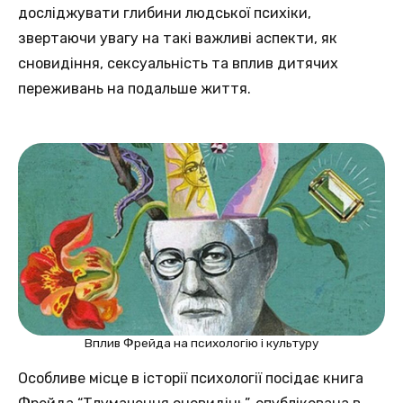
досліджувати глибини людської психіки,
звертаючи увагу на такі важливі аспекти, як
сновидіння, сексуальність та вплив дитячих
переживань на подальше життя.
Вплив Фрейда на психологію і культуру
Особливе місце в історії психології посідає книга