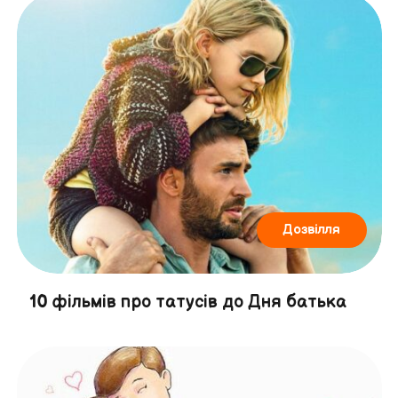
Дозвілля
10 фільмів про татусів до Дня батька