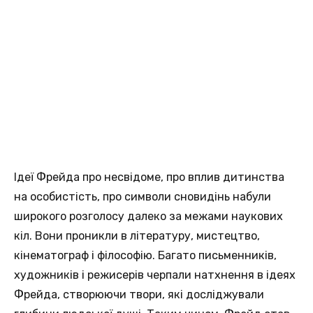
Ідеї Фрейда про несвідоме, про вплив дитинства
на особистість, про символи сновидінь набули
широкого розголосу далеко за межами наукових
кіл. Вони проникли в літературу, мистецтво,
кінематограф і філософію. Багато письменників,
художників і режисерів черпали натхнення в ідеях
Фрейда, створюючи твори, які досліджували