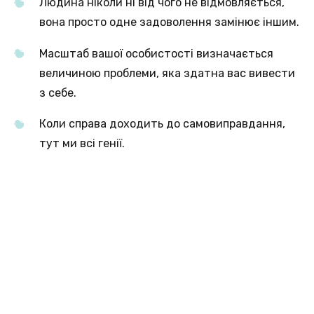
Людина ніколи ні від чого не відмовляється,
вона просто одне задоволення замінює іншим.
Масштаб вашої особистості визначається
величиною проблеми, яка здатна вас вивести
з себе.
Коли справа доходить до самовиправдання,
тут ми всі генії.