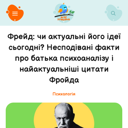
Фрейд: чи актуальні його ідеї
сьогодні? Несподівані факти
про батька психоаналізу і
найактуальніші цитати
Фройда
Психологія