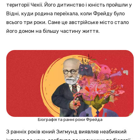
території Чехії. Його дитинство і юність пройшли у
Відні, куди родина переїхала, коли Фрейду було
всього три роки. Саме це австрійське місто стало
його домом на більшу частину життя.
Біографія та ранні роки Фрейда
З ранніх років юний Зигмунд виявляв неабиякий