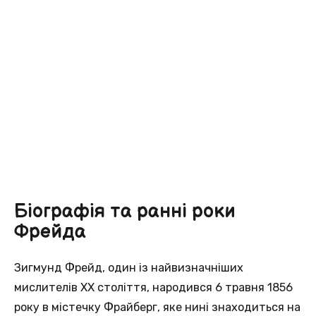
Біографія та ранні роки
Фрейда
Зигмунд Фрейд, один із найвизначніших
мислителів ХХ століття, народився 6 травня 1856
року в містечку Фрайберг, яке нині знаходиться на