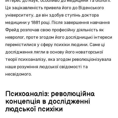
інтерес до наук, особливо до медицини та біології.
Ця зацікавленість привела його до Віденського
університету, де він здобув ступінь доктора
медицини у 1881 році. Після завершення навчання
Фрейд розпочав свою професійну діяльність як
невролог, проте згодом його дослідницькі інтереси
перемістилися у сферу психіки людини. Саме ці
дослідження лягли в основу його новаторської
теорії психоаналізу, яка згодом революціонізувала
наше розуміння людської свідомості та
несвідомого.
Психоаналіз: революційна
концепція в дослідженні
людської психіки