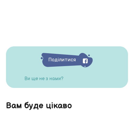
Поділитися
Ви ще не з нами?
Вам буде цікаво