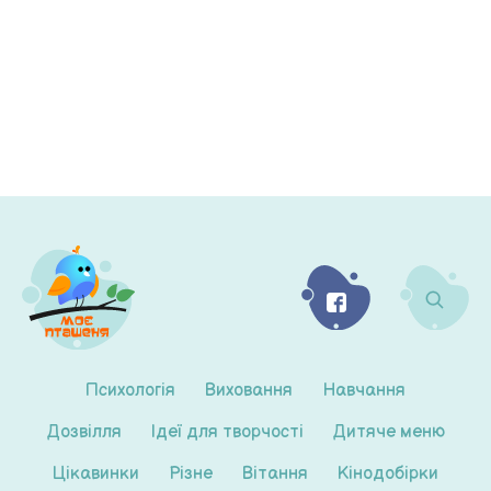
Психологія
Виховання
Навчання
Дозвілля
Ідеї для творчості
Дитяче меню
Цікавинки
Різне
Вітання
Кінодобірки