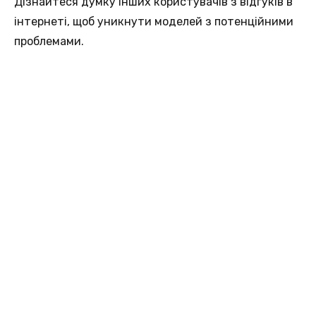
Дізнайтеся думку інших користувачів з відгуків в
інтернеті, щоб уникнути моделей з потенційними
проблемами.