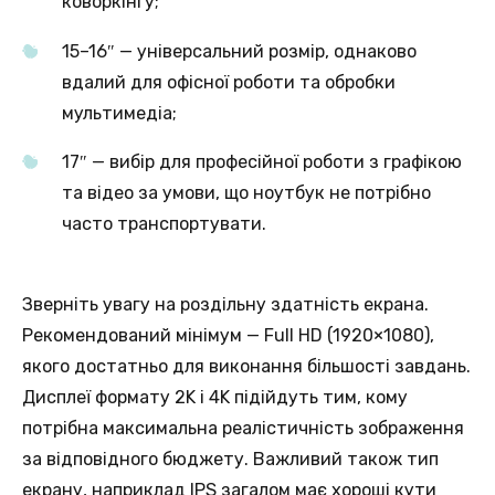
коворкінгу;
15–16″ — універсальний розмір, однаково
вдалий для офісної роботи та обробки
мультимедіа;
17″ — вибір для професійної роботи з графікою
та відео за умови, що ноутбук не потрібно
часто транспортувати.
Зверніть увагу на роздільну здатність екрана.
Рекомендований мінімум — Full HD (1920×1080),
якого достатньо для виконання більшості завдань.
Дисплеї формату 2K і 4K підійдуть тим, кому
потрібна максимальна реалістичність зображення
за відповідного бюджету. Важливий також тип
екрану, наприклад IPS загалом має хороші кути