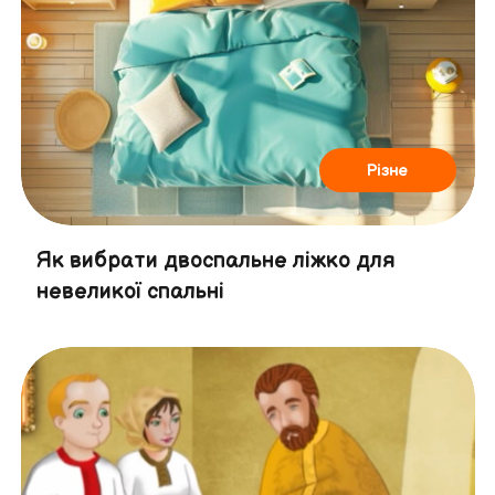
Різне
Як вибрати двоспальне ліжко для
невеликої спальні