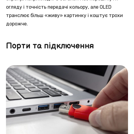
огляду і точність передачі кольору, але OLED
транслює більш «живу» картинку і коштує трохи
дорожче.
Порти та підключення