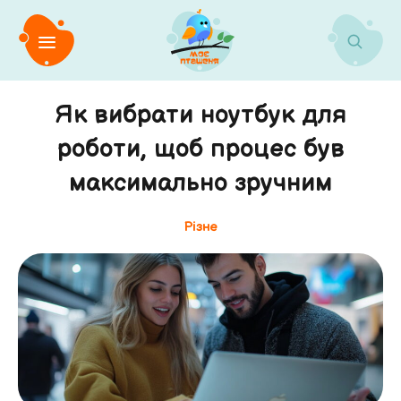
Як вибрати ноутбук для
роботи, щоб процес був
максимально зручним
Різне