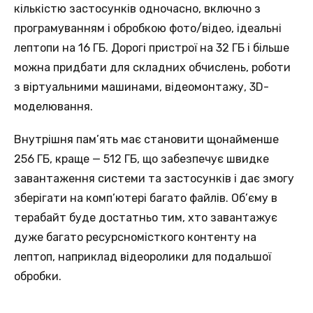
кількістю застосунків одночасно, включно з
програмуванням і обробкою фото/відео, ідеальні
лептопи на 16 ГБ. Дорогі пристрої на 32 ГБ і більше
можна придбати для складних обчислень, роботи
з віртуальними машинами, відеомонтажу, 3D-
моделювання.
Внутрішня пам’ять має становити щонайменше
256 ГБ, краще — 512 ГБ, що забезпечує швидке
завантаження системи та застосунків і дає змогу
зберігати на комп’ютері багато файлів. Об’єму в
терабайт буде достатньо тим, хто завантажує
дуже багато ресурсномісткого контенту на
лептоп, наприклад відеоролики для подальшої
обробки.