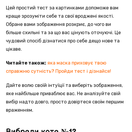
Цей простий тест за картинками допоможе вам
краще зрозуміти себе та свої вроджені якості.
Обране вами зображення розкриє, до чого ви
більше схильні та за що вас цінують оточуючі. Це
чудовий спосіб дізнатися про себе дещо нове та
цікаве.
Читайте також:
яка маска приховує твою
справжню сутність? Пройди тест і дізнайся!
Дайте волю своїй інтуїції та виберіть зображення,
яке найбільше приваблює вас. Не аналізуйте свій
вибір надто довго, просто довіртеся своїм першим
враженням.