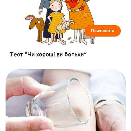
Психологія
Тест “Чи хороші ви батьки”