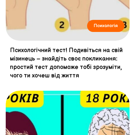
Психологія
Психологічний тест! Подивіться на свій
мізинець – знайдіть своє покликання:
простий тест допоможе тобі зрозуміти,
чого ти хочеш від життя