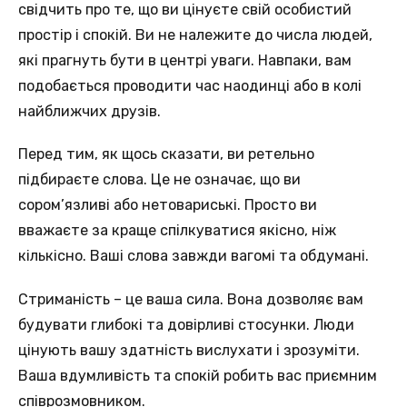
свідчить про те, що ви цінуєте свій особистий
простір і спокій. Ви не належите до числа людей,
які прагнуть бути в центрі уваги. Навпаки, вам
подобається проводити час наодинці або в колі
найближчих друзів.
Перед тим, як щось сказати, ви ретельно
підбираєте слова. Це не означає, що ви
сором’язливі або нетовариські. Просто ви
вважаєте за краще спілкуватися якісно, ніж
кількісно. Ваші слова завжди вагомі та обдумані.
Стриманість – це ваша сила. Вона дозволяє вам
будувати глибокі та довірливі стосунки. Люди
цінують вашу здатність вислухати і зрозуміти.
Ваша вдумливість та спокій робить вас приємним
співрозмовником.