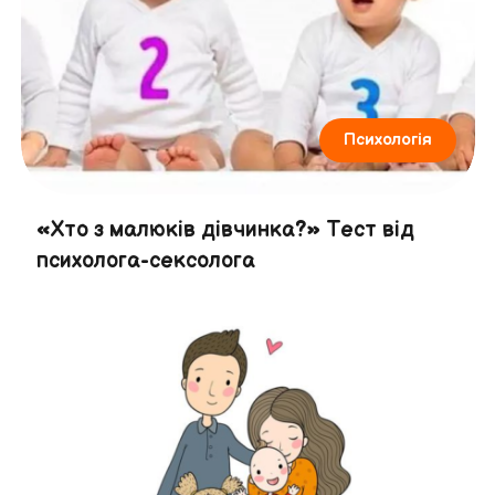
Психологія
«Хто з малюків дівчинка?» Тест від
психолога-сексолога