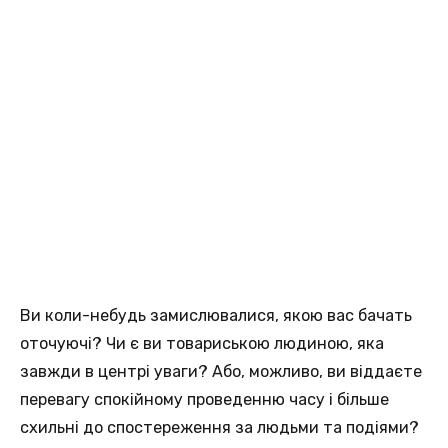
Ви коли-небудь замислювалися, якою вас бачать
оточуючі? Чи є ви товариською людиною, яка
завжди в центрі уваги? Або, можливо, ви віддаєте
перевагу спокійному проведенню часу і більше
схильні до спостереження за людьми та подіями?