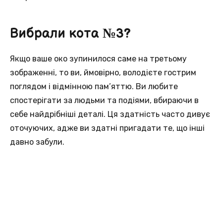
Вибрали кота №3?
Якщо ваше око зупинилося саме на третьому
зображенні, то ви, ймовірно, володієте гострим
поглядом і відмінною пам’яттю. Ви любите
спостерігати за людьми та подіями, вбираючи в
себе найдрібніші деталі. Ця здатність часто дивує
оточуючих, адже ви здатні пригадати те, що інші
давно забули.