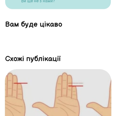
Ви ще не з нами?
Вам буде цікаво
Схожі публікації