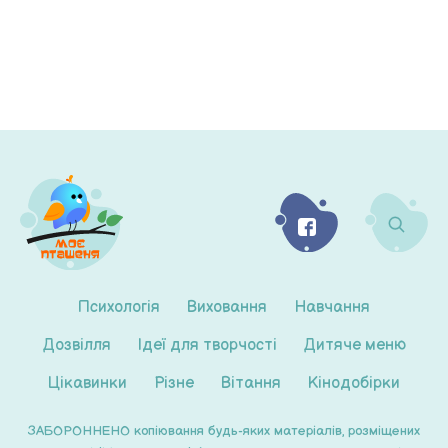
Психологія
Виховання
Навчання
Дозвілля
Ідеї для творчості
Дитяче меню
Цікавинки
Різне
Вітання
Кінодобірки
ЗАБОРОННЕНО копіювання будь-яких матеріалів, розміщених