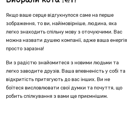
Вибрали кота №1?
Якщо ваше серце відгукнулося саме на перше
зображення, то ви, найімовірніше, людина, яка
легко знаходить спільну мову з оточуючими. Вас
можна назвати душею компанії, адже ваша енергія
просто заразна!
Ви з радістю знайомитеся з новими людьми та
легко заводите друзів. Ваша впевненість у собі та
відкритість притягують до вас інших. Ви не
боїтеся висловлювати свої думки та почуття, що
робить спілкування з вами ще приємнішим.