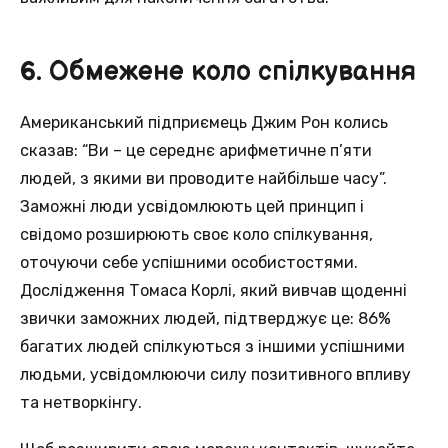
6. Обмежене коло спілкування
Американський підприємець Джим Рон колись
сказав: “Ви – це середнє арифметичне п’яти
людей, з якими ви проводите найбільше часу”.
Заможні люди усвідомлюють цей принцип і
свідомо розширюють своє коло спілкування,
оточуючи себе успішними особистостями.
Дослідження Томаса Корлі, який вивчав щоденні
звички заможних людей, підтверджує це: 86%
багатих людей спілкуються з іншими успішними
людьми, усвідомлюючи силу позитивного впливу
та нетворкінгу.