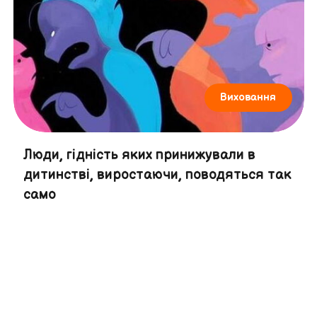
Виховання
Люди, гідність яких принижували в
дитинстві, виростаючи, поводяться так
само