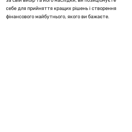
за свій вибір та його наслідки, ви позиціонуєте
себе для прийняття кращих рішень і створення
фінансового майбутнього, якого ви бажаєте.