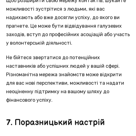
Щоб розширити свою мережу контактів, шукайте
можливості зустрітися з людьми, які вас
надихають або вже досягли успіху, до якого ви
прагнете. Це може бути відвідування галузевих
заходів, вступ до професійних асоціацій або участь
у волонтерській діяльності.
Не бійтеся звертатися до потенційних
наставників або успішних людей у вашій сфері.
Різноманітна мережа знайомств може відкрити
для вас нові перспективи, можливості та надати
неоціненну підтримку на вашому шляху до
фінансового успіху.
7. Поразницький настрій