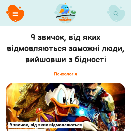
9 звичок, від яких
відмовляються заможні люди,
вийшовши з бідності
Психологія