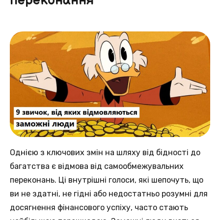
переконання
Однією з ключових змін на шляху від бідності до
багатства є відмова від самообмежувальних
переконань. Ці внутрішні голоси, які шепочуть, що
ви не здатні, не гідні або недостатньо розумні для
досягнення фінансового успіху, часто стають