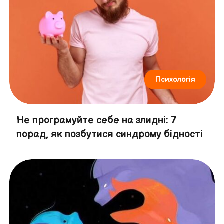
Психологія
Не програмуйте себе на злидні: 7
порад, як позбутися синдрому бідності