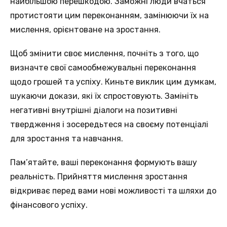
найбільшою перешкодою. Заможні люди вчаться
протистояти цим переконанням, замінюючи їх на
мислення, орієнтоване на зростання.
Щоб змінити своє мислення, почніть з того, що
визначте свої самообмежувальні переконання
щодо грошей та успіху. Киньте виклик цим думкам,
шукаючи докази, які їх спростовують. Замініть
негативні внутрішні діалоги на позитивні
твердження і зосередьтеся на своєму потенціалі
для зростання та навчання.
Пам’ятайте, ваші переконання формують вашу
реальність. Прийняття мислення зростання
відкриває перед вами нові можливості та шляхи до
фінансового успіху.