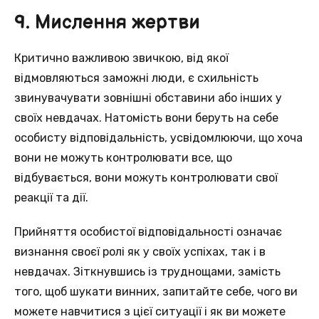
9. Мислення жертви
Критично важливою звичкою, від якої
відмовляються заможні люди, є схильність
звинувачувати зовнішні обставини або інших у
своїх невдачах. Натомість вони беруть на себе
особисту відповідальність, усвідомлюючи, що хоча
вони не можуть контролювати все, що
відбувається, вони можуть контролювати свої
реакції та дії.
Прийняття особистої відповідальності означає
визнання своєї ролі як у своїх успіхах, так і в
невдачах. Зіткнувшись із труднощами, замість
того, щоб шукати винних, запитайте себе, чого ви
можете навчитися з цієї ситуації і як ви можете