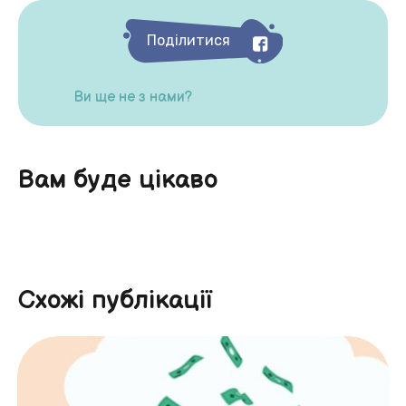
Поділитися
Ви ще не з нами?
Вам буде цікаво
Схожі публікації