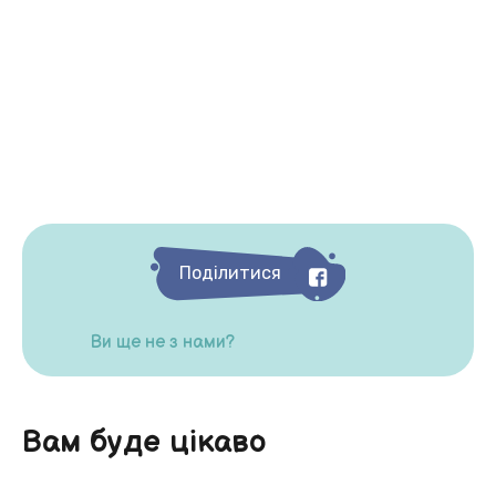
Поділитися
Ви ще не з нами?
Вам буде цікаво