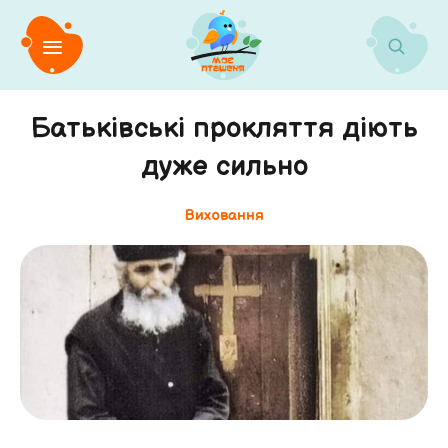
Батьківські прокляття діють
дуже сильно
Виховання