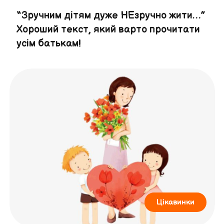
“Зручним дітям дуже НЕзручно жити…”
Хороший текст, який варто прочитати
усім батькам!
Цікавинки