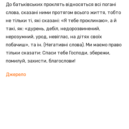
До батьківських проклять відносяться всі погані
слова, сказані ними протягом всього життя, тобто
не тільки ті, які сказані: «Я тебе проклинаю», а й
такі, як: «дурень, дебіл, недорозвинений,
нерозумний, урод, невіглас, на дітях своїх
побачиш», та ін. (Негативні слова). Ми маємо право
тільки сказати: Спаси тебе Господи, збережи,
помилуй, захисти, благослови!
Джерело