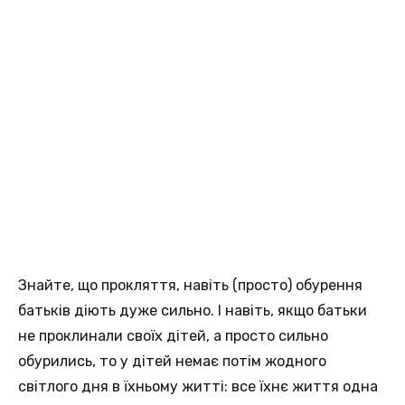
Знайте, що прокляття, навіть (просто) обурення
батьків діють дуже сильно. І навіть, якщо батьки
не проклинали своїх дітей, а просто сильно
обурились, то у дітей немає потім жодного
світлого дня в їхньому житті: все їхнє життя одна