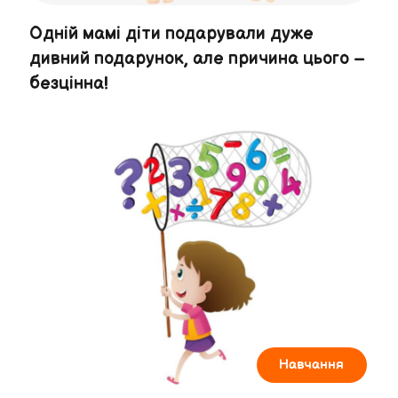
Одній мамі діти подарували дуже
дивний подарунок, але причина цього –
безцінна!
Навчання