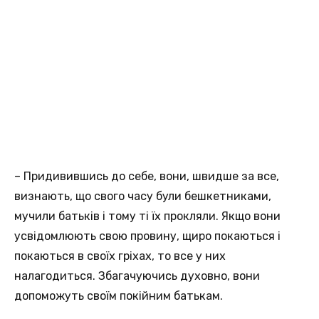
– Придивившись до себе, вони, швидше за все,
визнають, що свого часу були бешкетниками,
мучили батьків і тому ті їх прокляли. Якщо вони
усвідомлюють свою провину, щиро покаються і
покаються в своїх гріхах, то все у них
налагодиться. Збагачуючись духовно, вони
допоможуть своїм покійним батькам.