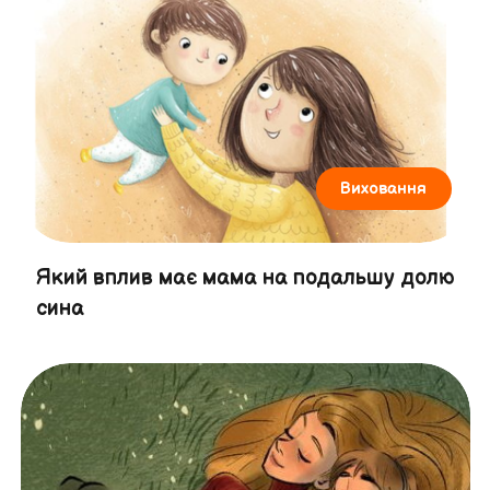
Виховання
Який вплив має мама на подальшу долю
сина