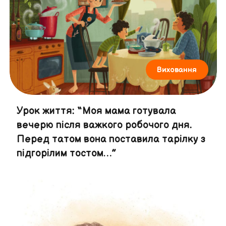
Виховання
Урок життя: “Моя мама готувала
вечерю після важкого робочого дня.
Перед татом вона поставила тарілку з
підгорілим тостом…”