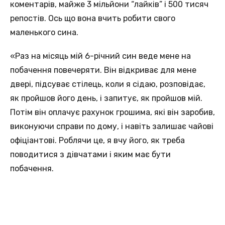
коментарів, майже 3 мільйони “лайків” і 500 тисяч
репостів. Ось що вона вчить робити свого
маленького сина.
«Раз на місяць мій 6-річний син веде мене на
побачення повечеряти. Він відкриває для мене
двері, підсуває стілець, коли я сідаю, розповідає,
як пройшов його день, і запитує, як пройшов мій.
Потім він оплачує рахунок грошима, які він заробив,
виконуючи справи по дому, і навіть залишає чайові
офіціантові. Роблячи це, я вчу його, як треба
поводитися з дівчатами і яким має бути
побачення.