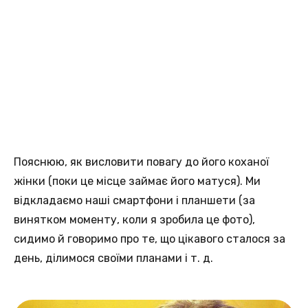
Пояснюю, як висловити повагу до його коханої
жінки (поки це місце займає його матуся). Ми
відкладаємо наші смартфони і планшети (за
винятком моменту, коли я зробила це фото),
сидимо й говоримо про те, що цікавого сталося за
день, ділимося своїми планами і т. д.