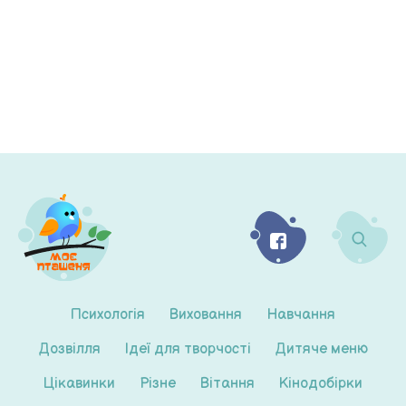
Психологія
Виховання
Навчання
Дозвілля
Ідеї для творчості
Дитяче меню
Цікавинки
Різне
Вітання
Кінодобірки