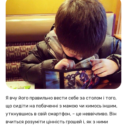
Я вчу його правильно вести себе за столом і того,
що сидіти на побаченні з мамою чи кимось іншим,
уткнувшись в свій смартфон, – це неввічливо. Він
вчиться розуміти цінність грошей і, як з ними