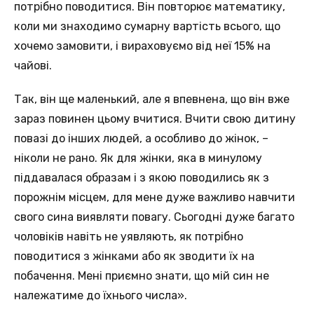
потрібно поводитися. Він повторює математику,
коли ми знаходимо сумарну вартість всього, що
хочемо замовити, і вираховуємо від неї 15% на
чайові.
Так, він ще маленький, але я впевнена, що він вже
зараз повинен цьому вчитися. Вчити свою дитину
повазі до інших людей, а особливо до жінок, –
ніколи не рано. Як для жінки, яка в минулому
піддавалася образам і з якою поводились як з
порожнім місцем, для мене дуже важливо навчити
свого сина виявляти повагу. Сьогодні дуже багато
чоловіків навіть не уявляють, як потрібно
поводитися з жінками або як зводити їх на
побачення. Мені приємно знати, що мій син не
належатиме до їхнього числа».