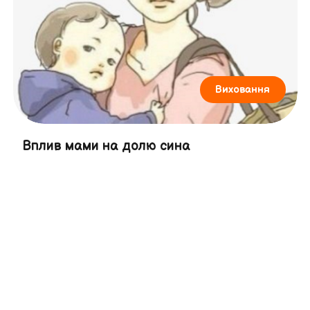
Виховання
Вплив мами на долю сина