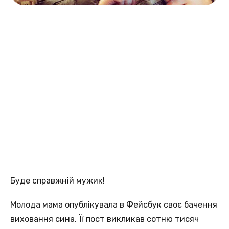
Буде справжній мужик!
Молода мама опублікувала в Фейсбук своє бачення
виховання сина. Її пост викликав сотню тисяч