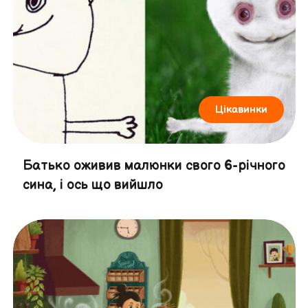
Цікавинки
Батько оживив малюнки свого 6-річного
сина, і ось що вийшло