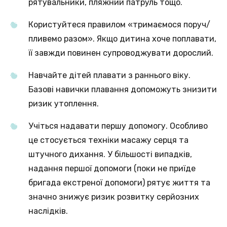
рятувальники, пляжний патруль тощо.
Користуйтеся правилом «тримаємося поруч/
пливемо разом». Якщо дитина хоче поплавати,
її завжди повинен супроводжувати дорослий.
Навчайте дітей плавати з раннього віку.
Базові навички плавання допоможуть знизити
ризик утоплення.
Учіться надавати першу допомогу. Особливо
це стосується техніки масажу серця та
штучного дихання. У більшості випадків,
надання першої допомоги (поки не приїде
бригада екстреної допомоги) рятує життя та
значно знижує ризик розвитку серйозних
наслідків.