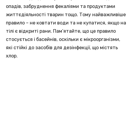
опадів, забруднення фекаліями та продуктами
життєдіяльності тварин тощо. Тому найважливіше
правило – не ковтати води та не купатися, якщо на
тілі є відкриті рани. Пам’ятайте, що це правило
стосується і басейнів, оскільки є мікроорганізми,
які стійкі до засобів для дезінфекції, що містять
хлор.