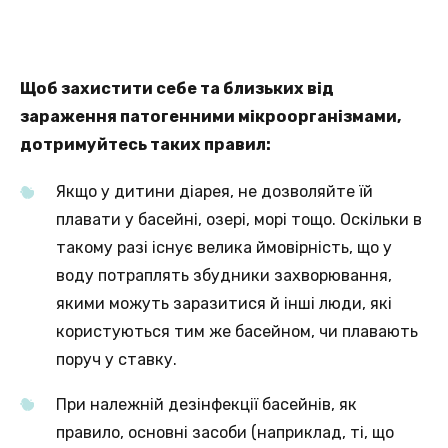
Щоб захистити себе та близьких від
зараження патогенними мікроорганізмами,
дотримуйтесь таких правил:
Якщо у дитини діарея, не дозволяйте їй
плавати у басейні, озері, морі тощо. Оскільки в
такому разі існує велика ймовірність, що у
воду потраплять збудники захворювання,
якими можуть заразитися й інші люди, які
користуються тим же басейном, чи плавають
поруч у ставку.
При належній дезінфекції басейнів, як
правило, основні засоби (наприклад, ті, що