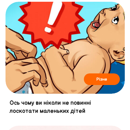
Різне
Ось чому ви ніколи не повинні
лоскотати маленьких дітей