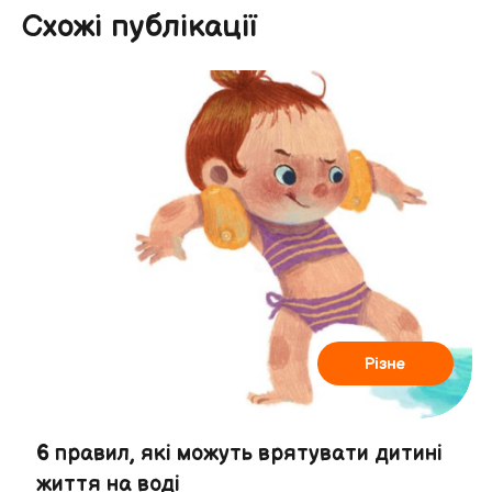
Схожі публікації
Різне
6 правил, які можуть врятувати дитині
життя на воді