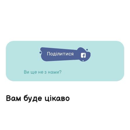
Поділитися
Ви ще не з нами?
Вам буде цікаво