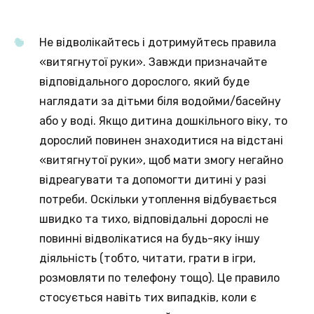
Не відволікайтесь і дотримуйтесь правила
«витягнутої руки». Завжди призначайте
відповідального дорослого, який буде
наглядати за дітьми біля водойми/басейну
або у воді. Якщо дитина дошкільного віку, то
дорослий повинен знаходитися на відстані
«витягнутої руки», щоб мати змогу негайно
відреагувати та допомогти дитині у разі
потреби. Оскільки утоплення відбувається
швидко та тихо, відповідальні дорослі не
повинні відволікатися на будь-яку іншу
діяльність (тобто, читати, грати в ігри,
розмовляти по телефону тощо). Це правило
стосується навіть тих випадків, коли є