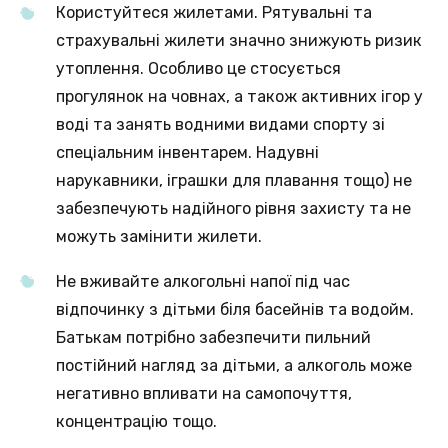
Користуйтеся жилетами. Рятувальні та
страхувальні жилети значно знижують ризик
утоплення. Особливо це стосується
прогулянок на човнах, а також активних ігор у
воді та занять водними видами спорту зі
спеціальним інвентарем. Надувні
нарукавники, іграшки для плавання тощо) не
забезпечують надійного рівня захисту та не
можуть замінити жилети.
Не вживайте алкогольні напої під час
відпочинку з дітьми біля басейнів та водойм.
Батькам потрібно забезпечити пильний
постійний нагляд за дітьми, а алкоголь може
негативно впливати на самопочуття,
концентрацію тощо.