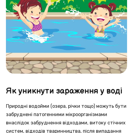
Як уникнути зараження у воді
Природні водойми (озера, річки тощо) можуть бути
забруднені патогенними мікроорганізмами
внаслідок забруднення відходами, витоку стічних
систем, відходів тваринництва, після випадання