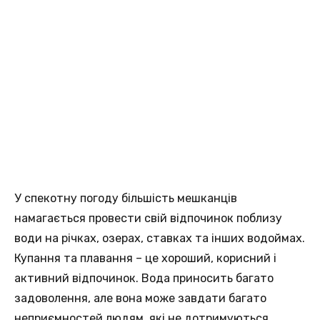
У спекотну погоду більшість мешканців
намагається провести свій відпочинок поблизу
води на річках, озерах, ставках та інших водоймах.
Купання та плавання – це хороший, корисний і
активний відпочинок. Вода приносить багато
задоволення, але вона може завдати багато
неприємностей людям, які не дотримуються