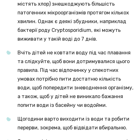
містять хлор) знешкоджують більшість
патогенних мікроорганізмів протягом кількох
хвилин. Однак є деякі збудники, наприклад
бактерії роду Cryptosporidium, які можуть
виживати у такій воді до 7 днів.
Вчіть дітей не ковтати воду під час плавання
та слідкуйте, щоб вони дотримувалися цього
правила. Під час відпочинку у спекотних
умовах потрібно пити достатню кількість
води, щоб попередити зневоднення організму,
а також, щоб у дітей не виникало бажання
попити води із басейну чи водойми.
Щогодини варто виходити із води та робити
перерви, зокрема, щоб відвідати вбиральню.