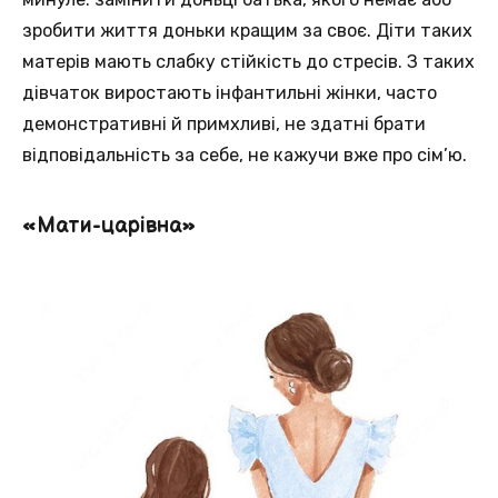
зробити життя доньки кращим за своє. Діти таких
матерів мають слабку стійкість до стресів. З таких
дівчаток виростають інфантильні жінки, часто
демонстративні й примхливі, не здатні брати
відповідальність за себе, не кажучи вже про сім’ю.
«Мати-царівна»