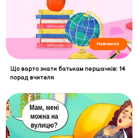
Навчання
Що варто знати батькам першачків: 14
порад вчителя