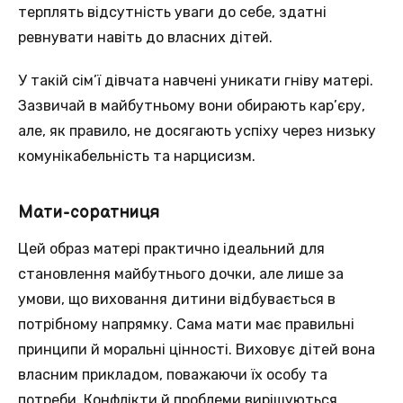
терплять відсутність уваги до себе, здатні
ревнувати навіть до власних дітей.
У такій сім’ї дівчата навчені уникати гніву матері.
Зазвичай в майбутньому вони обирають кар’єру,
але, як правило, не досягають успіху через низьку
комунікабельність та нарцисизм.
Мати-соратниця
Цей образ матері практично ідеальний для
становлення майбутнього дочки, але лише за
умови, що виховання дитини відбувається в
потрібному напрямку. Сама мати має правильні
принципи й моральні цінності. Виховує дітей вона
власним прикладом, поважаючи їх особу та
потреби. Конфлікти й проблеми вирішуються