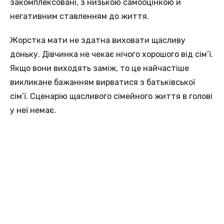
закомплексовані, з низькою самооцінкою й
негативним ставленням до життя.
Жорстка мати не здатна виховати щасливу
доньку. Дівчинка не чекає нічого хорошого від сім’ї.
Якщо вони виходять заміж, то це найчастіше
викликане бажанням вирватися з батьківської
сім’ї. Сценарію щасливого сімейного життя в голові
у неї немає.