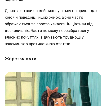
Дівчата з таких сімей виховуються на прикладах з
кіно чи поведінці інших жінок. Вони часто
ображаються та просто чекають ініціативи від
довколишніх. Часто не можуть розібратися у
власних почуттях, відчувають труднощі у
взаєминах з протилежною статтю.
Жорстка мати