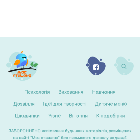
Психологія
Виховання
Навчання
Дозвілля
Ідеї для творчості
Дитяче меню
Цікавинки
Різне
Вітання
Кінодобірки
ЗАБОРОННЕНО копіювання будь-яких матеріалів, розміщених
на сайті "Моє пташеня" без письмового дозволу редакції.