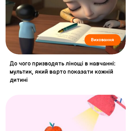
Виховання
До чого призводять лінощі в навчанні:
мультик, який варто показати кожній
дитині