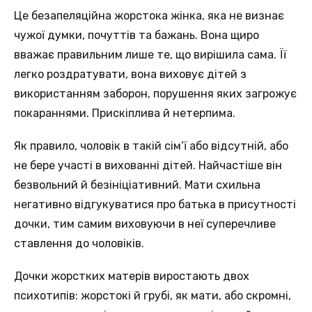
Це безапеляційна жорстока жінка, яка не визнає
чужої думки, почуттів та бажань. Вона щиро
вважає правильним лише те, що вирішила сама. Її
легко роздратувати, вона виховує дітей з
використанням заборон, порушення яких загрожує
покараннями. Прискіплива й нетерпима.
Як правило, чоловік в такій сім’ї або відсутній, або
не бере участі в вихованні дітей. Найчастіше він
безвольний й безініціативний. Мати схильна
негативно відгукуватися про батька в присутності
дочки, тим самим виховуючи в неї суперечливе
ставлення до чоловіків.
Дочки жорстких матерів виростають двох
психотипів: жорстокі й грубі, як мати, або скромні,