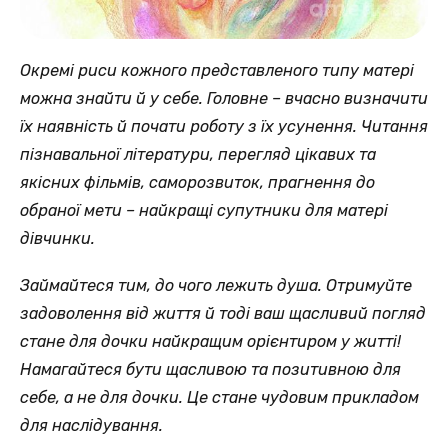
Окремі риси кожного представленого типу матері
можна знайти й у себе. Головне – вчасно визначити
їх наявність й почати роботу з їх усунення. Читання
пізнавальної літератури, перегляд цікавих та
якісних фільмів, саморозвиток, прагнення до
обраної мети – найкращі супутники для матері
дівчинки.
Займайтеся тим, до чого лежить душа. Отримуйте
задоволення від життя й тоді ваш щасливий погляд
стане для дочки найкращим орієнтиром у житті!
Намагайтеся бути щасливою та позитивною для
себе, а не для дочки. Це стане чудовим прикладом
для наслідування.