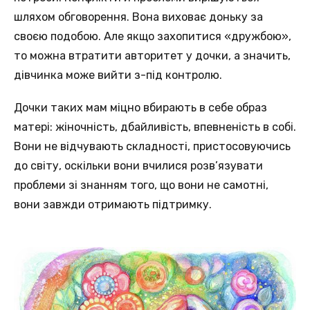
шляхом обговорення. Вона виховає доньку за
своєю подобою. Але якщо захопитися «дружбою»,
то можна втратити авторитет у дочки, а значить,
дівчинка може вийти з-під контролю.
Дочки таких мам міцно вбирають в себе образ
матері: жіночність, дбайливість, впевненість в собі.
Вони не відчувають складності, пристосовуючись
до світу, оскільки вони вчилися розв’язувати
проблеми зі знанням того, що вони не самотні,
вони завжди отримають підтримку.