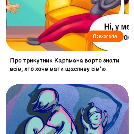
Психологія
Про трикутник Карпмана варто знати
всім, хто хоче мати щасливу сім’ю