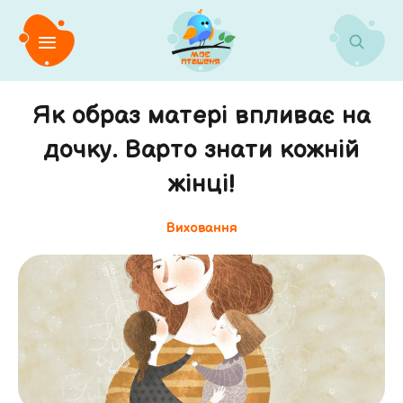
Як образ матері впливає на
дочку. Варто знати кожній
жінці!
Виховання