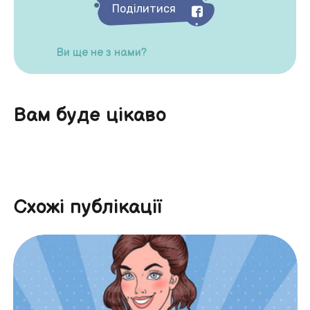
Поділитися
Ви ще не з нами?
Вам буде цікаво
Схожі публікації