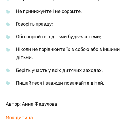
Не принижуйте і не соромте;
Говоріть правду;
Обговорюйте з дітьми будь-які теми;
Ніколи не порівнюйте їх з собою або з іншими
дітьми;
Беріть участь у всіх дитячих заходах;
Пишайтеся і завжди поважайте дітей.
Автор: Анна Федулова
Моя дитина