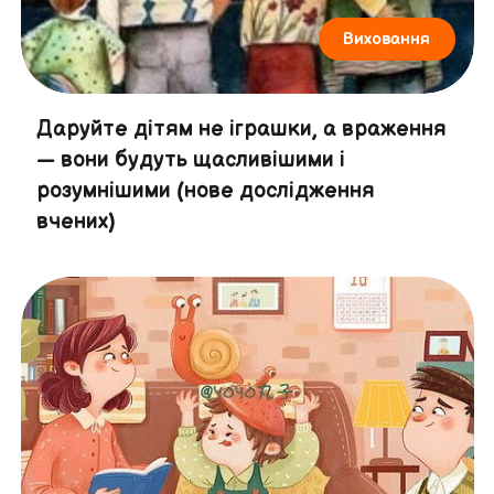
Виховання
Даруйте дітям не іграшки, а враження
— вони будуть щасливішими і
розумнішими (нове дослідження
вчених)