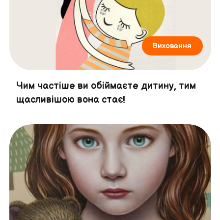
Виховання
Чим частіше ви обіймаєте дитину, тим
щасливішою вона стає!