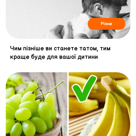
Різне
Чим пізніше ви станете татом, тим
краще буде для вашої дитини