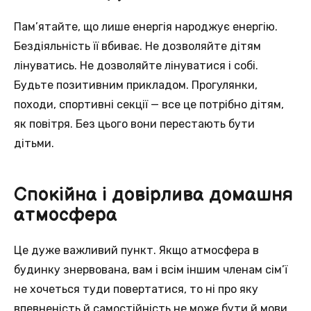
Пам’ятайте, що лише енергія народжує енергію.
Бездіяльність її вбиває. Не дозволяйте дітям
лінуватись. Не дозволяйте лінуватися і собі.
Будьте позитивним прикладом. Прогулянки,
походи, спортивні секції — все це потрібно дітям,
як повітря. Без цього вони перестають бути
дітьми.
Спокійна і довірлива домашня
атмосфера
Це дуже важливий пункт. Якщо атмосфера в
будинку знервована, вам і всім іншим членам сім’ї
не хочеться туди повертатися, то ні про яку
впевненість й самостійність не може бути й мови.