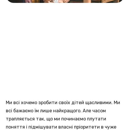
Ми всі хочемо зробити своїх дітей щасливими. Ми
всі бажаємо їм лише найкращого. Але часом
трапляється так, що ми починаємо плутати
поняття і підмішувати власні пріоритети в чуже