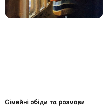
Сімейні обіди та розмови