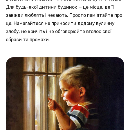
Для будь-якої дитини будинок — це місце, де її
завжди люблять і чекають. Просто пам’ятайте про
це. Намагайтеся не приносити додому вуличну
злобу, не кричіть і не обговорюйте вголос свої
образи та промахи.