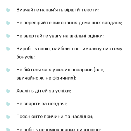
Вивчайте напам’ять вірші й тексти;
Не перевіряйте виконання домашніх завдань;
Не звертайте увагу на шкільні оцінки;
Виробіть свою, найбільш оптимальну систему
бонусів;
Не бійтеся заслужених покарань (але,
звичайно ж, не фізичних);
Хваліть дітей за успіхи;
Не сваріть за невдачі;
Пояснюйте причини та наслідки;
Не робіть непоміркованих висновків;