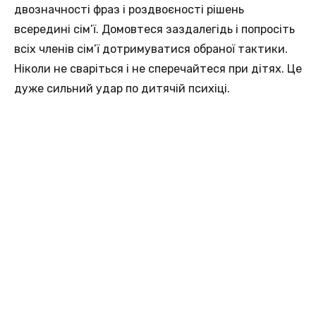
двозначності фраз і роздвоєності рішень
всередині сім’ї. Домовтеся заздалегідь і попросіть
всіх членів сім’ї дотримуватися обраної тактики.
Ніколи не сваріться і не сперечайтеся при дітях. Це
дуже сильний удар по дитячій психіці.