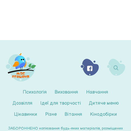
Психологія
Виховання
Навчання
Дозвілля
Ідеї для творчості
Дитяче меню
Цікавинки
Різне
Вітання
Кінодобірки
ЗАБОРОННЕНО копіювання будь-яких матеріалів, розміщених