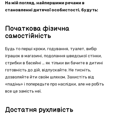
На мій погляд, найпершими речами в
становленні дитячої особистості, будуть:
Початкова фізична
самостійність
Будь то перші кроки, годування, туалет, вибір
іграшок в магазині, подолання шведської стінки,
стрибки в басейні … як тільки ви бачите в дитині
готовність до дій, відпускайте. Не тисніть,
дозволяйте йти своїм шляхом. Захистіть від
«падінь» і попередьте про наслідки, але не робіть
все це замість неї.
Достатня рухливість