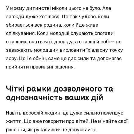
У моєму дитинстві ніколи цього не було. Але
завжди дуже хотілося. Це так чудово, коли
збирається вся родина, коли йде живе
спілкування. Коли молодші слухають спогади
старших, вчаться їх досвіду, а старші й собі — не
заважають молодшим висловити їх власну точку
зору. Це і є обмін, саме це дає сили та допомагає
прийняти правильні рішення.
Чіткі рамки дозволеного та
однозначність ваших дій
Навіть дорослій людині це дуже сильно полегшує
життя. Що вже говорити про дітей. Не міняйте свої
рішення, як рукавички: не допускайте