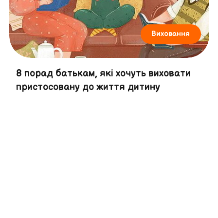
Виховання
8 порад батькам, які хочуть виховати
пристосовану до життя дитину