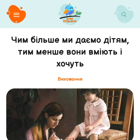
Чим більше ми даємо дітям,
тим менше вони вміють і
хочуть
Виховання