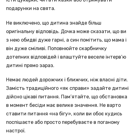
подарунки на свята.
Не виключено, що дитина знайде більш
оригінальну відповідь. Дочка може сказати, що ви
з нею обидві дуже гарні, а син помітить, що мама і
він дуже сміливі. Поповнюйте скарбничку
дотепних відповідей і влаштуйте веселе інтерв’ю
дитині прямо зараз.
Немає людей дорожчих і ближчих, ніж власні діти.
Замість традиційного «як справи» задайте дитині
дійсно цікаві питання. Пам’ятайте, що обстановка
в момент бесіди має велике значення. Не варто
ставити питання «на бігу», коли ви обоє кудись
поспішаєте або просто перебуваєте в поганому
настрої.