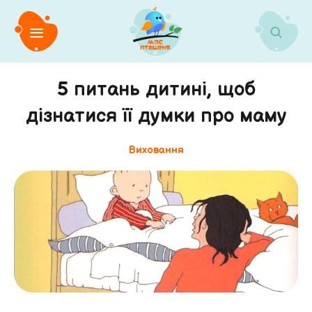
5 питань дитині, щоб
дізнатися її думки про маму
Виховання