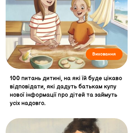
Виховання
100 питань дитині, на які їй буде цікаво
відповідати, які дадуть батькам купу
нової інформації про дітей та займуть
усіх надовго.