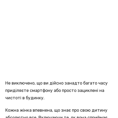
Не виключено, що ви дійсно занадто багато часу
приділяєте смартфону або просто зациклені на
чистоті в будинку.
Кожна жінка впевнена, що знає про свою дитину
абсолютно все. Включаючи те, як вона сприймає