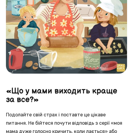
«Що у мами виходить краще
за все?»
Подолайте свій страх і поставте це цікаве
питання. Не бійтеся почути відповідь з серії «моя
мама дуже голосно кричить, коли лається» або