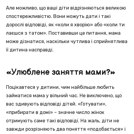
Але можливо, що ваші діти відрізняються великою
спостережливістю. Вони можуть дати і такі
дорослі відповіді, як «коли я хворію» або «коли ти
лаєшся з татом». Поставивши це питання, мама
може дізнатися, наскільки чутлива і сприйнятлива
її дитина насправді.
«Улюблене заняття мами?»
Поцікавтеся у дитини, чим найбільше любить
займатися мама у вільний час. Не виключено, що
вас здивують відповіді дітей. «Готувати»,
«прибирати в домі» – значне число жінок
отримують саме такі відповіді. На жаль, діти не
завжди розрізняють два поняття «подобається» і