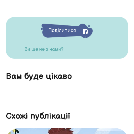
Поділитися
Ви ще не з нами?
Вам буде цікаво
Схожі публікації