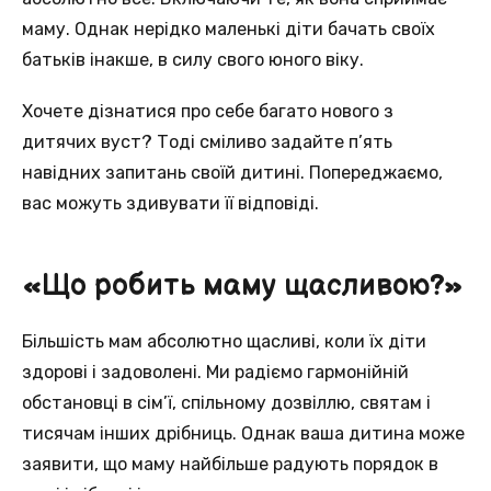
маму. Однак нерідко маленькі діти бачать своїх
батьків інакше, в силу свого юного віку.
Хочете дізнатися про себе багато нового з
дитячих вуст? Тоді сміливо задайте п’ять
навідних запитань своїй дитині. Попереджаємо,
вас можуть здивувати її відповіді.
«Що робить маму щасливою?»
Більшість мам абсолютно щасливі, коли їх діти
здорові і задоволені. Ми радіємо гармонійній
обстановці в сім’ї, спільному дозвіллю, святам і
тисячам інших дрібниць. Однак ваша дитина може
заявити, що маму найбільше радують порядок в