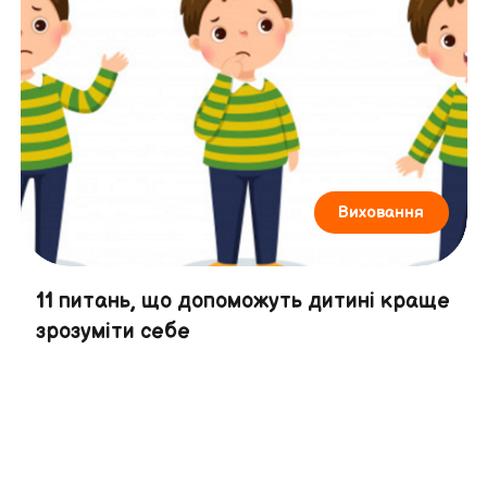
Виховання
11 питань, що допоможуть дитині краще
зрозуміти себе