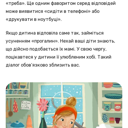
«треба». Ще одним фаворитом серед відповідей
може виявитися «сидіти в телефоні» або
«друкувати в ноутбуці».
Якщо дитина відповіла саме так, займіться
усуненням «прогалин». Нехай ваші діти знають,
що дійсно подобається їх мамі. У свою чергу,
поцікавтеся у дитини її улюбленим хобі. Такий
діалог обов’язково зблизить вас.