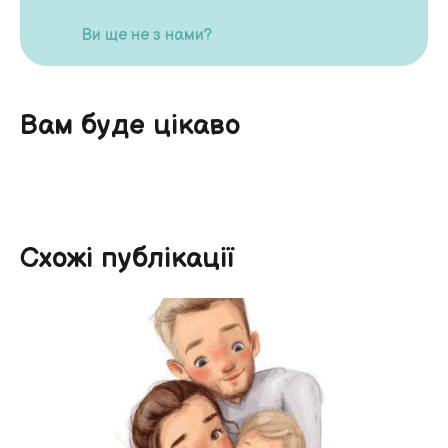
Ви ще не з нами?
Вам буде цікаво
Схожі публікації