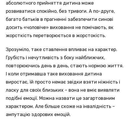
абсолютного прийняття дитина може
розвиватися спокійно, без тривоги. А по-друге,
багато батьків в прагненні забезпечити синові
досить «чоловіче» виховання не помічають, як
жорсткість перетворюється в жорстокість.
Зрозуміло, таке ставлення впливає на характер.
Грубість і нечутливість з боку найближчих,
повторюючись день в день, стають нормою життя.
І коли отримавша таке виховання дитина
виростає, їй просто немає звідки взяти ніжність і
ласку для своїх близьких – вона не вміє виявляти
подібні емоції. Можна назвати це загартованим
характером. Але більше схоже на інвалідність –
ампутацію здорових емоцій.