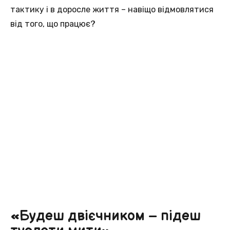
тактику і в доросле життя – навіщо відмовлятися
від того, що працює?
«Будеш двієчником – підеш