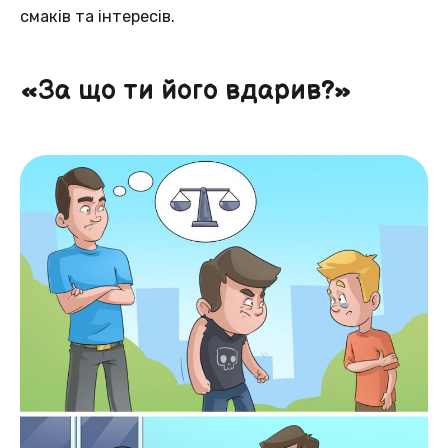
смаків та інтересів.
«За що ти його вдарив?»