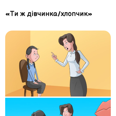
«Ти ж дівчинка/хлопчик»