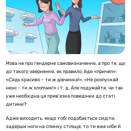
Мова не про гендерне самовизначення, а про те, що
до такого звернення, як правило, йде «причеп»:
«Сядь красиво – ти ж дівчинка!», «Не розпускай
нюні – ти ж хлопчик!» і т. д. Але подумайте, чи так
уже необхідна ця прив’язка поведінки до статі
дитини?
Адже виходить, якщо тобі подобається сидіти,
задерши ноги на спинку стільця, то ти вже ніби й