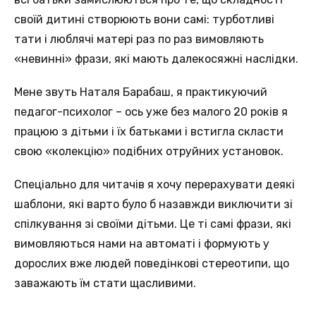
своїй дитині створюють вони самі: турботливі
тати і люблячі матері раз по раз вимовляють
«невинні» фрази, які мають далекосяжні наслідки.
Мене звуть Наталя Барабаш, я практикуючий
педагог-психолог – ось уже без малого 20 років я
працюю з дітьми і їх батьками і встигла скласти
свою «колекцію» подібних отруйних установок.
Спеціально для читачів я хочу перерахувати деякі
шаблони, які варто було б назавжди виключити зі
спілкування зі своїми дітьми. Це ті самі фрази, які
вимовляються нами на автоматі і формують у
дорослих вже людей поведінкові стереотипи, що
заважають їм стати щасливими.