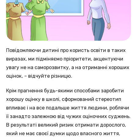
Повідомляючи дитині про користь освіти в таких
виразах, ми підміняємо пріоритети, акцентуючи
увагу не на саморозвитку, а на отриманні хороших
оцінок, – відчуйте різницю.
Крім прагнення будь-якими способами заробити
хорошу оцінку в школі, сформований стереотип
впливає і на все подальше життя людини, роблячи
її занадто залежною від чужих оціночних суджень.
В результаті великий ризик отримати дорослого,
який не має своєї думки щодо власного життя,