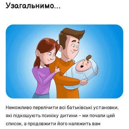
Узагальнимо…
Неможливо перелічити всі батьківські установки,
які підкошують психіку дитини – ми почали цей
список, а продовжити його належить вам