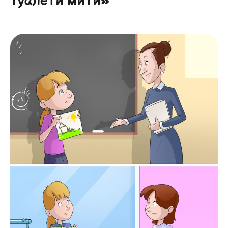
туалети мити»