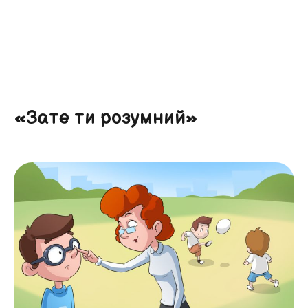
«Зате ти розумний»