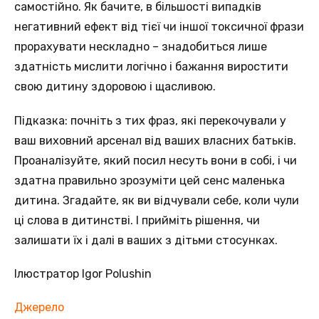
самостійно. Як бачите, в більшості випадків
негативний ефект від тієї чи іншої токсичної фрази
прорахувати нескладно – знадобиться лише
здатність мислити логічно і бажання виростити
свою дитину здоровою і щасливою.
Підказка: почніть з тих фраз, які перекочували у
ваш виховний арсенал від ваших власних батьків.
Проаналізуйте, який посил несуть вони в собі, і чи
здатна правильно зрозуміти цей сенс маленька
дитина. Згадайте, як ви відчували себе, коли чули
ці слова в дитинстві. І прийміть рішення, чи
залишати їх і далі в ваших з дітьми стосунках.
Ілюстратор Igor Polushin
Джерело