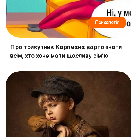
Психологія
Про трикутник Карпмана варто знати
всім, хто хоче мати щасливу сім’ю