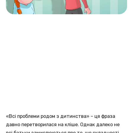
«Всі проблеми родом з дитинства» – ця фраза
давно перетворилася на кліше. Однак далеко не
всі батьки замислюються про те, що складності