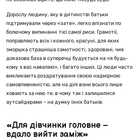
Дорослу людину, яку в дитинстві батьки
підтримували через «зате», легко впізнати по
болючому випинанні тієї самої риси. Грамотії,
поправляють всіх і кожного, красуні, для яких
зморшка страшніша самотності, здоровані, чия
доказова база в суперечці будується на «я будь-
кому з вас наваляю», і багато інших. Ці люди часто
викликають роздратування своєю надмірною
самовпевненістю, але на ділі вони всього лише
ховають за нею те, в чому так і залишилися
аутсайдерами – на думку їхніх батьків.
«Для дівчинки головне –
вдало вийти заміж»