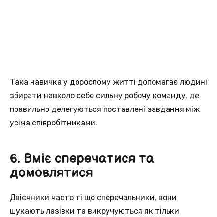
Така навичка у дорослому житті допомагає людині
збирати навколо себе сильну робочу команду, де
правильно делегуються поставлені завдання між
усіма співробітниками.
6. Вміє сперечатися та
домовлятися
Двієчники часто ті ще сперечальники, вони
шукають лазівки та викручуються як тільки