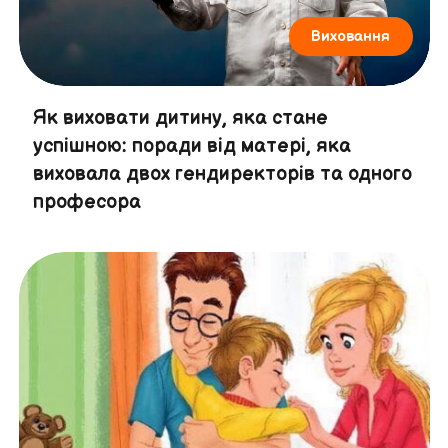
Виховання
Як виховати дитину, яка стане
успішною: поради від матері, яка
виховала двох гендиректорів та одного
професора