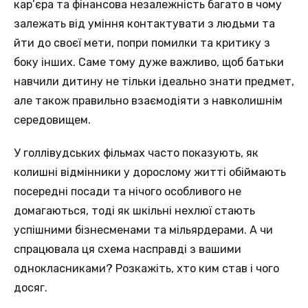
кар’єра та фінансова незалежність багато в чому
залежать від уміння контактувати з людьми та
йти до своєї мети, попри помилки та критику з
боку інших. Саме тому дуже важливо, щоб батьки
навчили дитину не тільки ідеально знати предмет,
але також правильно взаємодіяти з навколишнім
середовищем.
У голлівудських фільмах часто показують, як
колишні відмінники у дорослому житті обіймають
посередні посади та нічого особливого не
домагаються, тоді як шкільні нехлюї стають
успішними бізнесменами та мільярдерами. А чи
спрацювала ця схема насправді з вашими
однокласниками? Розкажіть, хто ким став і чого
досяг.