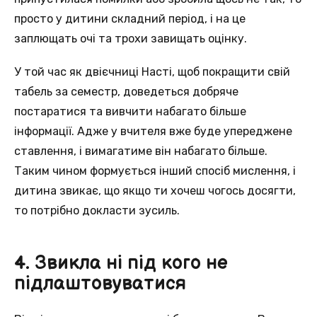
просто у дитини складний період, і на це
заплющать очі та трохи завищать оцінку.
У той час як двієчниці Насті, щоб покращити свій
табель за семестр, доведеться добряче
постаратися та вивчити набагато більше
інформації. Адже у вчителя вже буде упереджене
ставлення, і вимагатиме він набагато більше.
Таким чином формується інший спосіб мислення, і
дитина звикає, що якщо ти хочеш чогось досягти,
то потрібно докласти зусиль.
4. Звикла ні під кого не
підлаштовуватися