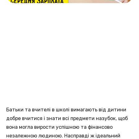
Батьки та вчителі в школі вимагають від дитини
добре вчитися і знати всі предмети назубок, щоб
вона могла вирости успішною та фінансово
незалежною людиною. Насправді ж ідеальний