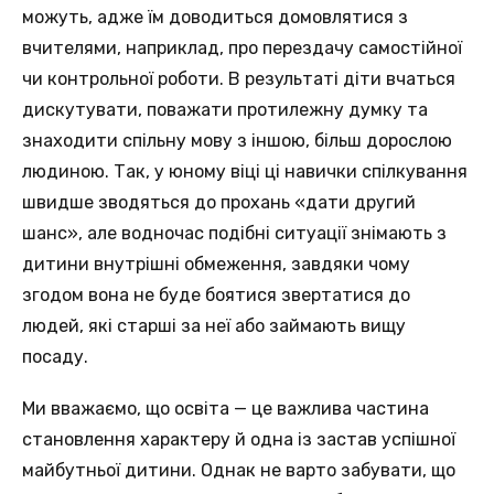
можуть, адже їм доводиться домовлятися з
вчителями, наприклад, про перездачу самостійної
чи контрольної роботи. В результаті діти вчаться
дискутувати, поважати протилежну думку та
знаходити спільну мову з іншою, більш дорослою
людиною. Так, у юному віці ці навички спілкування
швидше зводяться до прохань «дати другий
шанс», але водночас подібні ситуації знімають з
дитини внутрішні обмеження, завдяки чому
згодом вона не буде боятися звертатися до
людей, які старші за неї або займають вищу
посаду.
Ми вважаємо, що освіта — це важлива частина
становлення характеру й одна із застав успішної
майбутньої дитини. Однак не варто забувати, що