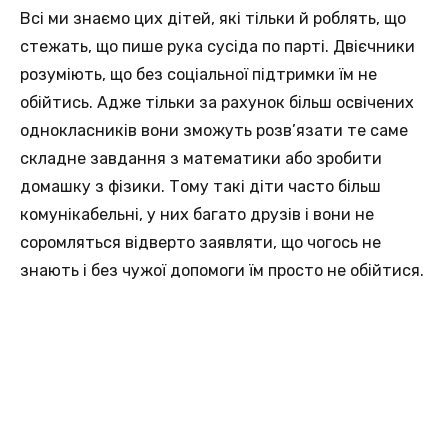
Всі ми знаємо цих дітей, які тільки й роблять, що
стежать, що пише рука сусіда по парті. Двієчники
розуміють, що без соціальної підтримки їм не
обійтись. Адже тільки за рахунок більш освічених
однокласників вони зможуть розв’язати те саме
складне завдання з математики або зробити
домашку з фізики. Тому такі діти часто більш
комунікабельні, у них багато друзів і вони не
соромляться відверто заявляти, що чогось не
знають і без чужої допомоги їм просто не обійтися.