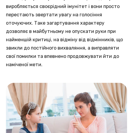
виробляється своєрідний імунітет і вони просто
перестають звертати увагу на голосіння
оточуючих. Таке загартування характеру
дозволяє в майбутньому не опускати руки при
найменшій критиці, на відміну від відмінників, що
звикли до постійного вихваляння, а виправляти
свої помилки та впевнено продовжувати йти до
наміченої мети.