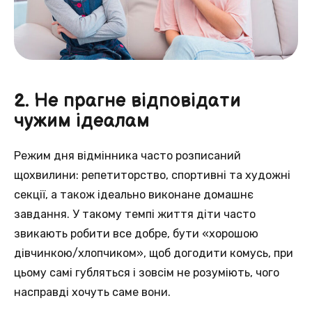
2. Не прагне відповідати
чужим ідеалам
Режим дня відмінника часто розписаний
щохвилини: репетиторство, спортивні та художні
секції, а також ідеально виконане домашнє
завдання. У такому темпі життя діти часто
звикають робити все добре, бути «хорошою
дівчинкою/хлопчиком», щоб догодити комусь, при
цьому самі губляться і зовсім не розуміють, чого
насправді хочуть саме вони.