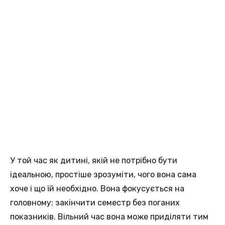
У той час як дитині, якій не потрібно бути
ідеальною, простіше зрозуміти, чого вона сама
хоче і що їй необхідно. Вона фокусується на
головному: закінчити семестр без поганих
показників. Вільний час вона може приділяти тим