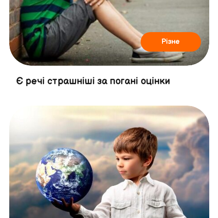
Різне
Є речі страшніші за погані оцінки