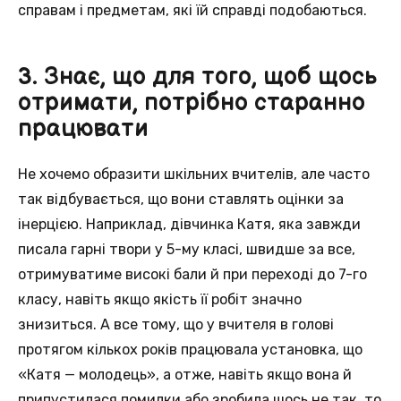
справам і предметам, які їй справді подобаються.
3. Знає, що для того, щоб щось
отримати, потрібно старанно
працювати
Не хочемо образити шкільних вчителів, але часто
так відбувається, що вони ставлять оцінки за
інерцією. Наприклад, дівчинка Катя, яка завжди
писала гарні твори у 5-му класі, швидше за все,
отримуватиме високі бали й при переході до 7-го
класу, навіть якщо якість її робіт значно
знизиться. А все тому, що у вчителя в голові
протягом кількох років працювала установка, що
«Катя — молодець», а отже, навіть якщо вона й
припустилася помилки або зробила щось не так, то