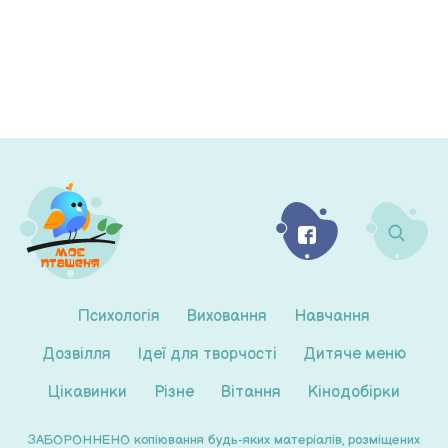
Психологія
Виховання
Навчання
Дозвілля
Ідеї для творчості
Дитяче меню
Цікавинки
Різне
Вітання
Кінодобірки
ЗАБОРОННЕНО копіювання будь-яких матеріалів, розміщених