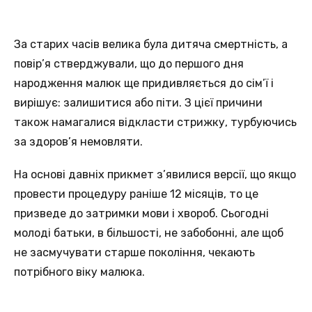
За старих часів велика була дитяча смертність, а
повір’я стверджували, що до першого дня
народження малюк ще придивляється до сім’ї і
вирішує: залишитися або піти. З цієї причини
також намагалися відкласти стрижку, турбуючись
за здоров’я немовляти.
На основі давніх прикмет з’явилися версії, що якщо
провести процедуру раніше 12 місяців, то це
призведе до затримки мови і хвороб. Сьогодні
молоді батьки, в більшості, не забобонні, але щоб
не засмучувати старше покоління, чекають
потрібного віку малюка.