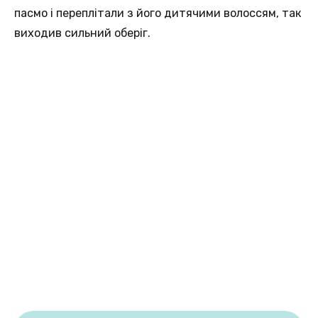
пасмо і переплітали з його дитячими волоссям, так
виходив сильний оберіг.