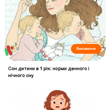
Виховання
Сон дитини в 1 рік: норми денного і
нічного сну