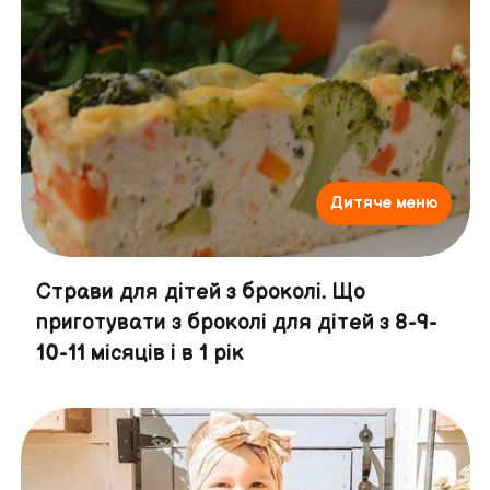
Дитяче меню
Страви для дітей з броколі. Що
приготувати з броколі для дітей з 8-9-
10-11 місяців і в 1 рік