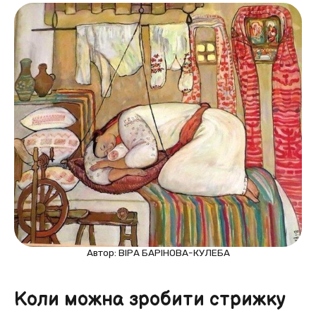
Автор: ВІРА БАРІНОВА-КУЛЕБА
Коли можна зробити стрижку