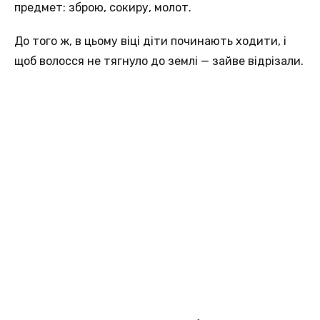
предмет: зброю, сокиру, молот.
До того ж, в цьому віці діти починають ходити, і
щоб волосся не тягнуло до землі — зайве відрізали.