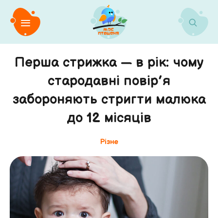
Перша стрижка — в рік: чому
стародавні повір’я
забороняють стригти малюка
до 12 місяців
Різне