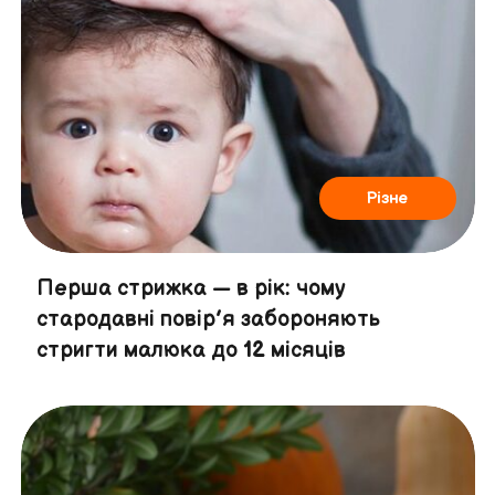
Різне
Перша стрижка — в рік: чому
стародавні повір’я забороняють
стригти малюка до 12 місяців