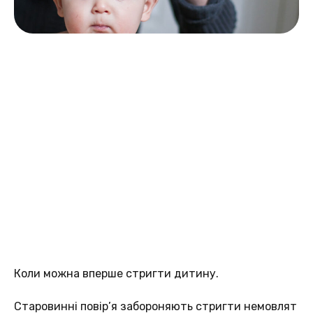
Коли можна вперше стригти дитину.
Старовинні повір’я забороняють стригти немовлят