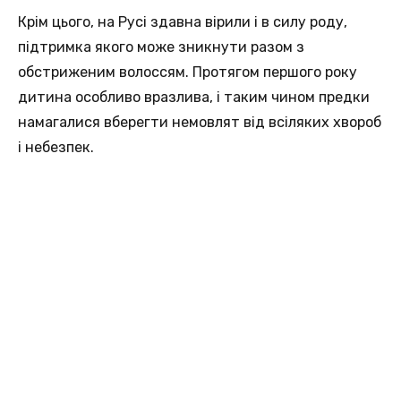
Крім цього, на Русі здавна вірили і в силу роду,
підтримка якого може зникнути разом з
обстриженим волоссям. Протягом першого року
дитина особливо вразлива, і таким чином предки
намагалися вберегти немовлят від всіляких хвороб
і небезпек.