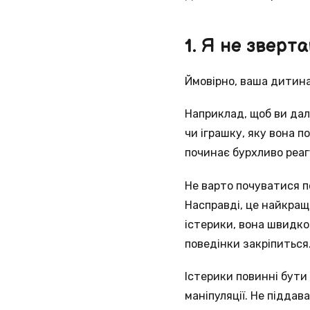
1. Я не зверт
Ймовірно, ваша дитина 
Наприклад, щоб ви дал
чи іграшку, яку вона 
починає бурхливо реаг
Не варто почуватися п
Насправді, це найкращ
істерики, вона швидко
поведінки закріпиться
Істерики повинні бути 
маніпуляції. Не піддав