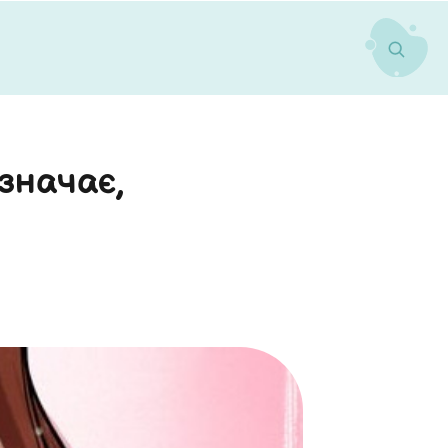
означає,