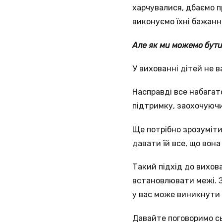
харчувалися, дбаємо пр
виконуємо їхні бажанн
Але як ми можемо бути
У вихованні дітей не в
Насправді все набагат
підтримку, заохочуючи 
Ще потрібно зрозуміти
давати їй все, що вон
Такий підхід до вихов
встановлювати межі. З
у вас може виникнути 
Давайте поговоримо сь