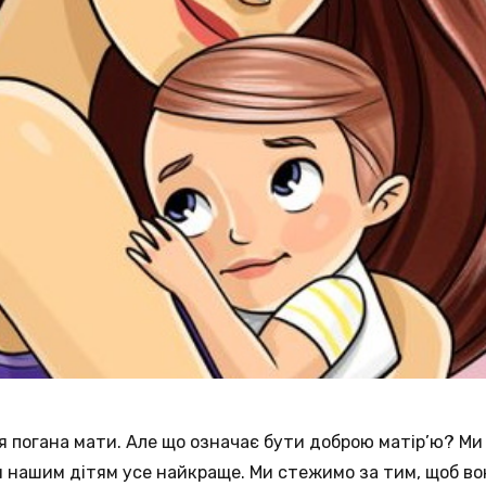
– я погана мати. Але що означає бути доброю матір’ю? М
 нашим дітям усе найкраще. Ми стежимо за тим, щоб во