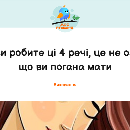
 робите ці 4 речі, це не 
що ви погана мати
Виховання