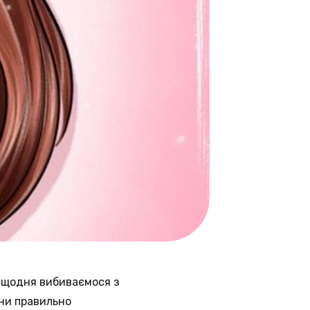
и щодня вибиваємося з
ни правильно