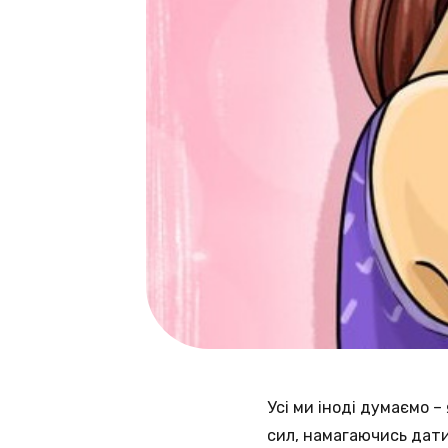
Усі ми іноді думаємо 
сил, намагаючись дати