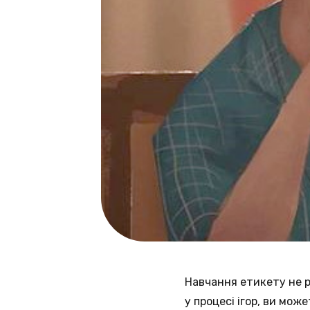
Навчання етикету не 
у процесі ігор, ви мо