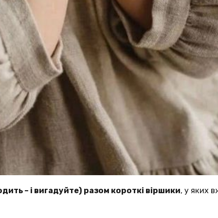
дить – і вигадуйте) разом короткі віршики
, у яких 