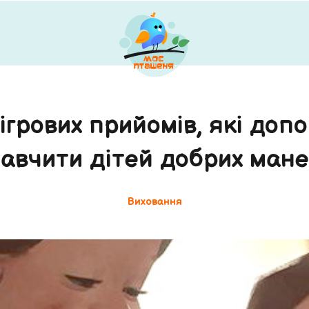
ігрових прийомів, які доп
авчити дітей добрих ман
Виховання