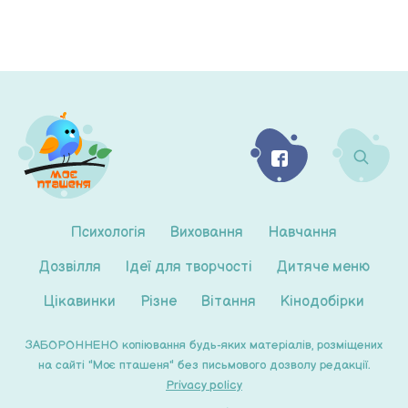
Психологія
Виховання
Навчання
Дозвілля
Ідеї для творчості
Дитяче меню
Цікавинки
Різне
Вітання
Кінодобірки
ЗАБОРОННЕНО копіювання будь-яких матеріалів, розміщених
на сайті "Моє пташеня" без письмового дозволу редакції.
Privacy policy