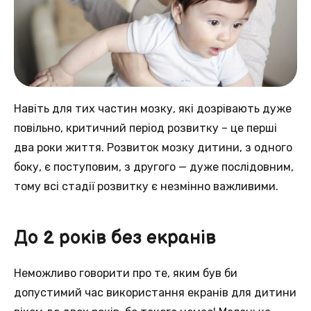
Навіть для тих частин мозку, які дозрівають дуже
повільно, критичний період розвитку – це перші
два роки життя. Розвиток мозку дитини, з одного
боку, є поступовим, з другого — дуже послідовним,
тому всі стадії розвитку є незмінно важливими.
До 2 років без екранів
Неможливо говорити про те, яким був би
допустимий час використання екранів для дитини