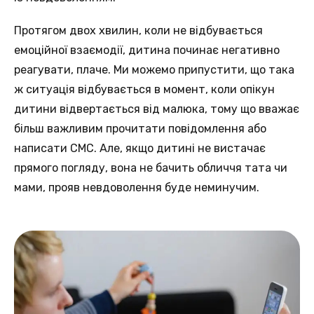
Протягом двох хвилин, коли не відбувається
емоційної взаємодії, дитина починає негативно
реагувати, плаче. Ми можемо припустити, що така
ж ситуація відбувається в момент, коли опікун
дитини відвертається від малюка, тому що вважає
більш важливим прочитати повідомлення або
написати СМС. Але, якщо дитині не вистачає
прямого погляду, вона не бачить обличчя тата чи
мами, прояв невдоволення буде неминучим.