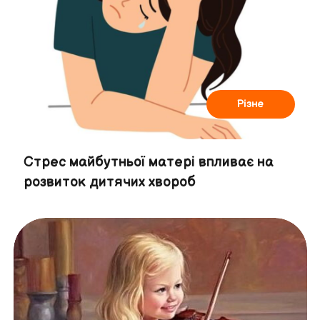
Різне
Стрес майбутньої матері впливає на
розвиток дитячих хвороб