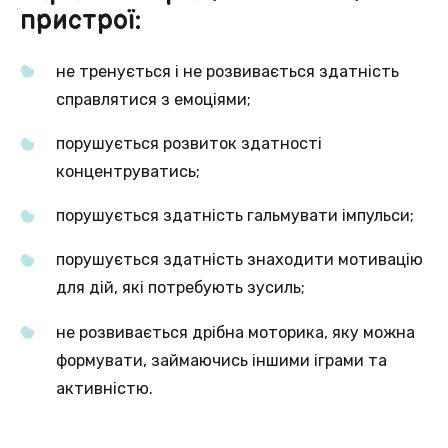
пристрої:
не тренується і не розвивається здатність
справлятися з емоціями;
порушується розвиток здатності
концентруватись;
порушується здатність гальмувати імпульси;
порушується здатність знаходити мотивацію
для дій, які потребують зусиль;
не розвивається дрібна моторика, яку можна
формувати, займаючись іншими іграми та
активністю.