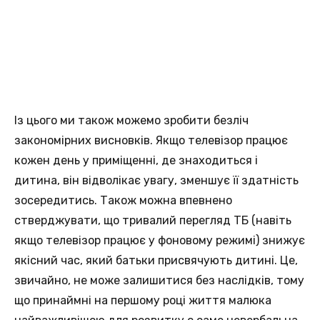
Із цього ми також можемо зробити безліч
закономірних висновків. Якщо телевізор працює
кожен день у приміщенні, де знаходиться і
дитина, він відволікає увагу, зменшує її здатність
зосередитись. Також можна впевнено
стверджувати, що тривалий перегляд ТБ (навіть
якщо телевізор працює у фоновому режимі) знижує
якісний час, який батьки присвячують дитині. Це,
звичайно, не може залишитися без наслідків, тому
що принаймні на першому році життя малюка