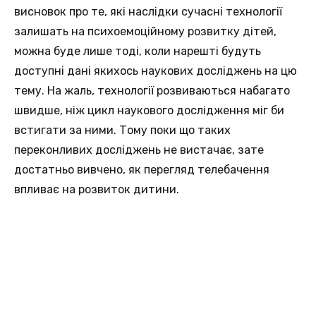
висновок про те, які наслідки сучасні технології
залишать на психоемоційному розвитку дітей,
можна буде лише тоді, коли нарешті будуть
доступні дані якихось наукових досліджень на цю
тему. На жаль, технології розвиваються набагато
швидше, ніж цикл наукового дослідження міг би
встигати за ними. Тому поки що таких
переконливих досліджень не вистачає, зате
достатньо вивчено, як перегляд телебачення
впливає на розвиток дитини.