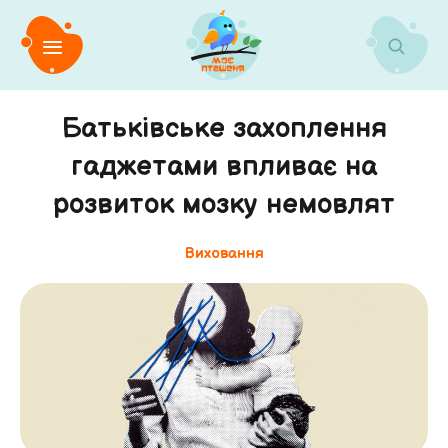
Батьківське захоплення
гаджетами впливає на
розвиток мозку немовлят
Виховання