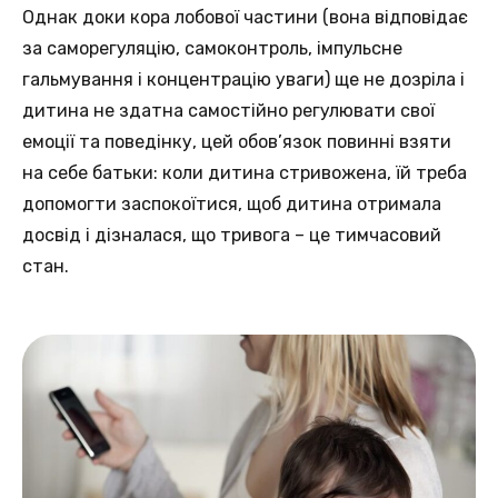
Однак доки кора лобової частини (вона відповідає
за саморегуляцію, самоконтроль, імпульсне
гальмування і концентрацію уваги) ще не дозріла і
дитина не здатна самостійно регулювати свої
емоції та поведінку, цей обов’язок повинні взяти
на себе батьки: коли дитина стривожена, їй треба
допомогти заспокоїтися, щоб дитина отримала
досвід і дізналася, що тривога – це тимчасовий
стан.