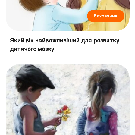
Виховання
Який вік найважливіший для розвитку
дитячого мозку