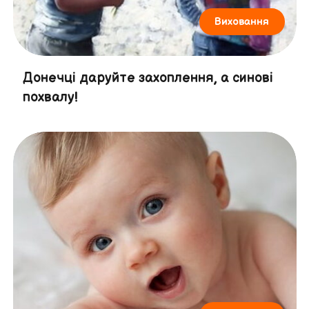
Виховання
Донечці даруйте захоплення, а синові
похвалу!