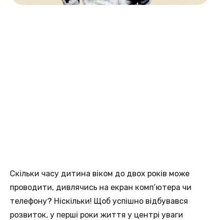
Скільки часу дитина віком до двох років може
проводити, дивлячись на екран комп’ютера чи
телефону? Ніскільки! Щоб успішно відбувався
розвиток, у перші роки життя у центрі уваги