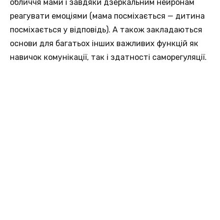
обличчя мами і завдяки дзеркальним нейронам
реагувати емоціями (мама посміхається — дитина
посміхається у відповідь). А також закладаються
основи для багатьох інших важливих функцій як
навичок комунікації, так і здатності саморегуляції.