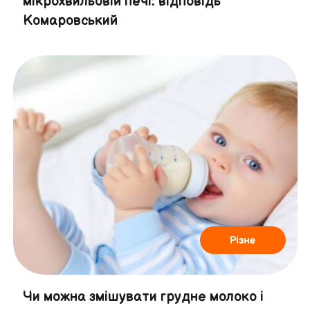
мікрохвильовій печі: відповідь
Комаровський
Різне
Чи можна змішувати грудне молоко і