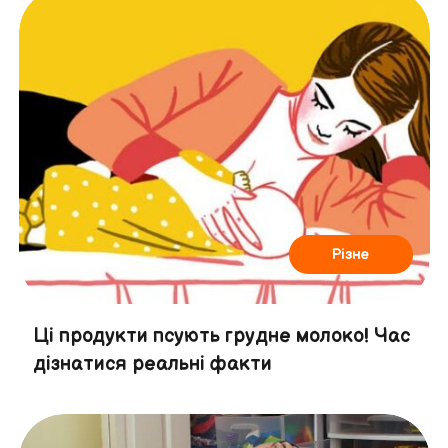
Різне
Ці продукти псують грудне молоко! Час
дізнатися реальні факти