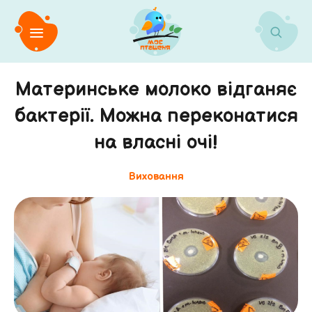
Материнське молоко відганяє
бактерії. Можна переконатися
на власні очі!
Виховання