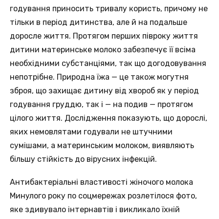
годування приносить тривалу користь, причому не
тільки в період дитинства, але й на подальше
доросле життя. Протягом перших півроку життя
дитини материнське молоко забезпечує її всіма
необхідними субстанціями, так що догодовування
непотрібне. Природна їжа — це також могутня
зброя, що захищає дитину від хвороб як у період
годування груддю, так і — на подив — протягом
цілого життя. Дослідження показують, що дорослі,
яких немовлятами годували не штучними
сумішами, а материнським молоком, виявляють
більшу стійкість до вірусних інфекцій.
Антибактеріальні властивості жіночого молока
Минулого року по соцмережах розлетілося фото,
яке здивувало інтернавтів і викликало їхній