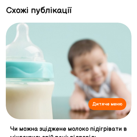
Схожі публікації
Дитяче меню
Чи можна зціджене молоко підігрівати в