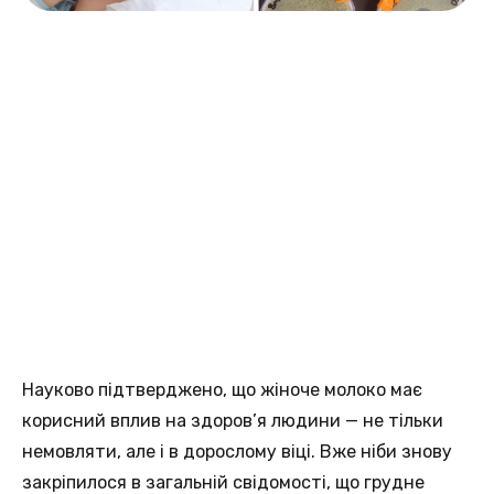
Науково підтверджено, що жіноче молоко має
корисний вплив на здоров’я людини — не тільки
немовляти, але і в дорослому віці. Вже ніби знову
закріпилося в загальній свідомості, що грудне