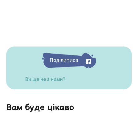
Поділитися
Ви ще не з нами?
Вам буде цікаво