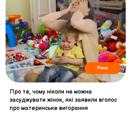
Різне
Про те, чому ніколи не можна
засуджувати жінок, які заявили вголос
про материнське вигорання