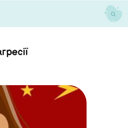
гресії