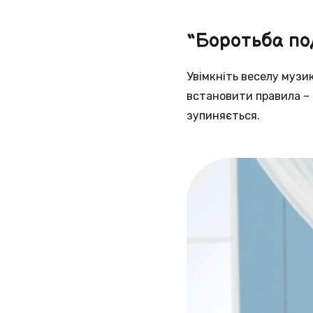
“Боротьба п
Увімкніть веселу музик
встановити правила – 
зупиняється.