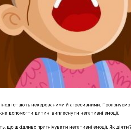
а іноді стають некерованими й агресивними. Пропонуємо в
на допомогти дитині виплеснути негативні емоції.
, що шкідливо пригнічувати негативні емоції. Як діяти