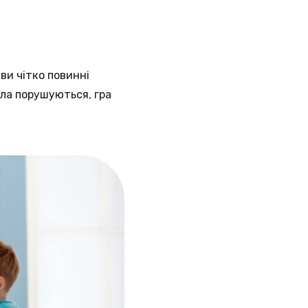
 ви чітко повинні
ила порушуються, гра