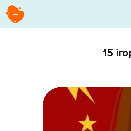
15 іг