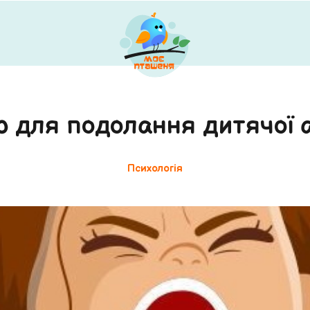
ор для подолання дитячої а
Психологія