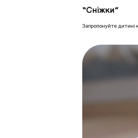
“Сніжки”
Запропонуйте дитині к