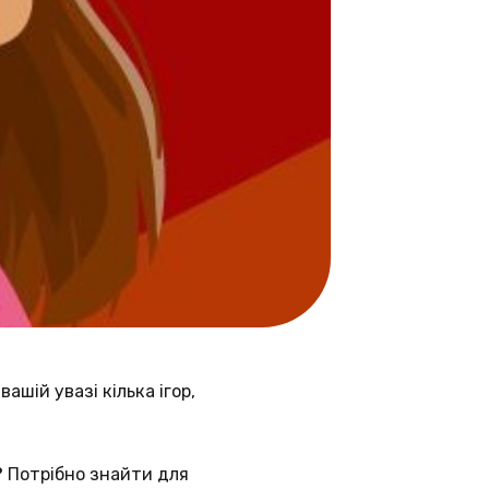
ашій увазі кілька ігор,
? Потрібно знайти для