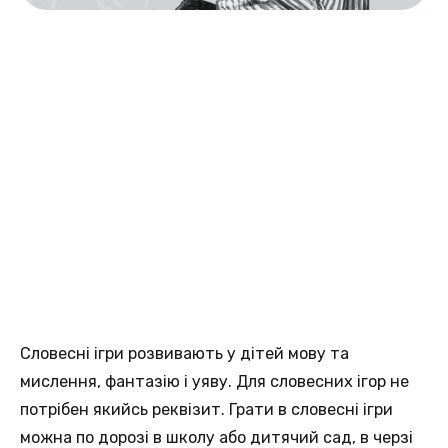
Словесні ігри розвивають у дітей мову та
мислення, фантазію і уяву. Для словесних ігор не
потрібен якийсь реквізит. Грати в словесні ігри
можна по дорозі в школу або дитячий сад, в черзі