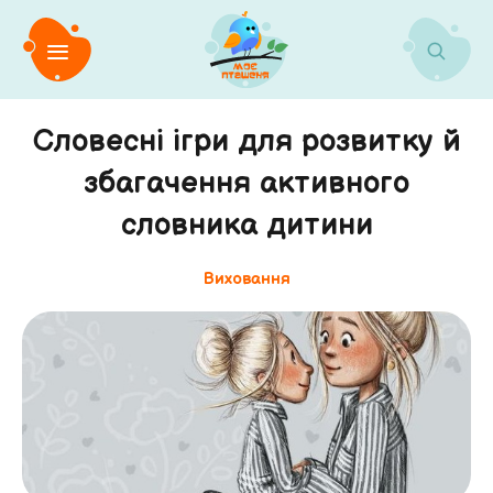
Словесні ігри для розвитку й
збагачення активного
словника дитини
Виховання