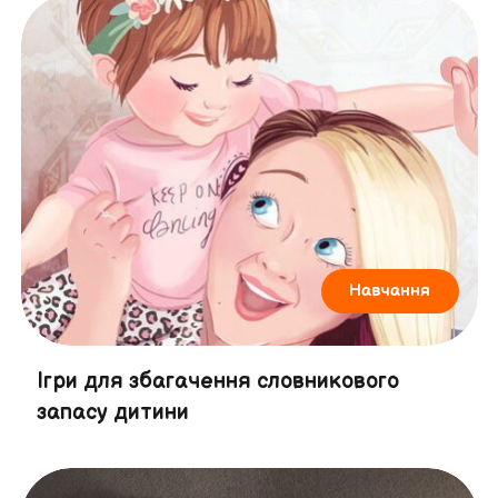
Навчання
Ігри для збагачення словникового
запасу дитини