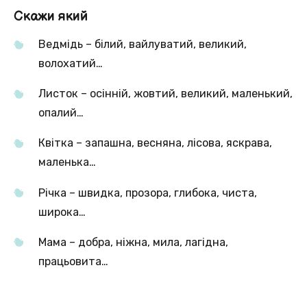
Скажи який
Ведмідь – білий, вайлуватий, великий,
волохатий…
Листок – осінній, жовтий, великий, маленький,
опалий…
Квітка – запашна, весняна, лісова, яскрава,
маленька…
Річка – швидка, прозора, глибока, чиста,
широка…
Мама – добра, ніжна, мила, лагідна,
працьовита…