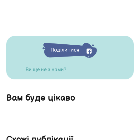
Поділитися
Ви ще не з нами?
Вам буде цікаво
Схожі публікації