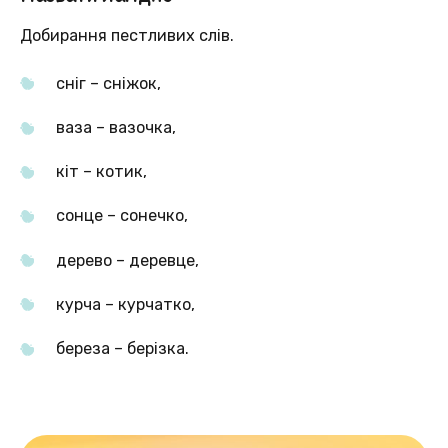
Добирання пестливих слів.
сніг – сніжок,
ваза – вазочка,
кіт – котик,
сонце – сонечко,
дерево – деревце,
курча – курчатко,
береза – берізка.