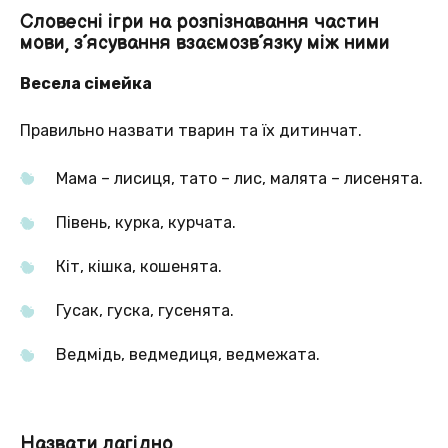
Словесні ігри на розпізнавання частин
мови, з´ясування взаємозв´язку між ними
Весела сімейка
Правильно назвати тварин та їх дитинчат.
Мама – лисиця, тато – лис, малята – лисенята.
Півень, курка, курчата.
Кіт, кішка, кошенята.
Гусак, гуска, гусенята.
Ведмідь, ведмедиця, ведмежата.
Назвати лагідно