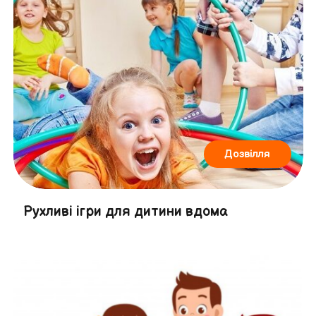
Дозвілля
Рухливі ігри для дитини вдома