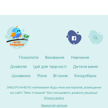
Психологія
Виховання
Навчання
Дозвілля
Ідеї для творчості
Дитяче меню
Цікавинки
Різне
Вітання
Кінодобірки
ЗАБОРОННЕНО копіювання будь-яких матеріалів, розміщених
на сайті "Моє пташеня" без письмового дозволу редакції.
Privacy policy
Зворотній зв’язок