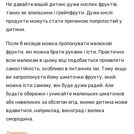
Не давайте вашій дитині дуже кислих фруктів,
таких як апельсини і грейпфрути. Дуже кислі
продукти можуть стати причиною попрілостей у
дитини.
Після 8 місяців можна пропонувати малюкові
фрукти, які можна брати руками і їсти. Практично
всім малюкам в цьому віці подобається проявляти
самостійність, особливо в питаннях їжі. Тому якщо
ви запропонуєте йому шматочки фрукту, який
можна їсти самому, він буде дуже радий. Але
будьте обережні і уникайте маленьких шматочків
або невеликих за обсягом ягід, якими дитина може
вдавитися, наприклад, виноград і велика
смородина.
Джерело