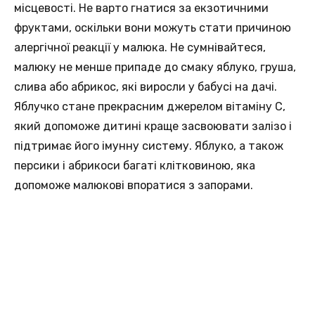
місцевості. Не варто гнатися за екзотичними
фруктами, оскільки вони можуть стати причиною
алергічної реакції у малюка. Не сумнівайтеся,
малюку не менше припаде до смаку яблуко, груша,
слива або абрикос, які виросли у бабусі на дачі.
Яблучко стане прекрасним джерелом вітаміну С,
який допоможе дитині краще засвоювати залізо і
підтримає його імунну систему. Яблуко, а також
персики і абрикоси багаті клітковиною, яка
допоможе малюкові впоратися з запорами.