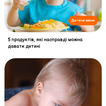
Дитяче меню
5 продуктів, які насправді можна
давати дитині