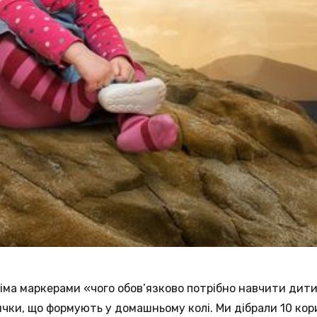
всіма маркерами «чого обов’язково потрібно навчити дит
ички, що формують у домашньому колі. Ми дібрали 10 кор