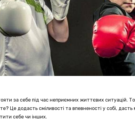
ояти за себе під час неприємних життєвих ситуацій. То
те? Це додасть сміливості та впевненості у собі, дасть
тити себе чи інших.