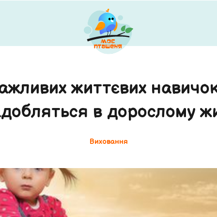
важливих життєвих навичок,
добляться в дорослому ж
Виховання