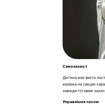
Самозахист
Дитина має вміти пост
малюка на секцію кара
завжди готовим захис
Управління часом