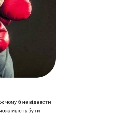
ж чому б не відвести
 можливість бути