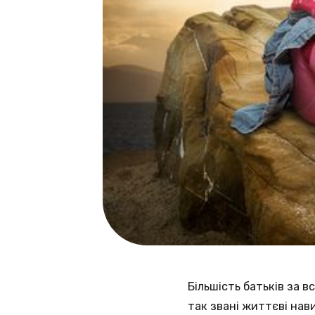
Більшість батьків за 
так звані життєві нав