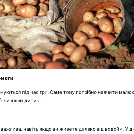
омоги
вмуються під час гри. Саме тому потрібно навчити малюк
і чи іншій дитині.
важлива, навіть якщо ви живете далеко від водойм. У д