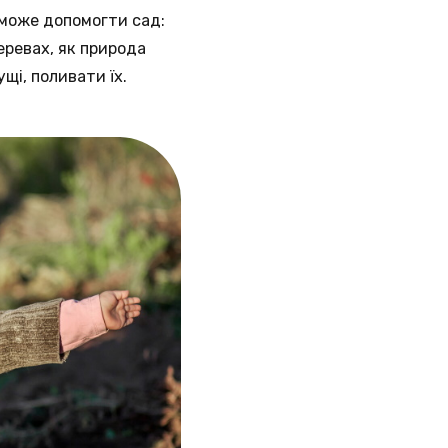
 може допомогти сад:
ревах, як природа
щі, поливати їх.