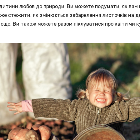
 дитини любов до природи. Ви можете подумати, як вам
е стежити, як змінюється забарвлення листочків на де
тощо. Ви також можете разом піклуватися про квіти чи ку