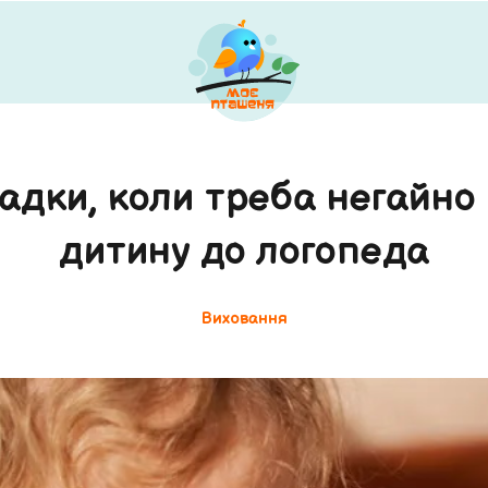
адки, коли треба негайно
дитину до логопеда
Виховання