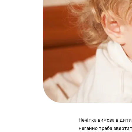
Нечітка вимова в дити
негайно треба звертат