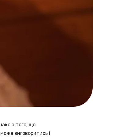
накою того, що
 може виговоритись і