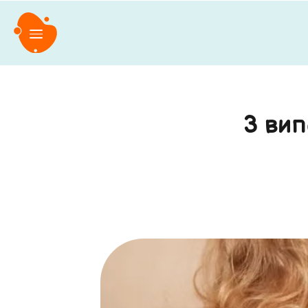
3 вип