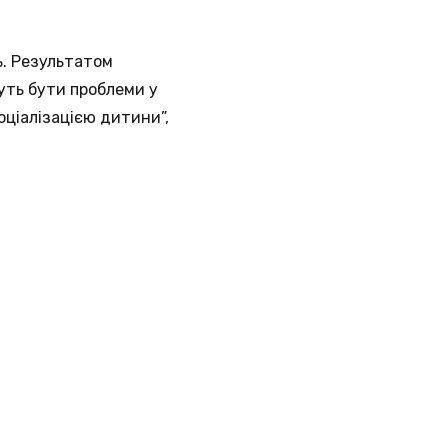
ь. Результатом
уть бути проблеми у
оціалізацією дитини”,