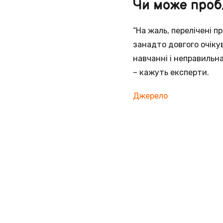
Чи може проб
“На жаль, перелічені 
занадто довгого очіку
навчанні і неправильна
– кажуть експерти.
Джерело