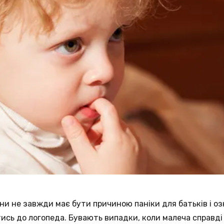
ни не завжди має бути причиною паніки для батьків і оз
ись до логопеда. Бувають випадки, коли малеча справді