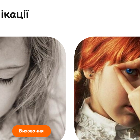
ікації
Виховання