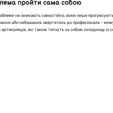
лема пройти сама собою
проблеми не зникають самостійно, вони лише прогресуют
вання або небажання звертатись до професіонала – мож
 артикуляція, які також тягнуть за собою складнощі із с