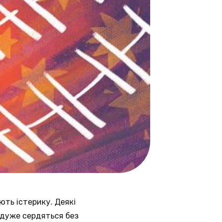
ють істерику. Деякі
 дуже сердяться без