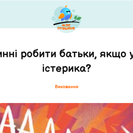
нні робити батьки, якщо 
істерика?
Виховання