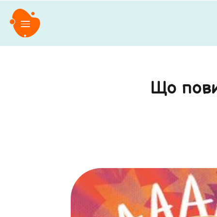
Що пови