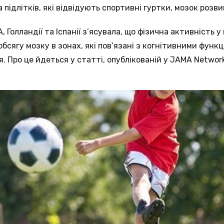
а підлітків, які відвідують спортивні гуртки, мозок роз
Голландії та Іспанії з’ясувала, що фізична активність у в
бсягу мозку в зонах, які пов’язані з когнітивними функц
. Про це йдеться у статті, опублікованій у JAMA Networ