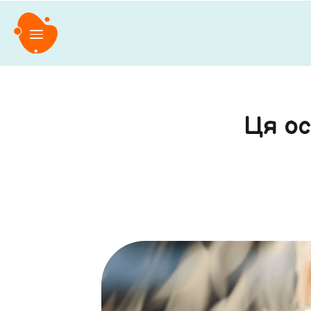
Ця ос