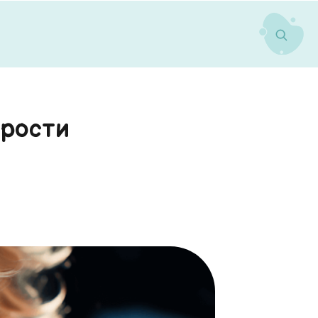
 рости