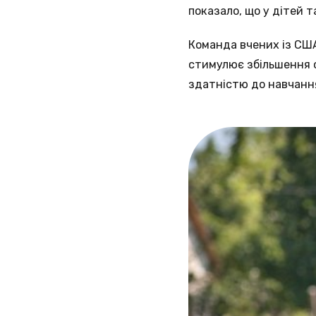
показало, що у дітей т
Команда вчених із США, 
стимулює збільшення о
здатністю до навчання