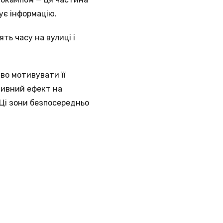
ує інформацію.
ть часу на вулиці і
во мотивувати її
итивний ефект на
 Ці зони безпосередньо