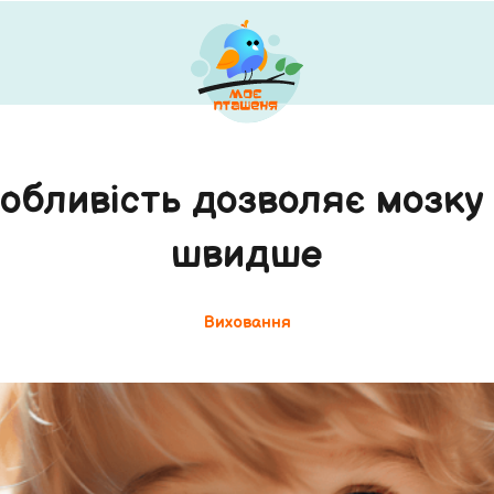
обливість дозволяє мозку
швидше
Виховання