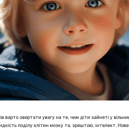
ів варто звертати увагу на те, чим діти зайняті у вільни
идкість поділу клітин мозку та, зрештою, інтелект. Нов