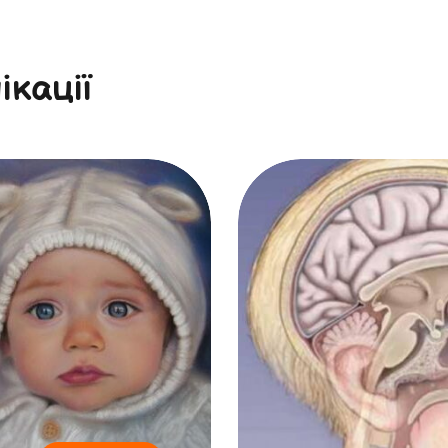
ікації