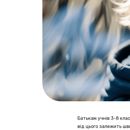
Батькам учнів 3-8 клас
від цього залежить шв