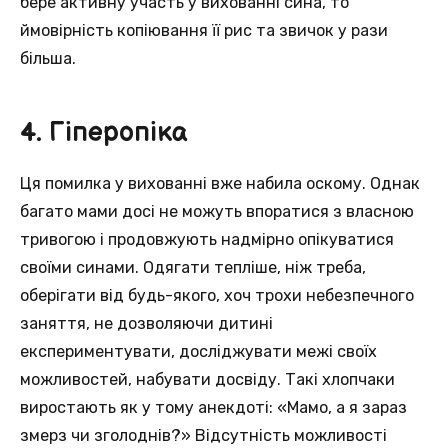
бере активну участь у вихованні сина, то
ймовірність копіювання її рис та звичок у рази
більша.
4. Гіперопіка
Ця помилка у вихованні вже набила оскому. Однак
багато мами досі не можуть впоратися з власною
тривогою і продовжують надмірно опікуватися
своїми синами. Одягати тепліше, ніж треба,
оберігати від будь-якого, хоч трохи небезпечного
заняття, не дозволяючи дитині
експериментувати, досліджувати межі своїх
можливостей, набувати досвіду. Такі хлопчаки
виростають як у тому анекдоті: «Мамо, а я зараз
змерз чи зголоднів?» Відсутність можливості