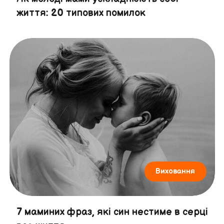
життя: 20 типових помилок
Виховання
7 маминих фраз, які син нестиме в серці