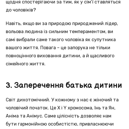
щодня спостерігаючи за тим, як у сім’ї ставляться
до чоловіків?
Навіть, якщо ви за природою природжений лідер,
вольова людина із сильним темпераментом, ви
самі вибрали саме такого чоловіка як супутника
вашого життя. Повага – це запорука не тільки
повноцінного виховання дитини, а й щасливого
сімейного життя.
3. Заперечення батька дитини
Світ дихотомічний. У кожному з нас є жіночий та
чоловічий початок. Це X і Y хромосома, Інь та Ян,
Аніма та Анімус. Саме цілісність дозволяє нам
бути гармонійною особистістю, привласнюючи