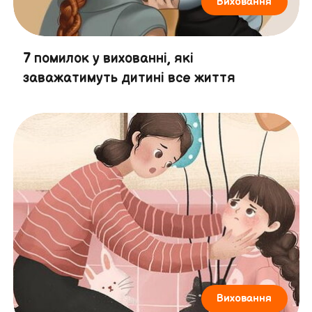
Виховання
7 помилок у вихованні, які
заважатимуть дитині все життя
Виховання