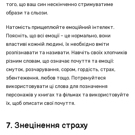
того, що ваш син нескінченно стримуватиме
образи та сльози.
Натомість прищеплюйте емоційний інтелект.
Поясніть, що всі емоції – це нормально, вони
властиві кожній людині, їх необхідно вміти
розпізнавати та називати. Навчіть своїх хлопчиків
різним словам, що означає почуття та емоції:
смуток, розчарування, сором, гордість, страх,
збентеження, любов тощо. Потренуйтеся
використовувати ці слова для позначення
персонажів у книгах та фільмах та використовуйте
їх, щоб описати свої почуття.
7. Знецінення страху