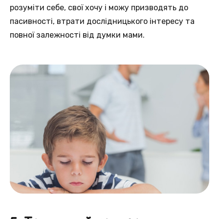
розуміти себе, свої хочу і можу призводять до
пасивності, втрати дослідницького інтересу та
повної залежності від думки мами.