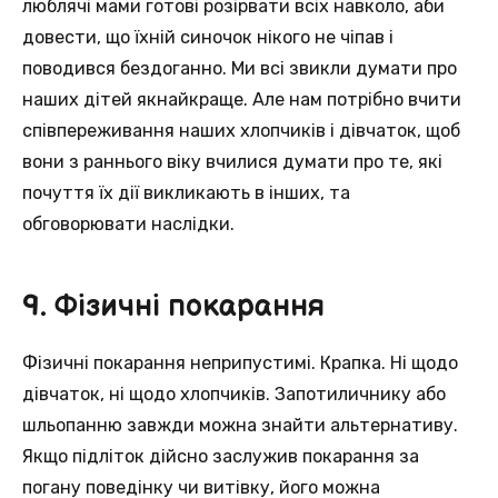
люблячі мами готові розірвати всіх навколо, аби
довести, що їхній синочок нікого не чіпав і
поводився бездоганно. Ми всі звикли думати про
наших дітей якнайкраще. Але нам потрібно вчити
співпереживання наших хлопчиків і дівчаток, щоб
вони з раннього віку вчилися думати про те, які
почуття їх дії викликають в інших, та
обговорювати наслідки.
9. Фізичні покарання
Фізичні покарання неприпустимі. Крапка. Ні щодо
дівчаток, ні щодо хлопчиків. Запотиличнику або
шльопанню завжди можна знайти альтернативу.
Якщо підліток дійсно заслужив покарання за
погану поведінку чи витівку, його можна