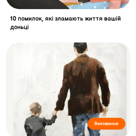
10 помилок, які зламають життя вашій
доньці
Виховання