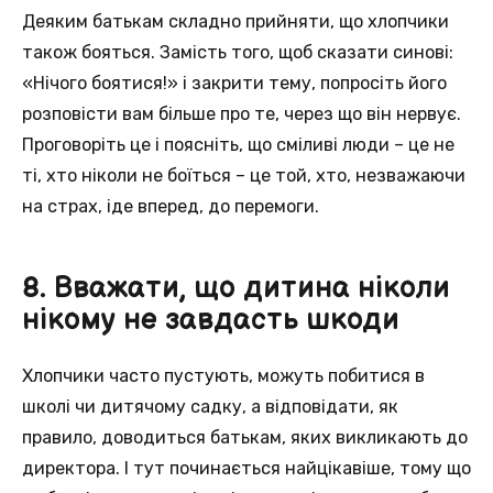
Деяким батькам складно прийняти, що хлопчики
також бояться. Замість того, щоб сказати синові:
«Нічого боятися!» і закрити тему, попросіть його
розповісти вам більше про те, через що він нервує.
Проговоріть це і поясніть, що сміливі люди – це не
ті, хто ніколи не боїться – це той, хто, незважаючи
на страх, іде вперед, до перемоги.
8. Вважати, що дитина ніколи
нікому не завдасть шкоди
Хлопчики часто пустують, можуть побитися в
школі чи дитячому садку, а відповідати, як
правило, доводиться батькам, яких викликають до
директора. І тут починається найцікавіше, тому що