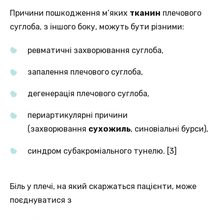
Причини пошкодження м’яких
тканин
плечового
суглоба, з іншого боку, можуть бути різними:
ревматичні захворювання суглоба,
запалення плечового суглоба,
дегенерація плечового суглоба,
периартикулярні причини
(захворювання
сухожиль
, синовіальні бурси),
синдром субакроміального тунелю. [3]
Біль у плечі, на який скаржаться пацієнти, може
поєднуватися з