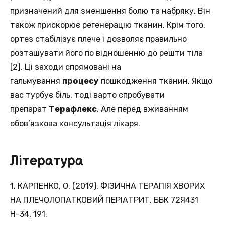
призначений для зменшення болю та набряку. Він
також прискорює регенерацію тканин. Крім того,
ортез стабілізує плече і дозволяє правильно
розташувати його по відношенню до решти тіла
[2]. Ці заходи спрямовані на
гальмування
процесу
пошкодження тканин. Якщо
вас турбує біль, тоді варто спробувати
препарат
Терафлекс
. Але перед вживанням
обов’язкова консультація лікаря.
Література
1. КАРПЕНКО, О. (2019). ФІЗИЧНА ТЕРАПІЯ ХВОРИХ
НА ПЛЕЧОЛОПАТКОВИЙ ПЕРІАТРИТ. ББК 72Я431
Н-34, 191.