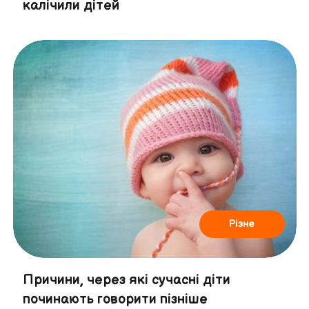
калічили дітей
Різне
Причини, через які сучасні діти
починають говорити пізніше