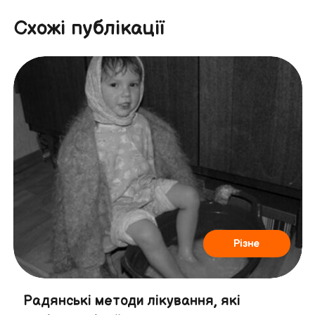
Схожі публікації
Різне
Радянські методи лікування, які