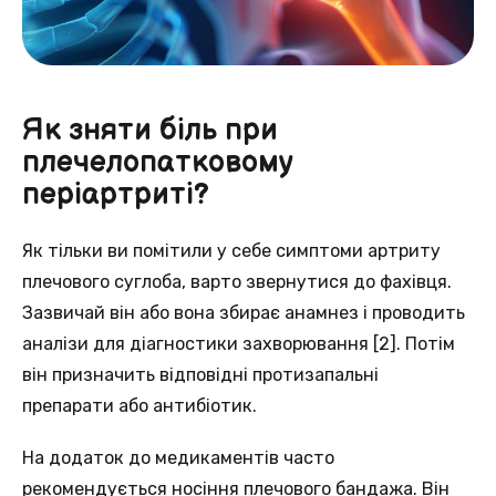
Як зняти біль при
плечелопатковому
періартриті?
Як тільки ви помітили у себе симптоми артриту
плечового суглоба, варто звернутися до фахівця.
Зазвичай він або вона збирає анамнез і проводить
аналізи для діагностики захворювання [2]. Потім
він призначить відповідні протизапальні
препарати або антибіотик.
На додаток до медикаментів часто
рекомендується носіння плечового бандажа. Він