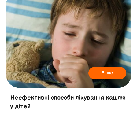
Різне
Неефективні способи лікування кашлю
у дітей