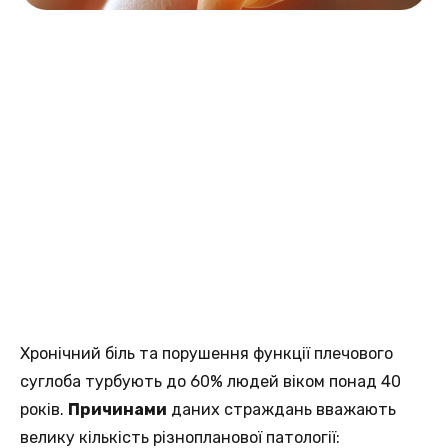
Хронічний біль та порушення функції плечового
суглоба турбують до 60% людей віком понад 40
років.
Причинами
даних страждань вважають
велику кількість різнопланової патології: