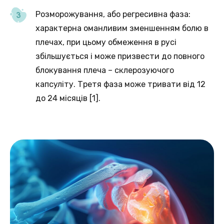
Розморожування, або регресивна фаза:
характерна оманливим зменшенням болю в
плечах, при цьому обмеження в русі
збільшується і може призвести до повного
блокування плеча – склерозуючого
капсуліту. Третя фаза може тривати від 12
до 24 місяців [1].