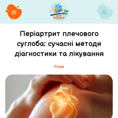
Періартрит плечового
суглоба: сучасні методи
діагностики та лікування
Різне