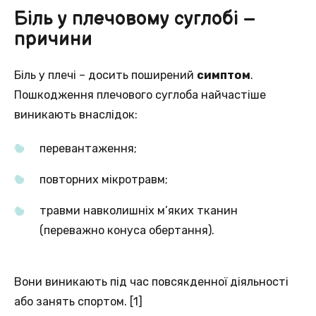
Біль у плечовому суглобі –
причини
Біль у плечі – досить поширений
симптом
.
Пошкодження плечового суглоба найчастіше
виникають внаслідок:
перевантаження;
повторних мікротравм;
травми навколишніх м’яких тканин
(переважно конуса обертання).
Вони виникають під час повсякденної діяльності
або занять спортом. [1]