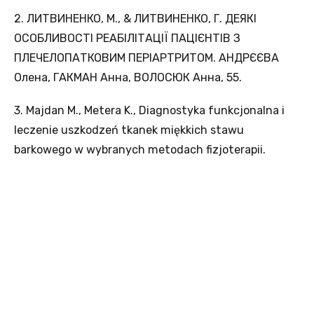
2. ЛИТВИНЕНКО, М., & ЛИТВИНЕНКО, Г. ДЕЯКІ
ОСОБЛИВОСТІ РЕАБІЛІТАЦІЇ ПАЦІЄНТІВ З
ПЛЕЧЕЛОПАТКОВИМ ПЕРІАРТРИТОМ. АНДРЄЄВА
Олена, ГАКМАН Анна, ВОЛОСЮК Анна, 55.
3. Majdan M., Metera K., Diagnostyka funkcjonalna i
leczenie uszkodzeń tkanek miękkich stawu
barkowego w wybranych metodach fizjoterapii.