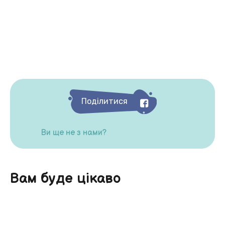
Поділитися
Ви ще не з нами?
Вам буде цікаво