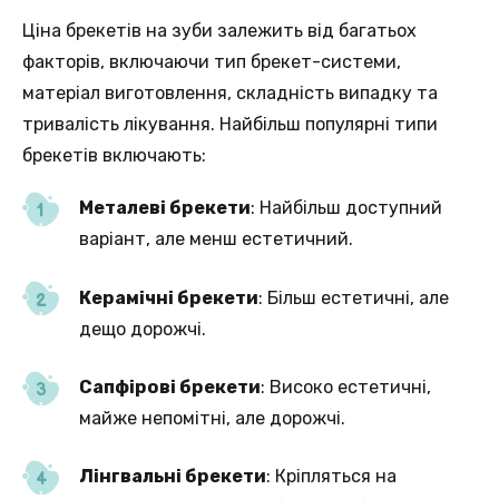
Ціна брекетів на зуби залежить від багатьох
факторів, включаючи тип брекет-системи,
матеріал виготовлення, складність випадку та
тривалість лікування. Найбільш популярні типи
брекетів включають:
Металеві брекети
: Найбільш доступний
варіант, але менш естетичний.
Керамічні брекети
: Більш естетичні, але
дещо дорожчі.
Сапфірові брекети
: Високо естетичні,
майже непомітні, але дорожчі.
Лінгвальні брекети
: Кріпляться на