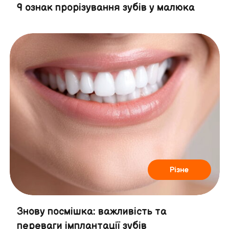
9 ознак прорізування зубів у малюка
Різне
Знову посмішка: важливість та
переваги імплантації зубів