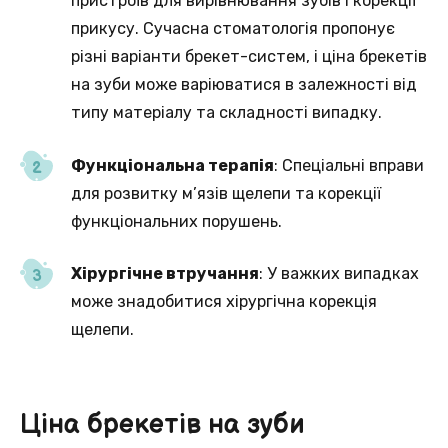
пристроїв для вирівнювання зубів і корекції
прикусу. Сучасна стоматологія пропонує
різні варіанти брекет-систем, і ціна брекетів
на зуби може варіюватися в залежності від
типу матеріалу та складності випадку.
Функціональна терапія
: Спеціальні вправи
для розвитку м’язів щелепи та корекції
функціональних порушень.
Хірургічне втручання
: У важких випадках
може знадобитися хірургічна корекція
щелепи.
Ціна брекетів на зуби