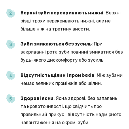
Верхні зуби перекривають нижні
: Верхні
різці трохи перекривають нижні, але не
більше ніж на третину висоти.
Зуби змикаються без зусиль
: При
закриванні рота зуби повинні змикатися без
будь-якого дискомфорту або зусиль.
Відсутність щілин і проміжків
: Між зубами
немає великих проміжків або щілин.
Здорові ясна
: Ясна здорові, без запалень
та кровоточивості, що свідчить про
правильний прикус і відсутність надмірного
навантаження на окремі зуби.