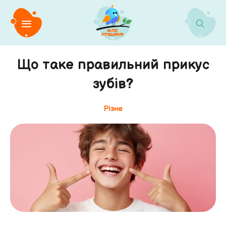
Що таке правильний прикус
зубів?
Різне