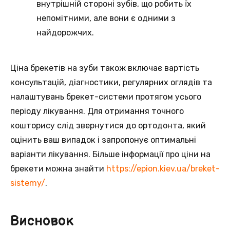
внутрішній стороні зубів, що робить їх
непомітними, але вони є одними з
найдорожчих.
Ціна брекетів на зуби також включає вартість
консультацій, діагностики, регулярних оглядів та
налаштувань брекет-системи протягом усього
періоду лікування. Для отримання точного
кошторису слід звернутися до ортодонта, який
оцінить ваш випадок і запропонує оптимальні
варіанти лікування. Більше інформації про ціни на
брекети можна знайти
https://epion.kiev.ua/breket-
sistemy/
.
Висновок