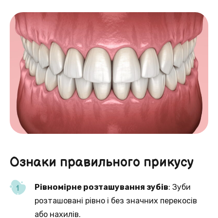
Ознаки правильного прикусу
Рівномірне розташування зубів
: Зуби
розташовані рівно і без значних перекосів
або нахилів.