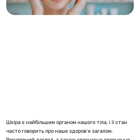
Шкіра є найбільшим органом нашого тіла, і її стан
часто говорить про наше здоров’я загалом.
Регулярний догляд, а також своєчасне звернення