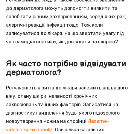
до дерматолога можуть допомогти виявити та
запобігати різним захворюванням, серед яких рак,
алергічні реакції, інфекції тощо. Тож коли
записуватися до лікаря, на що звертати увагу під
час самодіагностики, як доглядати за шкірою?
Як часто потрібно відвідувати
дерматолога?
Регулярність візитів до лікаря залежить від вашого
віку, стану шкіри, наявності хронічних
захворювань та інших факторів. Записатися на
діагностику і видалення будь-якого підозрілого
новоутворення можна на сторінці
/lazerne-
vidalennja-rodimok/
. Ось кілька загальних