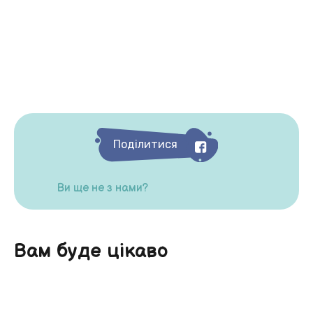
Поділитися
Ви ще не з нами?
Вам буде цікаво