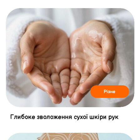
Різне
Глибоке зволоження сухої шкіри рук