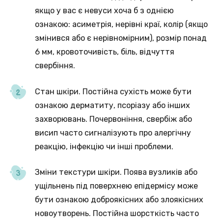
якщо у вас є невуси хоча б з однією
ознакою: асиметрія, нерівні краї, колір (якщо
змінився або є нерівномірним), розмір понад
6 мм, кровоточивість, біль, відчуття
свербіння.
Стан шкіри. Постійна сухість може бути
ознакою дерматиту, псоріазу або інших
захворювань. Почервоніння, свербіж або
висип часто сигналізують про алергічну
реакцію, інфекцію чи інші проблеми.
Зміни текстури шкіри. Поява вузликів або
ущільнень під поверхнею епідермісу може
бути ознакою доброякісних або злоякісних
новоутворень. Постійна шорсткість часто