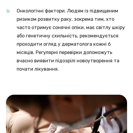
Онкологічні фактори. Людям із підвищеним
ризиком розвитку раку, зокрема тим, хто
часто отримує сонячні опіки, має світлу шкіру
або генетичну схильність, рекомендується
проходити огляд у дерматолога кожні 6
місяців. Регулярні перевірки допоможуть
вчасно виявити підозрілі новоутворення та
почати лікування.