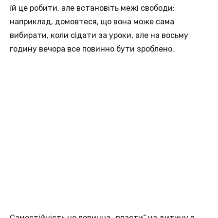
їй це робити, але встановіть межі свободи:
наприклад, домовтеся, що вона може сама
вибирати, коли сідати за уроки, але на восьму
годину вечора все повинно бути зроблено.
Самостійність не повинна „впасти“ на дитину в