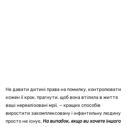
Не давати дитині права на помилку, контролювати
кожен її крок, прагнути, щоб вона втілила в життя
ваші нереалізовані мрії, — кращих способів
виростити закомплексовану і інфантильну людину
просто не існує.
На випадок, якщо ви хочете іншого