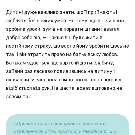
Дитині дуже важливо знати, що її приймають і
люблять без всяких умов. Не тому, що він чи вона
зробила уроки, зумів не порвати штани і взагалі
добре себе вів, — інакше він буде жити в
постійному страху, що варто йому зробити щось не
так, і він втратить право на батьківську любов.
Батькам здається, що варто їй дати слабину,
зайвий раз ласкаво подивившись на дитину і
сказавши їй, яка вона є їм дорогою, вона відразу
відіб’ється від рук. На щастя, все влаштовано не
зовсім так.
«Причина такого поширеного оціночного
ставлення до дітей криється у твердій вірі, що