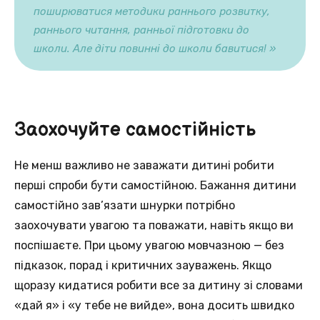
поширюватися методики раннього розвитку,
раннього читання, ранньої підготовки до
школи. Але діти повинні до школи бавитися! »
Заохочуйте самостійність
Не менш важливо не заважати дитині робити
перші спроби бути самостійною. Бажання дитини
самостійно зав’язати шнурки потрібно
заохочувати увагою та поважати, навіть якщо ви
поспішаєте. При цьому увагою мовчазною — без
підказок, порад і критичних зауважень. Якщо
щоразу кидатися робити все за дитину зі словами
«дай я» і «у тебе не вийде», вона досить швидко