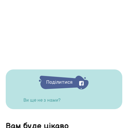
Поділитися
Ви ще не з нами?
Вам буде цікаво