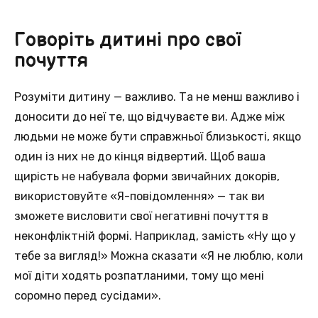
Говоріть дитині про свої
почуття
Розуміти дитину — важливо. Та не менш важливо і
доносити до неї те, що відчуваєте ви. Адже між
людьми не може бути справжньої близькості, якщо
один із них не до кінця відвертий. Щоб ваша
щирість не набувала форми звичайних докорів,
використовуйте «Я-повідомлення» — так ви
зможете висловити свої негативні почуття в
неконфліктній формі. Наприклад, замість «Ну що у
тебе за вигляд!» Можна сказати «Я не люблю, коли
мої діти ходять розпатланими, тому що мені
соромно перед сусідами».