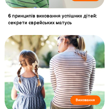
6 принципів виховання успішних дітей:
секрети єврейських матусь
Виховання