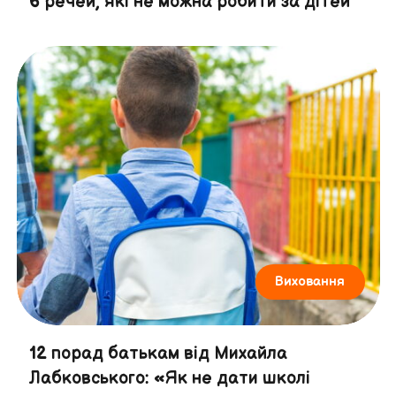
6 речей, які не можна робити за дітей
Виховання
12 порад батькам від Михайла
Лабковського: «Як не дати школі