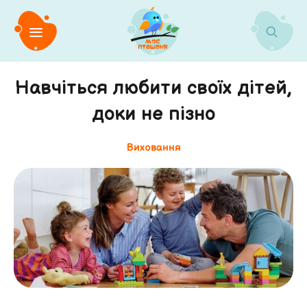
Навчіться любити своїх дітей,
доки не пізно
Виховання